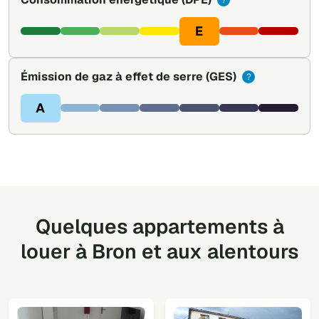
?
E
Émission de gaz à effet de serre
(GES)
?
A
Quelques appartements à
louer à Bron et aux alentours