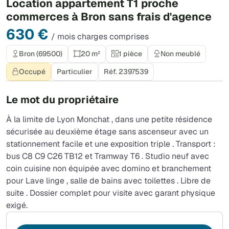
Location appartement T1 proche
commerces à Bron sans frais d'agence
630 €
/ mois charges comprises
Bron (69500)
20 m²
1 pièce
Non meublé
Occupé
Particulier
Réf. 2397539
Le mot du propriétaire
À la limite de Lyon Monchat , dans une petite résidence
sécurisée au deuxième étage sans ascenseur avec un
stationnement facile et une exposition triple . Transport :
bus C8 C9 C26 TB12 et Tramway T6 . Studio neuf avec
coin cuisine non équipée avec domino et branchement
pour Lave linge , salle de bains avec toilettes . Libre de
suite . Dossier complet pour visite avec garant physique
exigé.