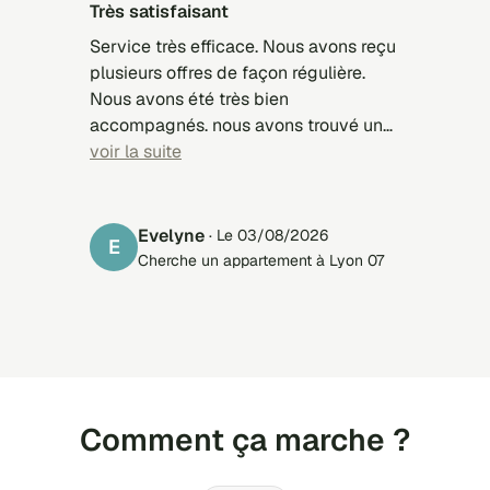
Très satisfaisant
Service très efficace. Nous avons reçu
plusieurs offres de façon régulière.
Nous avons été très bien
accompagnés. nous avons trouvé un
appartement pour notre fille. Merci.
voir la suite
Evelyne
· Le 03/08/2026
E
Cherche un appartement à Lyon 07
Comment ça marche ?