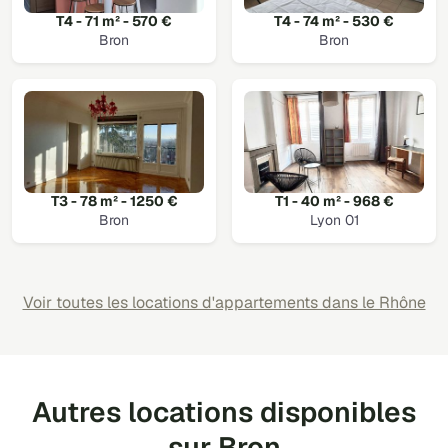
T4 - 71 m² - 570 €
T4 - 74 m² - 530 €
Bron
Bron
T3 - 78 m² - 1250 €
T1 - 40 m² - 968 €
Bron
Lyon 01
Voir toutes les locations d'appartements dans le Rhône
Autres locations disponibles
sur Bron