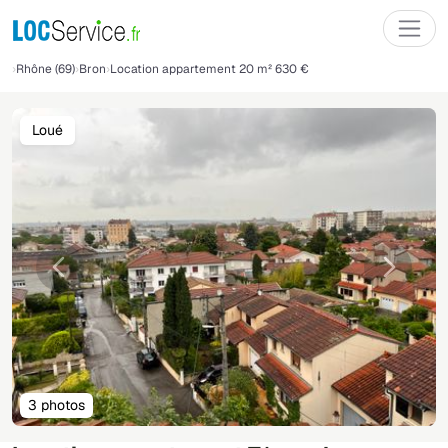
Rhône (69)
Bron
Location appartement 20 m² 630 €
Loué
Précédente
Suivant
3 photos