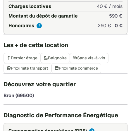
Charges locatives
40 € / mois
Montant du dépôt de garantie
590 €
Honoraires
260 €
0 €
?
Les + de cette location
Dernier étage
Baignoire
Sans vis-à-vis
Proximité transport
Proximité commerce
+
Découvrez votre quartier
−
Bron (69500)
Leaflet
|
©
OpenStreetMap
Diagnostic de Performance Énergétique
Consommation énergétique
(DPE)