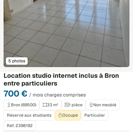
5 photos
Location studio internet inclus à Bron
entre particuliers
700 €
/ mois charges comprises
Bron (69500)
33 m²
1 pièce
Non meublé
Réservé aux étudiants
Occupé
Particulier
Réf. 2398192