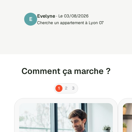
Evelyne
· Le 03/08/2026
E
Cherche un appartement à Lyon 07
Comment ça marche ?
1
2
3