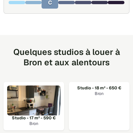
C
Quelques studios à louer à
Bron et aux alentours
Studio - 18 m² - 650 €
Bron
Studio - 17 m² - 590 €
Bron