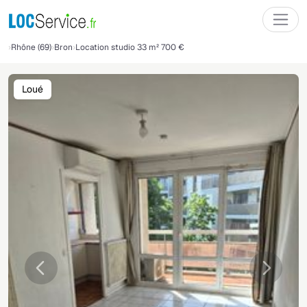
Rhône (69)
Bron
Location studio 33 m² 700 €
Loué
Précédente
Suivant