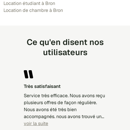
Location étudiant à Bron
Location de chambre à Bron
Ce qu'en disent nos
utilisateurs
Très satisfaisant
Service très efficace. Nous avons reçu
plusieurs offres de façon régulière.
Nous avons été très bien
accompagnés. nous avons trouvé un
appartement pour notre fille. Merci.
voir la suite