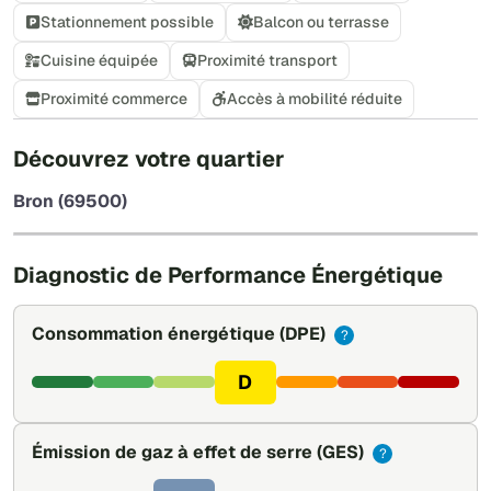
Stationnement possible
Balcon ou terrasse
Cuisine équipée
Proximité transport
Proximité commerce
Accès à mobilité réduite
+
Découvrez votre quartier
−
Bron (69500)
Leaflet
|
©
OpenStreetMap
Diagnostic de Performance Énergétique
Consommation énergétique
(DPE)
?
D
Émission de gaz à effet de serre
(GES)
?