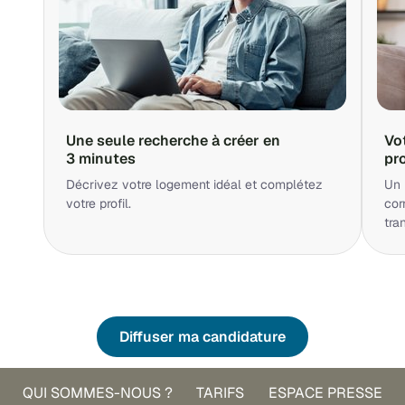
Une seule recherche à créer en
Vo
3 minutes
pr
Décrivez votre logement idéal et complétez
Un 
votre profil.
cor
tra
Diffuser ma candidature
QUI SOMMES-NOUS ?
TARIFS
ESPACE PRESSE