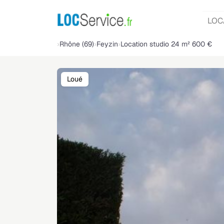
LOC
Rhône (69)
Feyzin
Location studio 24 m² 600 €
Loué