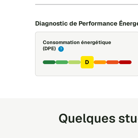
Diagnostic de Performance Énerg
Consommation énergétique
(DPE)
?
D
Quelques stud