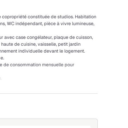
e copropriété constituée de studios. Habitation
ins, WC indépendant, pièce à vivre lumineuse,
ur avec case congélateur, plaque de cuisson,
haute de cuisine, vaisselle, petit jardin
onnement individuelle devant le logement.
e.
pte de consommation mensuelle pour
.
ivalent demandé impérativement.