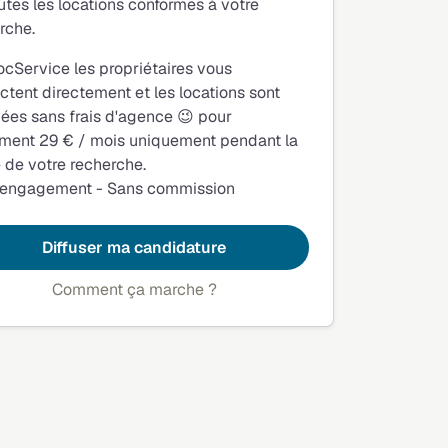
utes les locations conformes à votre
rche.
ocService les propriétaires vous
ctent directement et les locations sont
fiées sans frais d'agence 😉 pour
ment 29 € / mois uniquement pendant la
 de votre recherche.
 engagement - Sans commission
Diffuser ma candidature
Comment ça marche ?