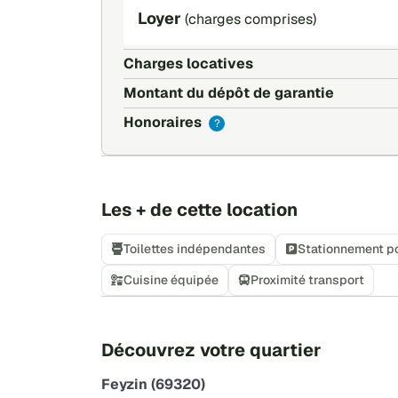
Loyer
(charges comprises)
Charges locatives
Montant du dépôt de garantie
Honoraires
?
Les + de cette location
Toilettes indépendantes
Stationnement p
Cuisine équipée
Proximité transport
Découvrez votre quartier
Feyzin (69320)