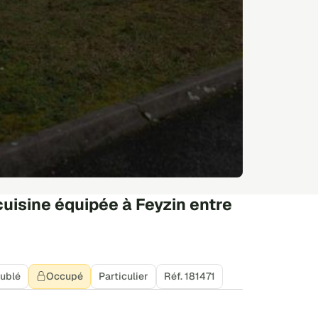
uisine équipée à Feyzin entre
ublé
Occupé
Particulier
Réf. 181471