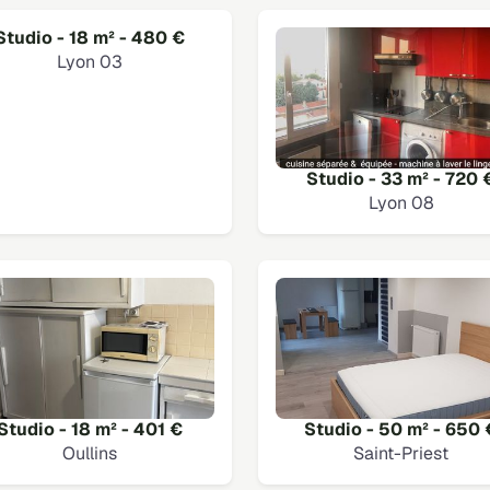
Studio - 18 m² - 480 €
Lyon 03
Studio - 33 m² - 720 
Lyon 08
Studio - 18 m² - 401 €
Studio - 50 m² - 650 
Oullins
Saint-Priest