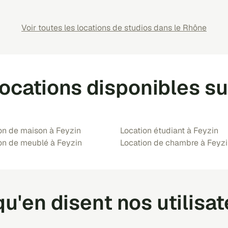
Voir toutes les locations de studios dans le Rhône
locations disponibles su
on de maison à Feyzin
Location étudiant à Feyzin
on de meublé à Feyzin
Location de chambre à Feyz
u'en disent nos utilisa