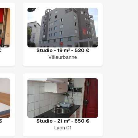
€
Studio - 19 m² - 520 €
Villeurbanne
€
Studio - 21 m² - 650 €
Lyon 01