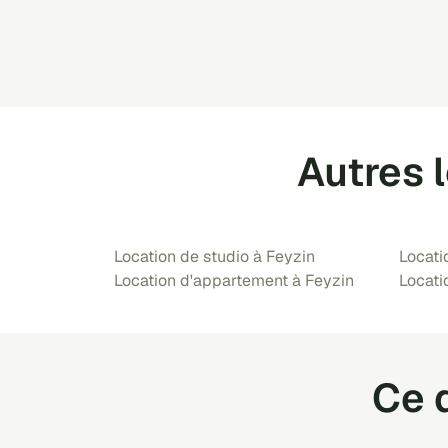
Autres 
Location de studio à Feyzin
Locati
Location d'appartement à Feyzin
Locati
Ce q