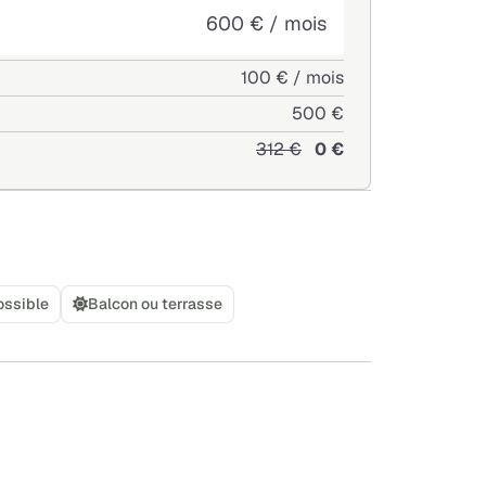
600 € / mois
100 € / mois
500 €
312 €
0 €
ossible
Balcon ou terrasse
+
−