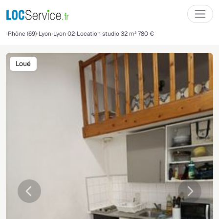
Rhône (69)
Lyon
Lyon 02
Location studio 32 m² 780 €
Loué
Précédente
Suivant