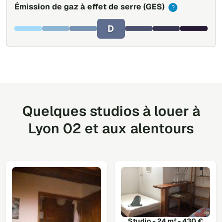
Émission de gaz à effet de serre
(GES)
?
D
Quelques studios à louer à
Lyon 02 et aux alentours
Studio - 24 m² - 430 €