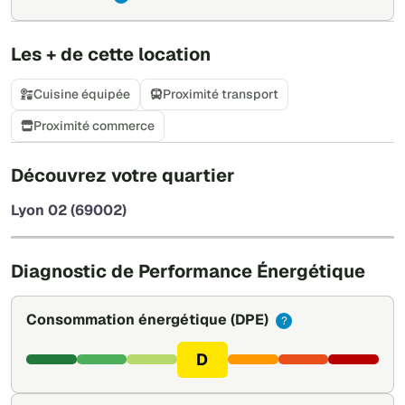
Les + de cette location
Cuisine équipée
Proximité transport
Proximité commerce
+
Découvrez votre quartier
−
Lyon 02 (69002)
Leaflet
|
©
OpenStreetMap
Diagnostic de Performance Énergétique
Consommation énergétique
(DPE)
?
D