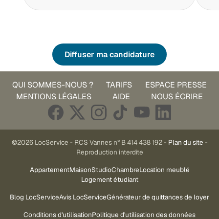
Diffuser ma candidature
QUI SOMMES-NOUS ?
TARIFS
ESPACE PRESSE
MENTIONS LÉGALES
AIDE
NOUS ÉCRIRE
©2026 LocService - RCS Vannes n° B 414 438 192 -
Plan du site
-
Reproduction interdite
Appartement
Maison
Studio
Chambre
Location meublé
Logement étudiant
Blog LocService
Avis LocService
Générateur de quittances de loyer
Conditions d'utilisation
Politique d'utilisation des données