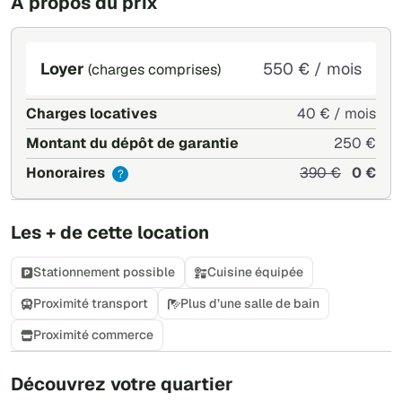
À propos du prix
Loyer
550 € / mois
(charges comprises)
Charges locatives
40 € / mois
Montant du dépôt de garantie
250 €
Honoraires
390 €
0 €
?
Les + de cette location
Stationnement possible
Cuisine équipée
Proximité transport
Plus d’une salle de bain
Proximité commerce
+
Découvrez votre quartier