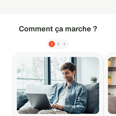
Comment ça marche ?
1
2
3