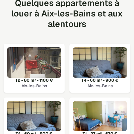
Quelques appartements à
louer à Aix-les-Bains et aux
alentours
T2 - 80 m² - 1100 €
T4 - 60 m² - 900 €
Aix-les-Bains
Aix-les-Bains
T4 - 60 m² - 900 €
T1 - 27 m² - 670 €