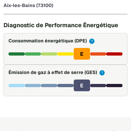
−
Aix-les-Bains (73100)
Leaflet
|
©
OpenStreetMap
Diagnostic de Performance Énergétique
Consommation énergétique
(DPE)
?
E
Émission de gaz à effet de serre
(GES)
?
E