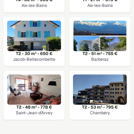
Aix-les-Bains
Aix-les-Bains
T2 - 30 m² - 650 €
T2 - 51 m² - 755 €
Jacob-Bellecombette
Barberaz
T2 - 48 m² - 778 €
T2 - 53 m² - 795 €
Saint-Jean-d'Arvey
Chambéry