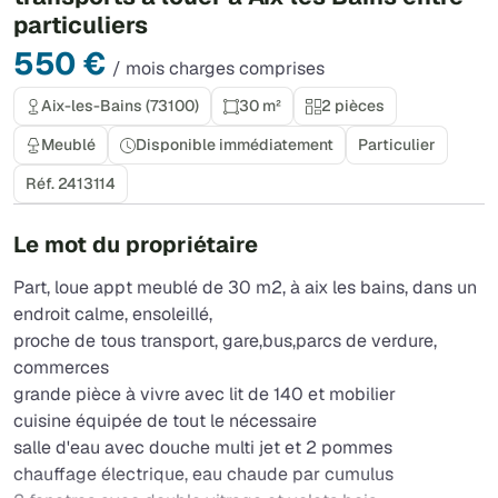
particuliers
550 €
/ mois charges comprises
Aix-les-Bains (73100)
30 m²
2 pièces
Meublé
Disponible immédiatement
Particulier
Réf. 2413114
Le mot du propriétaire
Part, loue appt meublé de 30 m2, à aix les bains, dans un
endroit calme, ensoleillé,
proche de tous transport, gare,bus,parcs de verdure,
commerces
grande pièce à vivre avec lit de 140 et mobilier
cuisine équipée de tout le nécessaire
salle d'eau avec douche multi jet et 2 pommes
chauffage électrique, eau chaude par cumulus