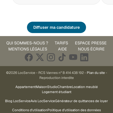
Diffuser ma candidature
QUI SOMMES-NOUS ?
TARIFS
ESPACE PRESSE
MENTIONS LÉGALES
AIDE
NOUS ÉCRIRE
©2026 LocService - RCS Vannes n° B 414 438 192 -
Plan du site
-
Reproduction interdite
Appartement
Maison
Studio
Chambre
Location meublé
Logement étudiant
Blog LocService
Avis LocService
Générateur de quittances de loyer
Conditions d'utilisation
Politique d'utilisation des données