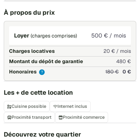
À propos du prix
Loyer
500 € / mois
(charges comprises)
Charges locatives
20 € / mois
Montant du dépôt de garantie
480 €
Honoraires
180 €
0 €
?
Les + de cette location
Cuisine possible
Internet inclus
Proximité transport
Proximité commerce
+
Découvrez votre quartier