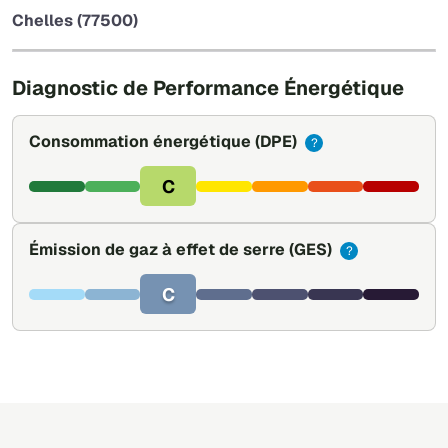
−
Chelles (77500)
Leaflet
|
©
OpenStreetMap
Diagnostic de Performance Énergétique
Consommation énergétique
(DPE)
?
C
Émission de gaz à effet de serre
(GES)
?
C