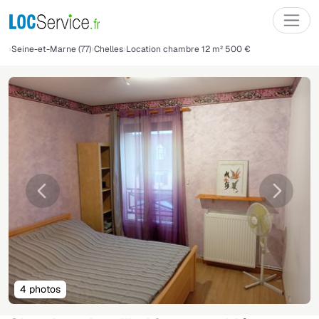
Seine-et-Marne (77)
Chelles
Location chambre 12 m² 500 €
Précédente
Suivant
4 photos