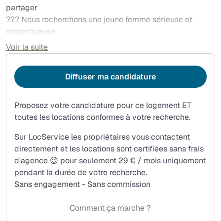
partager
??? Nous recherchons une jeune femme sérieuse et
respectueuse
? Disponible immédiatement – contactez-nous pour
Voir la suite
visiter
Diffuser ma candidature
Proposez votre candidature pour ce logement ET
toutes les locations conformes à votre recherche.
Sur LocService les propriétaires vous contactent
directement et les locations sont certifiées sans frais
d'agence 😉 pour seulement 29 € / mois uniquement
pendant la durée de votre recherche.
Sans engagement - Sans commission
Comment ça marche ?