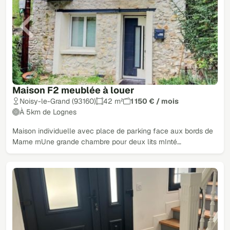
Maison F2 meublée à louer
Noisy-le-Grand (93160)
42 m²
1 150 € / mois
À 5km de Lognes
Maison individuelle avec place de parking face aux bords de
Marne rnUne grande chambre pour deux lits rnInté…