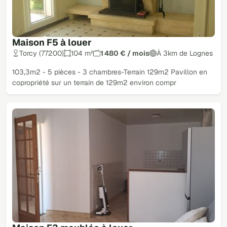
Maison F5 à louer
Torcy (77200)
104 m²
1 480 € / mois
À 3km de Lognes
103,3m2 - 5 pièces - 3 chambres-Terrain 129m2 Pavillon en
copropriété sur un terrain de 129m2 environ compr