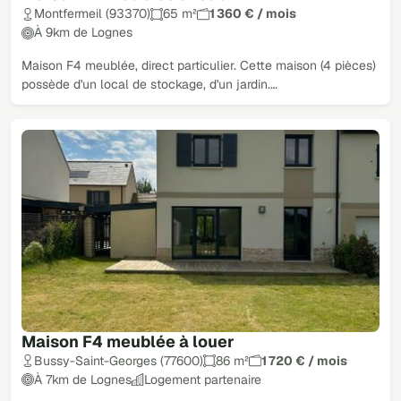
Montfermeil (93370)
65 m²
1 360 € / mois
À 9km de Lognes
Maison F4 meublée, direct particulier. Cette maison (4 pièces)
possède d'un local de stockage, d'un jardin.…
Maison F4 meublée à louer
Bussy-Saint-Georges (77600)
86 m²
1 720 € / mois
À 7km de Lognes
Logement partenaire