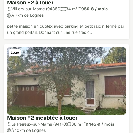
Maison F2 à louer
Villiers-sur-Marne (94350)
34 m²
950 € / mois
À 7km de Lognes
petite maison en duplex avec parking et petit jardin fermé par
un grand portail. Donnant sur une rue trés c…
Loué
Maison F2 meublée à louer
Le Perreux-sur-Marne (94170)
38 m²
1 145 € / mois
À 10km de Lognes