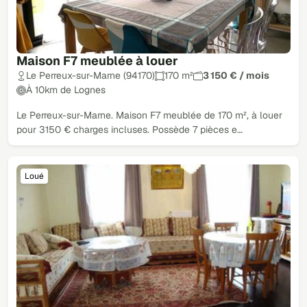
Maison F7 meublée à louer
Le Perreux-sur-Marne (94170)
170 m²
3 150 € / mois
À 10km de Lognes
Le Perreux-sur-Marne. Maison F7 meublée de 170 m², à louer
pour 3150 € charges incluses. Possède 7 pièces e…
Loué