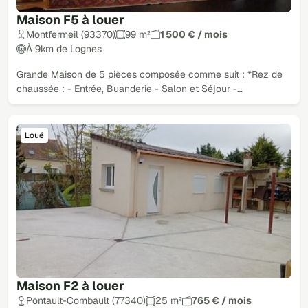
Maison F5 à louer
Montfermeil (93370)
99 m²
1 500 € / mois
À 9km de Lognes
Grande Maison de 5 pièces composée comme suit : *Rez de
chaussée : - Entrée, Buanderie - Salon et Séjour -…
Loué
Maison F2 à louer
Pontault-Combault (77340)
25 m²
765 € / mois