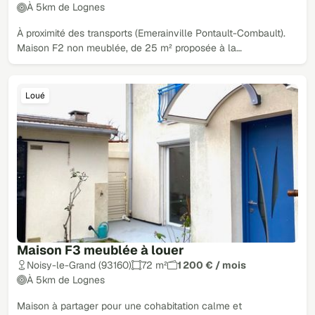
À 5km de Lognes
À proximité des transports (Emerainville Pontault-Combault).
Maison F2 non meublée, de 25 m² proposée à la…
Loué
Maison F3 meublée à louer
Noisy-le-Grand (93160)
72 m²
1 200 € / mois
À 5km de Lognes
Maison à partager pour une cohabitation calme et