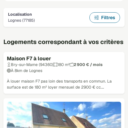
Localisation
Filtres
Lognes (77185)
Logements correspondant à vos critères
Maison F7 à louer
Bry-sur-Marne (94360)
180 m²
2 900 € / mois
À 8km de Lognes
À louer maison F7 pas loin des transports en commun. La
surface est de 180 m² loyer mensuel de 2900 € cc.…