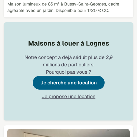
Maison lumineux de 86 m² à Bussy-Saint-Georges, cadre
agréable avec un jardin. Disponible pour 1720 € CC.
Maisons à louer à Lognes
Notre concept a déjà séduit plus de 2,9
millions de particuliers.
Pourquoi pas vous ?
Je cherche une location
Je propose une location