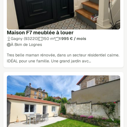
Maison F7 meublée à louer
Gagny (93220)
150 m²
1 995 € / mois
À 8km de Lognes
Tres belle maman rénovée, dans un secteur résidentiel calme.
IDÉAL pour une famille. Une grand jardin avc…