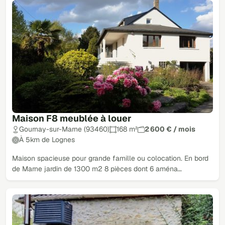
Maison F8 meublée à louer
Gournay-sur-Marne (93460)
168 m²
2 600 € / mois
À 5km de Lognes
Maison spacieuse pour grande famille ou colocation. En bord
de Marne jardin de 1300 m2 8 pièces dont 6 aména…