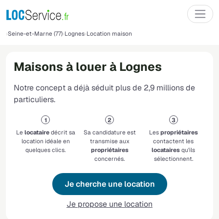
Seine-et-Marne (77)
Lognes
Location maison
Maisons à louer à Lognes
Notre concept a déjà séduit plus de 2,9 millions de
particuliers.
Le
locataire
décrit sa
Sa candidature est
Les
propriétaires
location idéale en
transmise aux
contactent les
quelques clics.
propriétaires
locataires
qu'ils
concernés.
sélectionnent.
Je cherche une location
Je propose une location