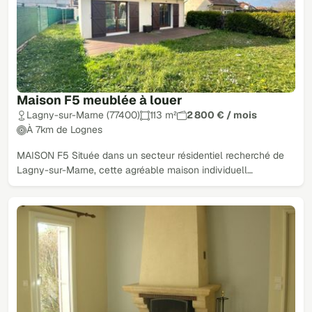
Maison F5 meublée à louer
Lagny-sur-Marne (77400)
113 m²
2 800 € / mois
À 7km de Lognes
MAISON F5 Située dans un secteur résidentiel recherché de
Lagny-sur-Marne, cette agréable maison individuell…