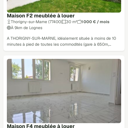
Maison F2 meublée à louer
Thorigny-sur-Marne (77400)
30 m²
1 000 € / mois
À 9km de Lognes
A THORIGNY-SUR-MARNE, idéalement située à moins de 10
minutes à pied de toutes les commodités (gare à 650m,…
Maison F4 meublée à louer