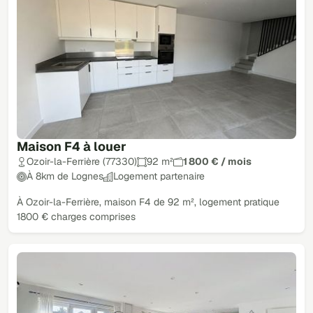
Maison F4 à louer
Ozoir-la-Ferrière (77330)
92 m²
1 800 € / mois
À 8km de Lognes
Logement partenaire
À Ozoir-la-Ferrière, maison F4 de 92 m², logement pratique
1800 € charges comprises