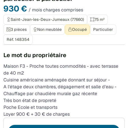
930 €
/ mois charges comprises
Saint-Jean-les-Deux-Jumeaux (77660)
75 m²
3 pièces
Non meublée
Occupé
Particulier
Réf. 148354
Le mot du propriétaire
Maison F3 - Proche toutes commodités - avec terrasse
de 40 m2
Cuisine américaine aménagée donnant sur séjour -
A l'étage deux chambres, dégagement et salle d'eau -
Chauffage par chaudière murale gaz récente
Très bon état de propreté
Poche Ecole et transports
Loyer 900 € + 30 € de charges