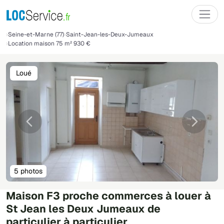
Seine-et-Marne (77)
Saint-Jean-les-Deux-Jumeaux
Location maison 75 m² 930 €
Loué
Précédente
Suivant
5 photos
Maison F3 proche commerces à louer à
St Jean les Deux Jumeaux de
particulier à particulier