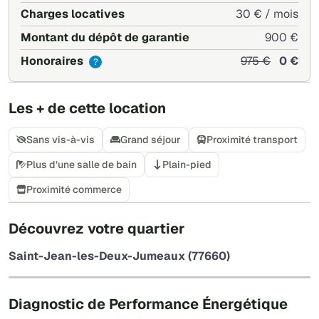
Charges locatives
30 € / mois
Montant du dépôt de garantie
900 €
Honoraires
975 €
0 €
?
Les + de cette location
Sans vis-à-vis
Grand séjour
Proximité transport
Plus d’une salle de bain
Plain-pied
Proximité commerce
+
Découvrez votre quartier
−
Saint-Jean-les-Deux-Jumeaux (77660)
Leaflet
|
©
OpenStreetMap
Diagnostic de Performance Énergétique