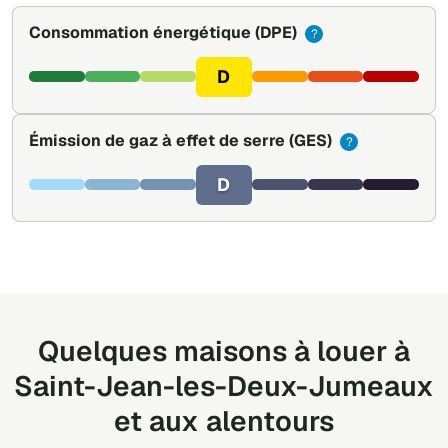
Consommation énergétique
(DPE)
?
D
Émission de gaz à effet de serre
(GES)
?
D
Quelques maisons à louer à
Saint-Jean-les-Deux-Jumeaux
et aux alentours