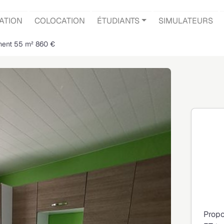
ATION
COLOCATION
ÉTUDIANTS
SIMULATEURS
ment 55 m² 860 €
Propo