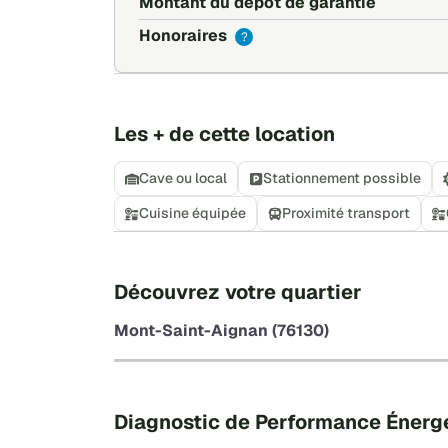
Montant du dépôt de garantie
Honoraires
?
Les + de cette location
Cave ou local
Stationnement possible
Cuisine équipée
Proximité transport
Découvrez votre quartier
Mont-Saint-Aignan (76130)
Diagnostic de Performance Énerg