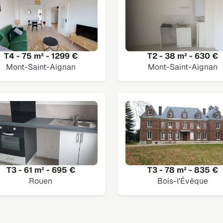
T4 - 75 m² - 1299 €
T2 - 38 m² - 630 €
Mont-Saint-Aignan
Mont-Saint-Aignan
T3 - 61 m² - 695 €
T3 - 78 m² - 835 €
Rouen
Bois-l'Évêque