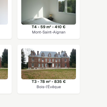
T4 - 59 m² - 410 €
Mont-Saint-Aignan
T3 - 78 m² - 835 €
Bois-l'Évêque