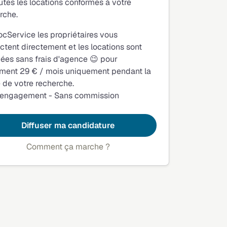
utes les locations conformes à votre
rche.
ocService les propriétaires vous
ctent directement et les locations sont
fiées sans frais d'agence 😉 pour
ment 29 € / mois uniquement pendant la
 de votre recherche.
 engagement - Sans commission
Diffuser ma candidature
Comment ça marche ?