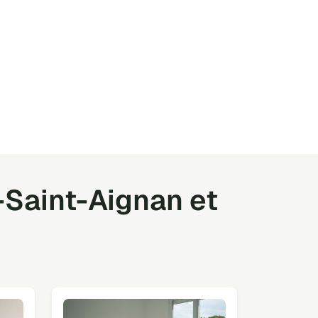
-Saint-Aignan et