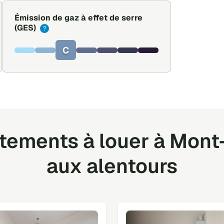
Émission de gaz à effet de serre
(GES)
?
C
ements à louer à Mont
aux alentours