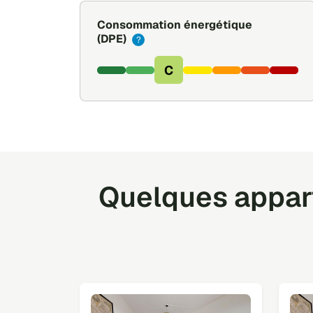
Consommation énergétique
(DPE)
?
C
Quelques appart