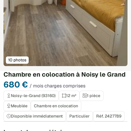
10 photos
Chambre en colocation à Noisy le Grand
680 €
/ mois charges comprises
Noisy-le-Grand (93160)
12 m²
1 pièce
Meublée
Chambre en colocation
Disponible immédiatement
Particulier
Réf. 2427789