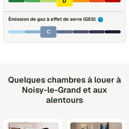
D
Émission de gaz à effet de serre
(GES)
?
C
Quelques chambres à louer à
Noisy-le-Grand et aux
alentours