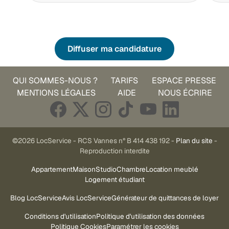
Diffuser ma candidature
QUI SOMMES-NOUS ?
TARIFS
ESPACE PRESSE
MENTIONS LÉGALES
AIDE
NOUS ÉCRIRE
©2026 LocService - RCS Vannes n° B 414 438 192 -
Plan du site
-
Reproduction interdite
Appartement
Maison
Studio
Chambre
Location meublé
Logement étudiant
Blog LocService
Avis LocService
Générateur de quittances de loyer
Conditions d'utilisation
Politique d'utilisation des données
Politique Cookies
Paramétrer les cookies