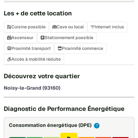
Les + de cette location
Cuisine possible
Cave ou local
Internet inclus
Ascenseur
Stationnement possible
Proximité transport
Proximité commerce
Accès à mobilité réduite
+
Découvrez votre quartier
−
Noisy-le-Grand (93160)
Leaflet
|
©
OpenStreetMap
Diagnostic de Performance Énergétique
Consommation énergétique
(DPE)
?