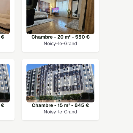
 €
Chambre - 20 m² - 550 €
Noisy-le-Grand
 €
Chambre - 15 m² - 845 €
Noisy-le-Grand