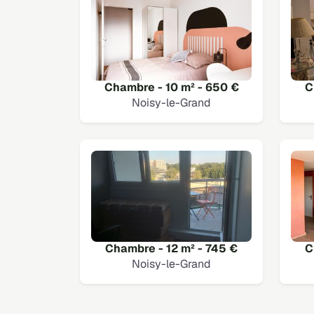
Chambre - 10 m² - 650 €
C
Noisy-le-Grand
Chambre - 12 m² - 745 €
C
Noisy-le-Grand