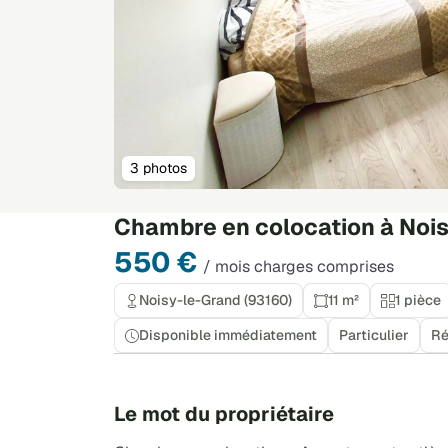
3 photos
Chambre en colocation à Nois
550 €
/ mois charges comprises
Noisy-le-Grand (93160)
11 m²
1 pièce
Disponible immédiatement
Particulier
Ré
Le mot du propriétaire