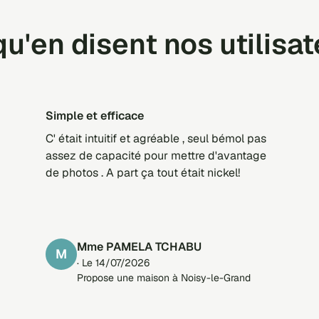
u'en disent nos utilisa
Simple et efficace
C' était intuitif et agréable , seul bémol pas
assez de capacité pour mettre d'avantage
de photos . A part ça tout était nickel!
Mme PAMELA TCHABU
M
· Le 14/07/2026
Propose une maison à Noisy-le-Grand