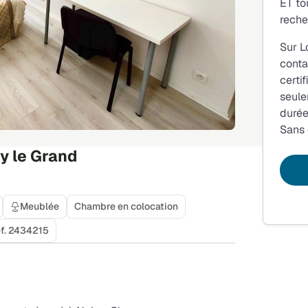
ET to
reche
Sur L
conta
certi
seule
durée
Sans
y le Grand
Meublée
Chambre en colocation
f. 2434215