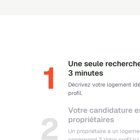
1
Une seule recherche
3 minutes
Décrivez votre logement idé
profil.
Votre candidature e
2
propriétaires
Un propriétaire a un logeme
correspond ? Votre profil l