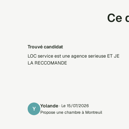
Ce q
trouvé candidat
LOC service est une agence serieuse ET JE
LA RECCOMANDE
yolande
· Le 15/07/2026
Y
Propose une chambre à Montreuil