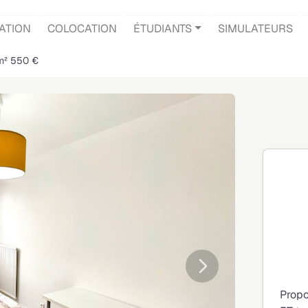
ATION
COLOCATION
ÉTUDIANTS
SIMULATEURS
 m² 550 €
Suivante
Propo