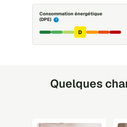
Consommation énergétique
(DPE)
?
D
Quelques cham