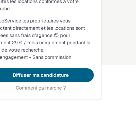
utes les locations conformes à votre
rche.
ocService les propriétaires vous
ctent directement et les locations sont
fiées sans frais d'agence 😉 pour
ment 29 € / mois uniquement pendant la
 de votre recherche.
 engagement - Sans commission
Diffuser ma candidature
Comment ça marche ?