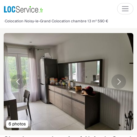
Colocation
Noisy-le-Grand
Colocation chambre 13 m² 590 €
Précédente
Suivant
6 photos