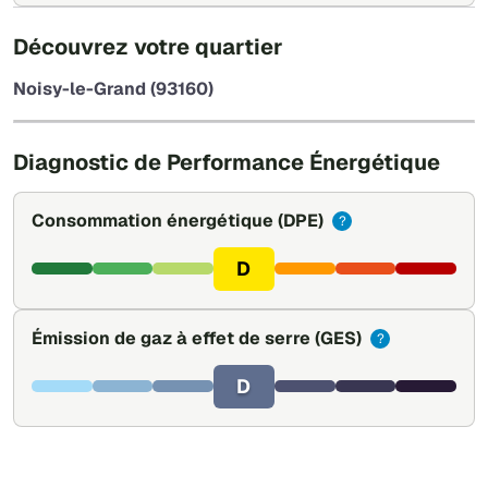
+
Découvrez votre quartier
−
Noisy-le-Grand (93160)
Leaflet
|
©
OpenStreetMap
Diagnostic de Performance Énergétique
Consommation énergétique
(DPE)
?
D
Émission de gaz à effet de serre
(GES)
?
D