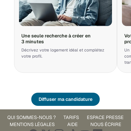
Une seule recherche à créer en
Vo
3 minutes
pr
Décrivez votre logement idéal et complétez
Un 
votre profil.
cor
tra
Diffuser ma candidature
QUI SOMMES-NOUS ?
TARIFS
ESPACE PRESSE
MENTIONS LÉGALES
AIDE
NOUS ÉCRIRE