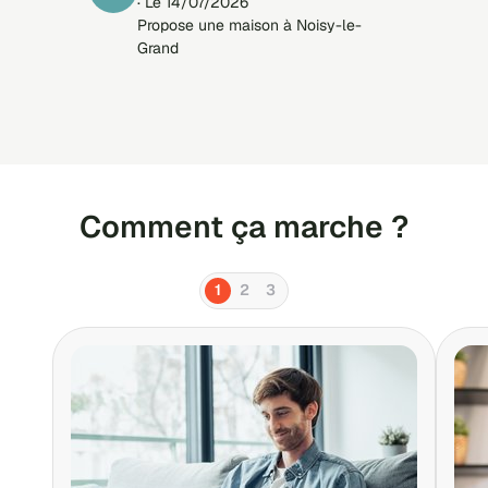
· Le 14/07/2026
Propose une maison à Noisy-le-
Grand
Comment ça marche ?
1
2
3