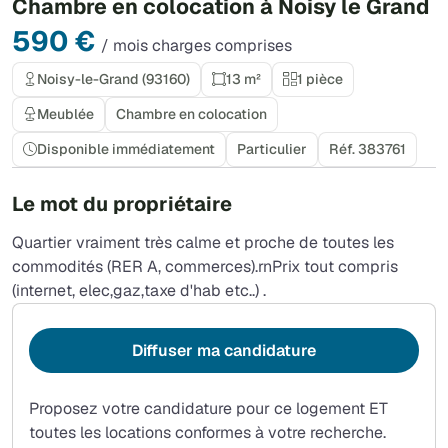
Chambre en colocation à Noisy le Grand
590 €
/ mois charges comprises
Noisy-le-Grand (93160)
13 m²
1 pièce
Meublée
Chambre en colocation
Disponible immédiatement
Particulier
Réf. 383761
Le mot du propriétaire
Quartier vraiment très calme et proche de toutes les
commodités (RER A, commerces).rnPrix tout compris
(internet, elec,gaz,taxe d'hab etc..) .
Diffuser ma candidature
Proposez votre candidature pour ce logement ET
toutes les locations conformes à votre recherche.