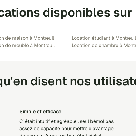
cations disponibles sur
on de maison à Montreuil
Location étudiant à Montreuil
on de meublé à Montreuil
Location de chambre à Montr
u'en disent nos utilisa
Simple et efficace
C' était intuitif et agréable , seul bémol pas
assez de capacité pour mettre d'avantage
de photos . A part ça tout était nickel!