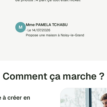
Mme PAMELA TCHABU
M
· Le 14/07/2026
Propose une maison à Noisy-le-Grand
Comment ça marche ?
 à créer en