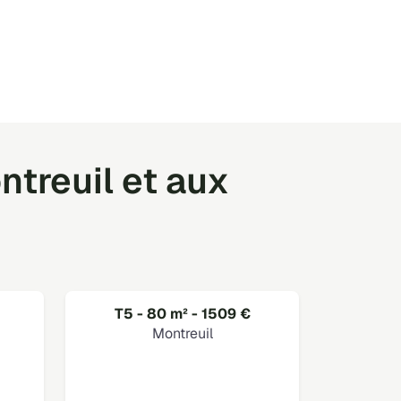
treuil et aux
T5 - 80 m² - 1509 €
Montreuil