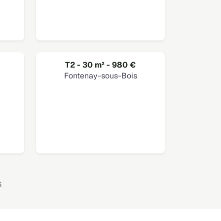
T2 - 30 m² - 980 €
Fontenay-sous-Bois
s