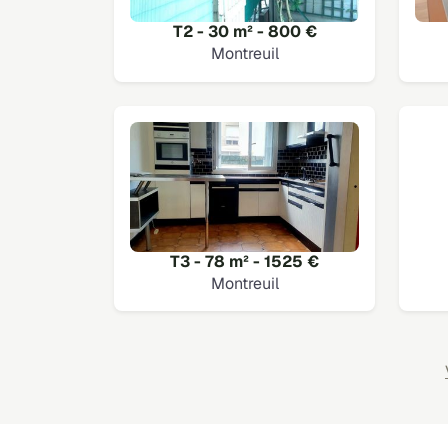
T2 - 30 m² - 800 €
Montreuil
T3 - 78 m² - 1525 €
Montreuil