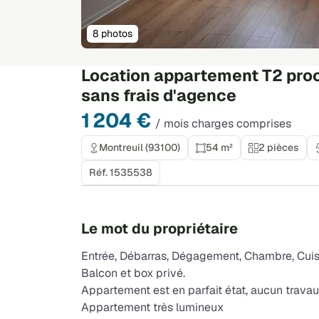
8 photos
Location appartement T2 pro
sans frais d'agence
1 204 €
/ mois charges comprises
Montreuil (93100)
54 m²
2 pièces
Réf. 1535538
Le mot du propriétaire
Entrée, Débarras, Dégagement, Chambre, Cuisi
Balcon et box privé.
Appartement est en parfait état, aucun travau
Appartement très lumineux