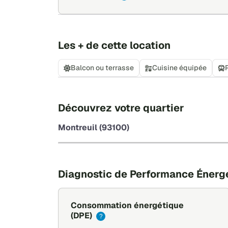
Les + de cette location
Balcon ou terrasse
Cuisine équipée
Découvrez votre quartier
Montreuil (93100)
Diagnostic de Performance Énerg
Consommation énergétique
(DPE)
?