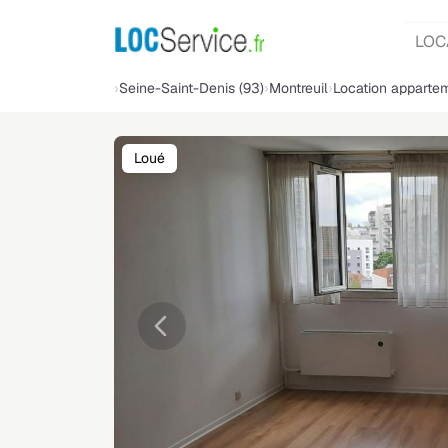
LOC
Seine-Saint-Denis (93)
Montreuil
Location apparte
Loué
Précédente