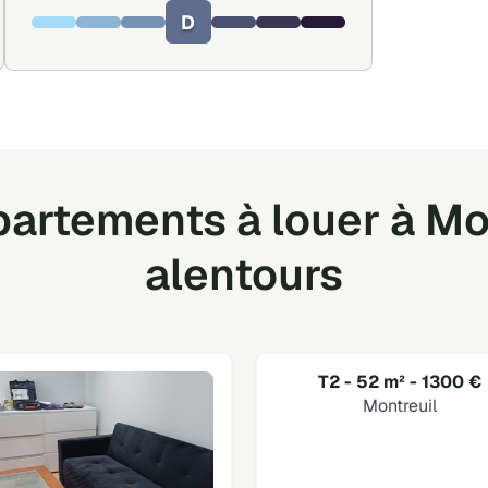
D
artements à louer à Mon
alentours
T2 - 52 m² - 1300 €
Montreuil