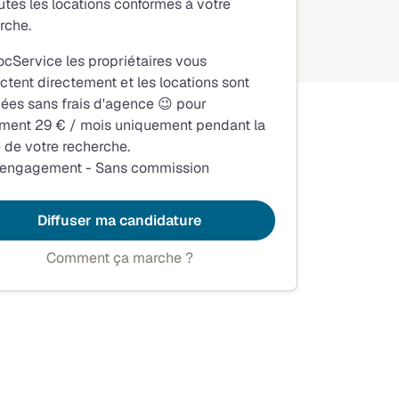
utes les locations conformes à votre
rche.
ocService les propriétaires vous
ctent directement et les locations sont
fiées sans frais d'agence 😉 pour
ment 29 € / mois uniquement pendant la
 de votre recherche.
 engagement - Sans commission
Diffuser ma candidature
Comment ça marche ?