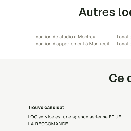
Autres lo
Location de studio à Montreuil
Locati
Location d'appartement à Montreuil
Locati
Ce q
trouvé candidat
LOC service est une agence serieuse ET JE
LA RECCOMANDE