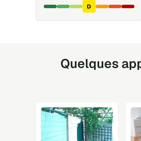
D
Quelques app