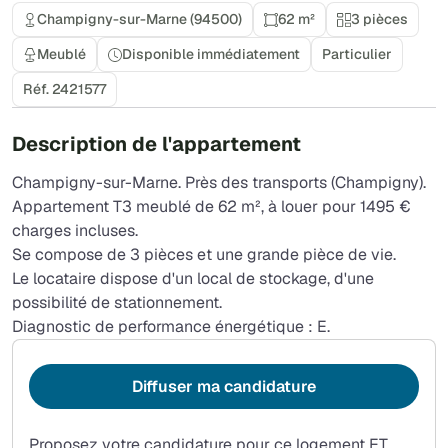
Champigny-sur-Marne (94500)
62 m²
3 pièces
Meublé
Disponible immédiatement
Particulier
Réf. 2421577
Description de l'appartement
Champigny-sur-Marne. Près des transports (Champigny).
Appartement T3 meublé de 62 m², à louer pour 1495 €
charges incluses.
Se compose de 3 pièces et une grande pièce de vie.
Le locataire dispose d'un local de stockage, d'une
possibilité de stationnement.
Diagnostic de performance énergétique : E.
Diffuser ma candidature
Proposez votre candidature pour ce logement ET