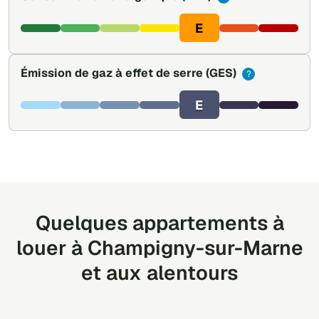
E
Émission de gaz à effet de serre
(GES)
?
E
Quelques appartements à
louer à Champigny-sur-Marne
et aux alentours