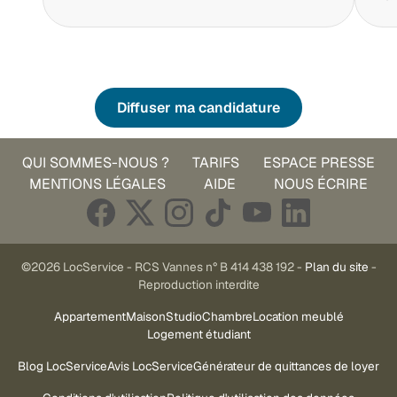
Diffuser ma candidature
QUI SOMMES-NOUS ?
TARIFS
ESPACE PRESSE
MENTIONS LÉGALES
AIDE
NOUS ÉCRIRE
©2026 LocService - RCS Vannes n° B 414 438 192 -
Plan du site
-
Reproduction interdite
Appartement
Maison
Studio
Chambre
Location meublé
Logement étudiant
Blog LocService
Avis LocService
Générateur de quittances de loyer