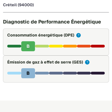
−
Créteil (94000)
Leaflet
|
©
OpenStreetMap
Diagnostic de Performance Énergétique
Consommation énergétique
(DPE)
?
B
Émission de gaz à effet de serre
(GES)
?
B