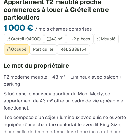
Appartement T2 meublé proche
commerces à louer à Créteil entre
particuliers
1 000 €
/ mois charges comprises
Créteil (94000)
43 m²
2 pièces
Meublé
Occupé
Particulier
Réf. 2388154
Le mot du propriétaire
T2 moderne meublé – 43 m² – lumineux avec balcon +
parking
Situé dans le nouveau quartier du Mont Mesly, cet
appartement de 43 m² offre un cadre de vie agréable et
fonctionnel.
Il se compose d'un séjour lumineux avec cuisine ouverte
équipée, d'une chambre confortable avec lit King Size,
d'une salle de bain moderne, lave linge inclus, et d'une