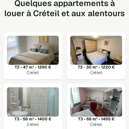
Quelques appartements à
louer à Créteil et aux alentours
T2 - 47 m² - 1290 €
T2 - 30 m² - 1220 €
Créteil
Créteil
T3 - 56 m² - 1400 €
T3 - 66 m² - 1495 €
Créteil
Créteil