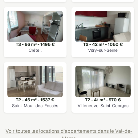
T3 - 66 m² - 1495 €
T2 - 42 m² - 1050 €
Créteil
Vitry-sur-Seine
T2 - 46 m² - 1537 €
T2 - 41 m² - 970 €
Saint-Maur-des-Fossés
Villeneuve-Saint-Georges
Voir toutes les locations d'appartements dans le Val-de-