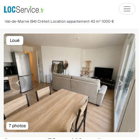
Val-de-Marne (94)
Créteil
Location appartement 43 m² 1000 €
Loué
Précédente
Suivant
7 photos