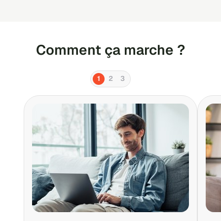
Comment ça marche ?
1
2
3