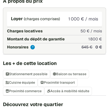
À propos du prix
Loyer
1 000 € / mois
(charges comprises)
Charges locatives
50 € / mois
Montant du dépôt de garantie
1 800 €
Honoraires
645 €
0 €
?
Les + de cette location
Stationnement possible
Balcon ou terrasse
Cuisine équipée
Proximité transport
Proximité commerce
Accès à mobilité réduite
+
Découvrez votre quartier