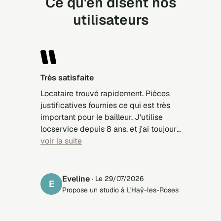
Ce qu'en disent nos
utilisateurs
Très satisfaite
Locataire trouvé rapidement. Pièces
justificatives fournies ce qui est très
important pour le bailleur. J'utilise
locservice depuis 8 ans, et j'ai toujours
trouvé des locataires sérieux.
voir la suite
Eveline
· Le 29/07/2026
E
Propose un studio à L'Haÿ-les-Roses