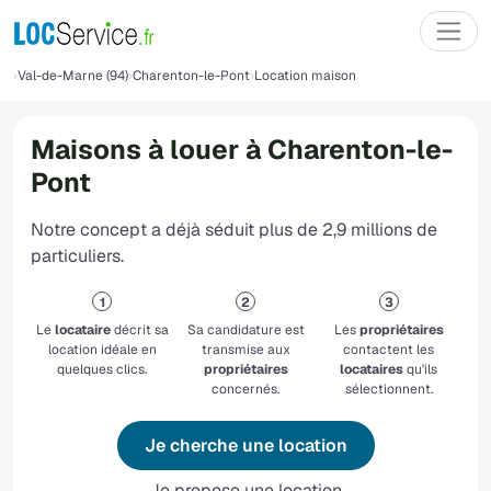
Val-de-Marne (94)
Charenton-le-Pont
Location maison
Maisons à louer à Charenton-le-
Pont
Notre concept a déjà séduit plus de 2,9 millions de
particuliers.
Le
locataire
décrit sa
Sa candidature est
Les
propriétaires
location idéale en
transmise aux
contactent les
quelques clics.
propriétaires
locataires
qu'ils
concernés.
sélectionnent.
Je cherche une location
Je propose une location