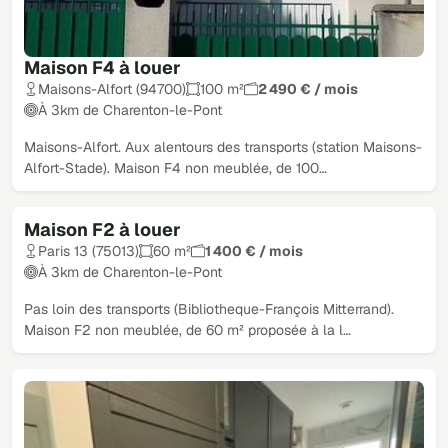
Maison F4 à louer
Maisons-Alfort (94700)
100 m²
2 490 € / mois
À 3km de Charenton-le-Pont
Maisons-Alfort. Aux alentours des transports (station Maisons-
Alfort-Stade). Maison F4 non meublée, de 100…
Maison F2 à louer
Paris 13 (75013)
60 m²
1 400 € / mois
À 3km de Charenton-le-Pont
Pas loin des transports (Bibliotheque-François Mitterrand).
Maison F2 non meublée, de 60 m² proposée à la l…