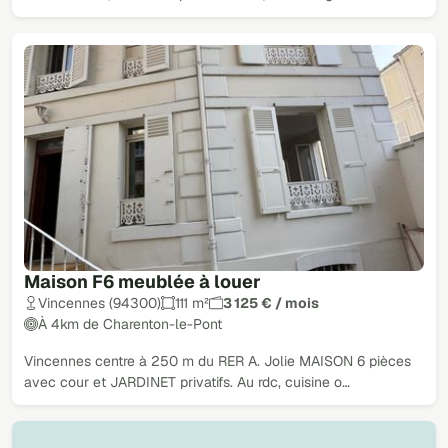
Maison F6 meublée à louer
Vincennes (94300)
111 m²
3 125 € / mois
À 4km de Charenton-le-Pont
Vincennes centre à 250 m du RER A. Jolie MAISON 6 pièces
avec cour et JARDINET privatifs. Au rdc, cuisine o…