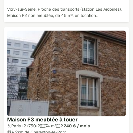
Vitry-sur-Seine. Proche des transports (station Les Ardoines).
Maison F2 non meublée, de 45 m², en location…
Maison F3 meublée à louer
Paris 12 (75012)
74 m²
2 240 € / mois
À 2km de Charenton-le-Pont