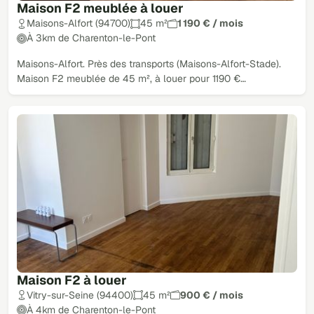
Maison F2 meublée à louer
Maisons-Alfort (94700)
45 m²
1 190 € / mois
À 3km de Charenton-le-Pont
Maisons-Alfort. Près des transports (Maisons-Alfort-Stade).
Maison F2 meublée de 45 m², à louer pour 1190 €…
Maison F2 à louer
Vitry-sur-Seine (94400)
45 m²
900 € / mois
À 4km de Charenton-le-Pont