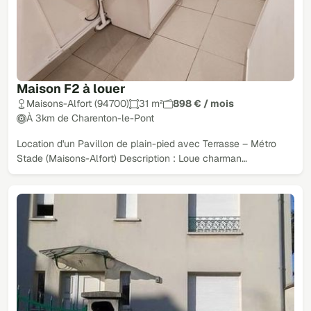
Maison F2 à louer
Maisons-Alfort (94700)
31 m²
898 € / mois
À 3km de Charenton-le-Pont
Location d'un Pavillon de plain-pied avec Terrasse – Métro
Stade (Maisons-Alfort) Description : Loue charman…