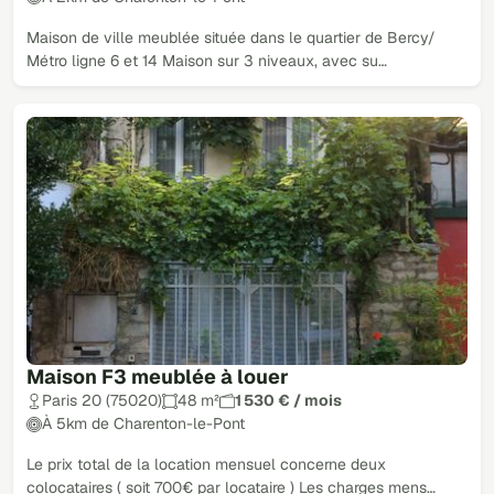
Maison de ville meublée située dans le quartier de Bercy/
Métro ligne 6 et 14 Maison sur 3 niveaux, avec su…
Maison F3 meublée à louer
Paris 20 (75020)
48 m²
1 530 € / mois
À 5km de Charenton-le-Pont
Le prix total de la location mensuel concerne deux
colocataires ( soit 700€ par locataire ) Les charges mens…