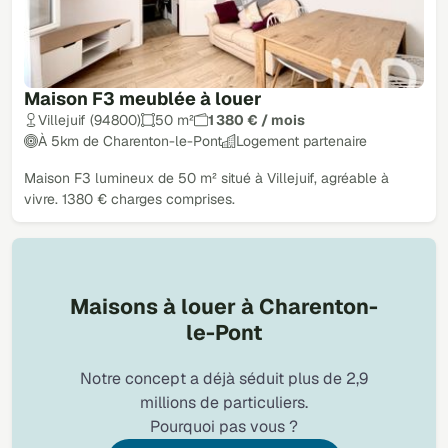
Maison F3 meublée à louer
Villejuif (94800)
50 m²
1 380 € / mois
À 5km de Charenton-le-Pont
Logement partenaire
Maison F3 lumineux de 50 m² situé à Villejuif, agréable à
vivre. 1380 € charges comprises.
Maisons à louer à Charenton-
le-Pont
Notre concept a déjà séduit plus de 2,9
millions de particuliers.
Pourquoi pas vous ?