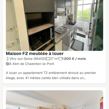
Maison F2 meublée à louer
Vitry-sur-Seine (94400)
37 m²
1 200 € / mois
À 4km de Charenton-le-Pont
A louer un appartement T2 entièrement rénové au premier
étage, avec 41 mètres carrés bien utilisés dans un…