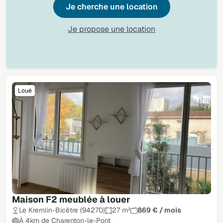
Je cherche une location
Je propose une location
Loué
Maison F2 meublée à louer
Le Kremlin-Bicêtre (94270)
27 m²
869 € / mois
À 4km de Charenton-le-Pont