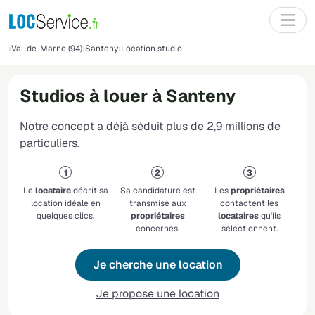
Val-de-Marne (94)
Santeny
Location studio
Studios à louer à Santeny
Notre concept a déjà séduit plus de 2,9 millions de
particuliers.
Le
locataire
décrit sa
Sa candidature est
Les
propriétaires
location idéale en
transmise aux
contactent les
quelques clics.
propriétaires
locataires
qu'ils
concernés.
sélectionnent.
Je cherche une location
Je propose une location