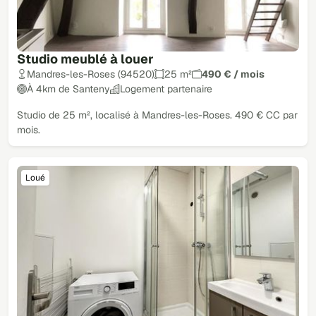
Studio meublé à louer
Mandres-les-Roses (94520)
25 m²
490 € / mois
À 4km de Santeny
Logement partenaire
Studio de 25 m², localisé à Mandres-les-Roses. 490 € CC par
mois.
Loué