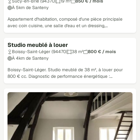
Sucy-en-Brie (94370)
19 m²
850 € / mois
À 5km de Santeny
Appartement d'habitation, composé d'une pièce principale
avec coin cuisine, une salle d'eau et un dressing,…
Studio meublé à louer
Boissy-Saint-Léger (94470)
38 m²
800 € / mois
À 4km de Santeny
Boissy-Saint-Léger. Studio meublé de 38 m², à louer pour
800 € cc. Diagnostic de performance énergétique :…