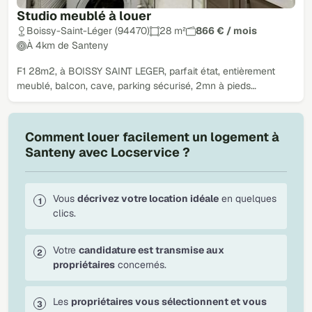
Studio meublé à louer
Boissy-Saint-Léger (94470)
28 m²
866 € / mois
À 4km de Santeny
F1 28m2, à BOISSY SAINT LEGER, parfait état, entièrement
meublé, balcon, cave, parking sécurisé, 2mn à pieds…
Comment louer facilement un logement à
Santeny avec Locservice ?
Vous
décrivez votre location idéale
en quelques
clics.
Votre
candidature est transmise aux
propriétaires
concernés.
Les
propriétaires vous sélectionnent et vous