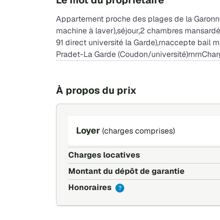
Le mot du propriétaire
Appartement proche des plages de la Garonne
machine à laver),séjour,2 chambres mansardé
91 direct université la Garde),rnaccepte bail m
Pradet-La Garde (Coudon/université)rnrnChar
À propos du prix
Loyer
(charges comprises)
Charges locatives
Montant du dépôt de garantie
Honoraires
?