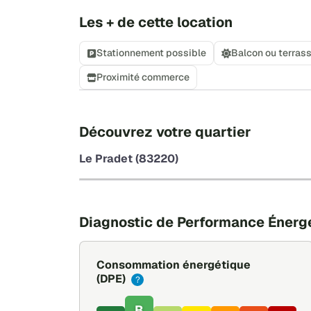
Les + de cette location
Stationnement possible
Balcon ou terras
Proximité commerce
Découvrez votre quartier
Le Pradet (83220)
Diagnostic de Performance Énerg
Consommation énergétique
(DPE)
?
B