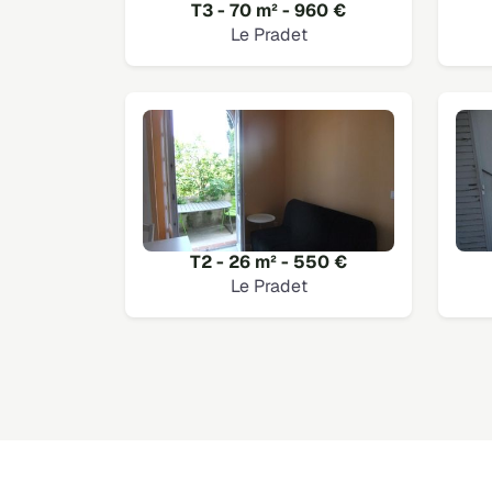
T3 - 70 m² - 960 €
Le Pradet
T2 - 26 m² - 550 €
Le Pradet