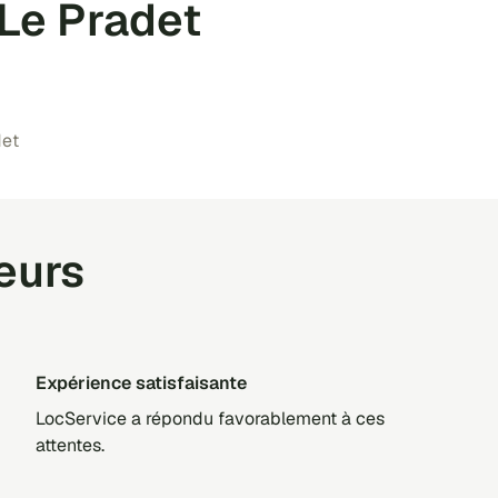
 Le Pradet
det
teurs
Expérience satisfaisante
LocService a répondu favorablement à ces
attentes.