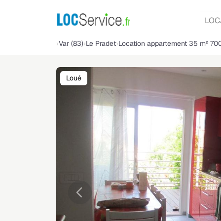
LOC
Var (83)
Le Pradet
Location appartement 35 m² 70
Loué
Précédente