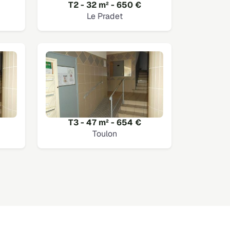
T2 - 32 m² - 650 €
Le Pradet
T3 - 47 m² - 654 €
Toulon