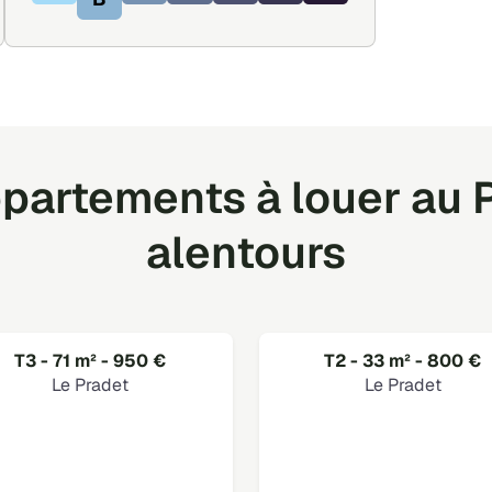
partements à louer au P
alentours
T3 - 71 m² - 950 €
T2 - 33 m² - 800 €
Le Pradet
Le Pradet