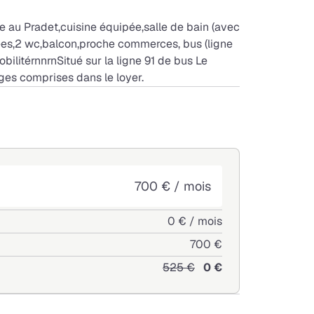
 au Pradet,cuisine équipée,salle de bain (avec
es,2 wc,balcon,proche commerces, bus (ligne
obilitérnnrnSitué sur la ligne 91 de bus Le
ges comprises dans le loyer.
700 € / mois
0 € / mois
700 €
525 €
0 €