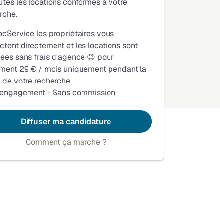
utes les locations conformes à votre
rche.
ocService les propriétaires vous
ctent directement et les locations sont
fiées sans frais d'agence 😉 pour
ment 29 € / mois uniquement pendant la
 de votre recherche.
 engagement - Sans commission
Diffuser ma candidature
Comment ça marche ?