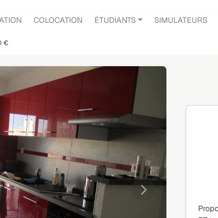
ATION
COLOCATION
ÉTUDIANTS
SIMULATEURS
0 €
Suivante
Propo