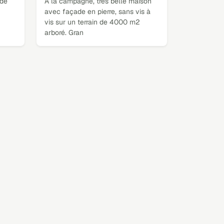
 de
A la campagne, très belle maison
avec façade en pierre, sans vis à
vis sur un terrain de 4000 m2
arboré. Gran