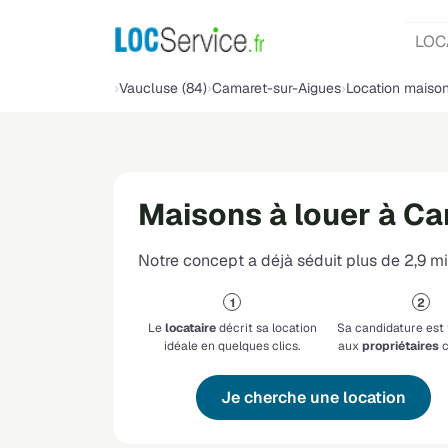
LOC
Vaucluse (84)
Camaret-sur-Aigues
Location maiso
Maisons à louer à C
Notre concept a déjà séduit plus de 2,9 mil
Le
locataire
décrit sa location
Sa candidature est
idéale en quelques clics.
aux
propriétaires
c
Je cherche une location