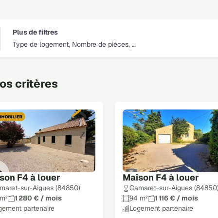
Plus de filtres
Type de logement, Nombre de pièces, …
s critères
son F4 à louer
Maison F4 à louer
maret-sur-Aigues (84850)
Camaret-sur-Aigues (84850
 m²
1 280 € / mois
94 m²
1 116 € / mois
gement partenaire
Logement partenaire