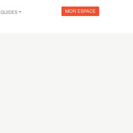
MON ESPACE
GUIDES