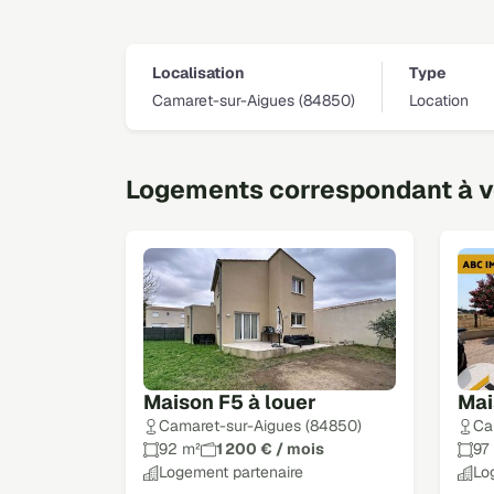
Localisation
Type
Camaret-sur-Aigues (84850)
Location
Logements correspondant à vo
Maison F5 à louer
Mai
Camaret-sur-Aigues (84850)
Ca
92 m²
1 200 € / mois
97
Logement partenaire
Lo