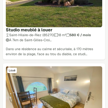
Studio meublé à louer
Saint-Hilaire-de-Riez (85270)
18 m²
580 € / mois
À 7km de Saint-Gilles-Croi…
Dans une résidence au calme et sécurisée, à 170 mètres
environ de la plage, face au trou du diable, ce studi…
Loué