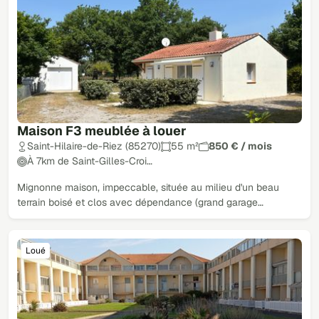
Maison F3 meublée à louer
Saint-Hilaire-de-Riez (85270)
55 m²
850 € / mois
À 7km de Saint-Gilles-Croi…
Mignonne maison, impeccable, située au milieu d'un beau
terrain boisé et clos avec dépendance (grand garage…
Loué