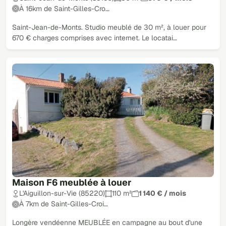
À 16km de Saint-Gilles-Cro…
Saint-Jean-de-Monts. Studio meublé de 30 m², à louer pour
670 € charges comprises avec internet. Le locatai…
Maison F6 meublée à louer
L'Aiguillon-sur-Vie (85220)
110 m²
1 140 € / mois
À 7km de Saint-Gilles-Croi…
Longère vendéenne MEUBLÉE en campagne au bout d'une