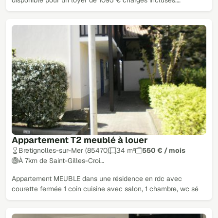
disponible pour un loyer de 1095 € charges incluses.…
Appartement T2 meublé à louer
Bretignolles-sur-Mer (85470)
34 m²
550 € / mois
À 7km de Saint-Gilles-Croi…
Appartement MEUBLE dans une résidence en rdc avec
courette fermée 1 coin cuisine avec salon, 1 chambre, wc sé