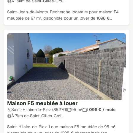
À 16km de Saint-Gilles-Cro…
Saint-Jean-de-Monts. Recherche locataire pour maison F4
meublée de 97 m², disponible pour un loyer de 1098 €…
Maison F5 meublée à louer
Saint-Hilaire-de-Riez (85270)
95 m²
1 095 € / mois
À 7km de Saint-Gilles-Croi…
Saint-Hilaire-de-Riez. Loue maison F5 meublée de 95 m²,