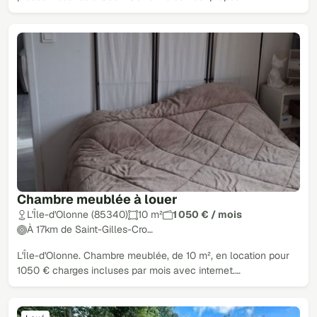
Chambre meublée à louer
L'Île-d'Olonne (85340)
10 m²
1 050 € / mois
À 17km de Saint-Gilles-Cro…
L'Île-d'Olonne. Chambre meublée, de 10 m², en location pour
1050 € charges incluses par mois avec internet.…