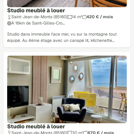
Studio meublé à louer
Saint-Jean-de-Monts (85160)
14 m²
420 € / mois
À 16km de Saint-Gilles-Cro…
Studio dans immeuble face mer, vu sur la montagne tout
équipé. Au 4ème étage avec un canapé lit, kitchenette…
Studio meublé à louer
Saint-Jean-de-Monts (85160)
30 m²
670 € / mois