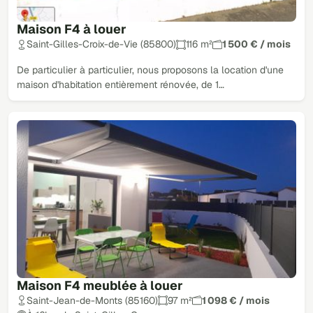
Maison F4 à louer
Saint-Gilles-Croix-de-Vie (85800)
116 m²
1 500 € / mois
De particulier à particulier, nous proposons la location d'une
maison d'habitation entièrement rénovée, de 1…
Maison F4 meublée à louer
Saint-Jean-de-Monts (85160)
97 m²
1 098 € / mois