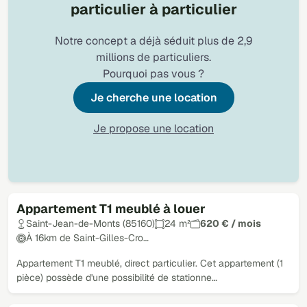
particulier à particulier
Notre concept a déjà séduit plus de 2,9
millions de particuliers.
Pourquoi pas vous ?
Je cherche une location
Je propose une location
Appartement T1 meublé à louer
Loué
Saint-Jean-de-Monts (85160)
24 m²
620 € / mois
À 16km de Saint-Gilles-Cro…
Appartement T1 meublé, direct particulier. Cet appartement (1
pièce) possède d'une possibilité de stationne…