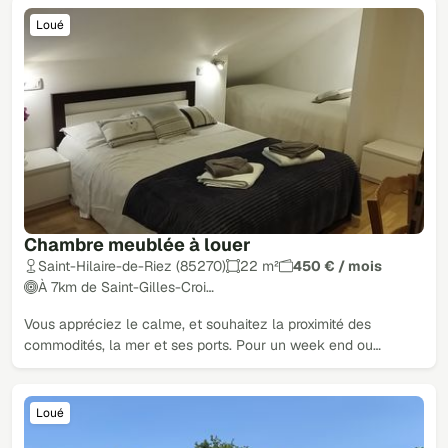
Loué
Chambre meublée à louer
Saint-Hilaire-de-Riez (85270)
22 m²
450 € / mois
À 7km de Saint-Gilles-Croi…
Vous appréciez le calme, et souhaitez la proximité des
commodités, la mer et ses ports. Pour un week end ou…
Loué