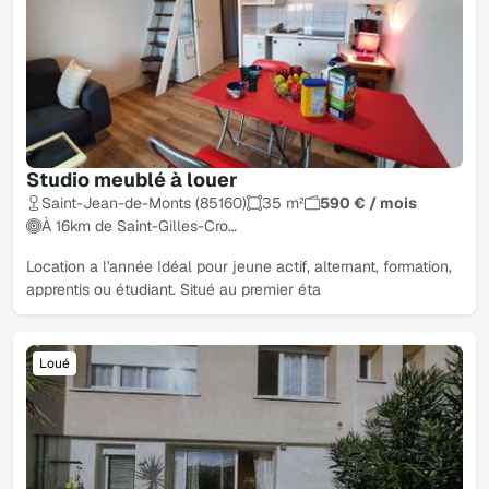
Studio meublé à louer
Saint-Jean-de-Monts (85160)
35 m²
590 € / mois
À 16km de Saint-Gilles-Cro…
Location a l'année Idéal pour jeune actif, alternant, formation,
apprentis ou étudiant. Situé au premier éta
Loué