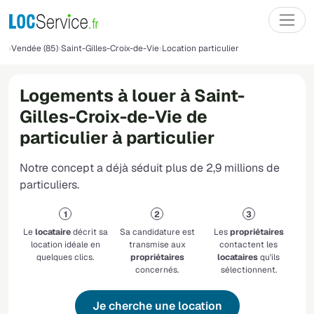
Vendée (85)
Saint-Gilles-Croix-de-Vie
Location particulier
Logements à louer à Saint-
Gilles-Croix-de-Vie de
particulier à particulier
Notre concept a déjà séduit plus de 2,9 millions de
particuliers.
Le
locataire
décrit sa
Sa candidature est
Les
propriétaires
location idéale en
transmise aux
contactent les
quelques clics.
propriétaires
locataires
qu'ils
concernés.
sélectionnent.
Je cherche une location