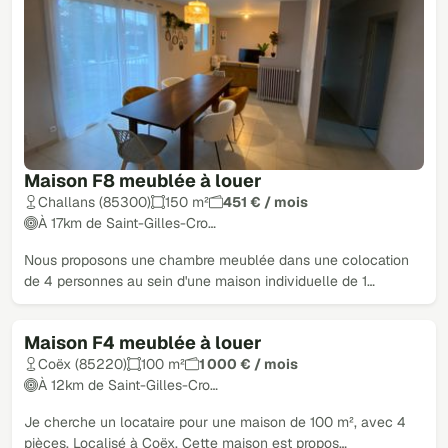
Maison F8 meublée à louer
Challans (85300)
150 m²
451 € / mois
À 17km de Saint-Gilles-Cro…
Nous proposons une chambre meublée dans une colocation
de 4 personnes au sein d'une maison individuelle de 1…
Maison F4 meublée à louer
Coëx (85220)
100 m²
1 000 € / mois
À 12km de Saint-Gilles-Cro…
Je cherche un locataire pour une maison de 100 m², avec 4
pièces. Localisé à Coëx. Cette maison est propos…