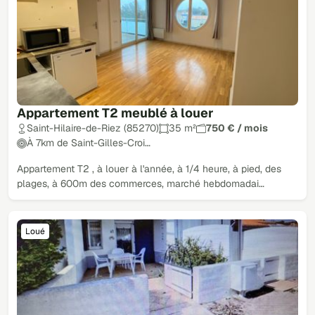
Appartement T2 meublé à louer
Saint-Hilaire-de-Riez (85270)
35 m²
750 € / mois
À 7km de Saint-Gilles-Croi…
Appartement T2 , à louer à l'année, à 1/4 heure, à pied, des
plages, à 600m des commerces, marché hebdomadai…
Loué