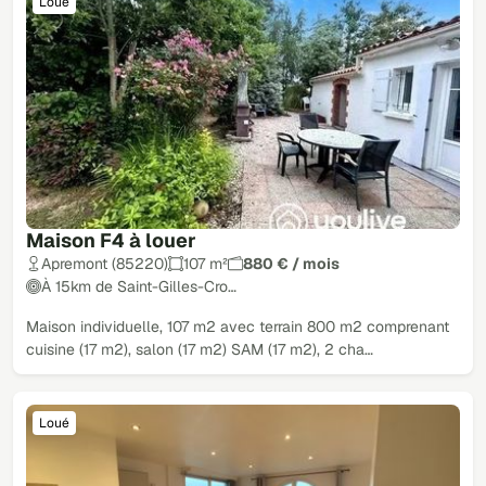
Loué
Maison F4 à louer
Apremont (85220)
107 m²
880 € / mois
À 15km de Saint-Gilles-Cro…
Maison individuelle, 107 m2 avec terrain 800 m2 comprenant
cuisine (17 m2), salon (17 m2) SAM (17 m2), 2 cha…
Loué