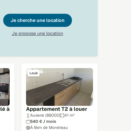
Je cherche une location
Je propose une location
Loué
lé à
Appartement T2 à louer
Auxerre (89000)
41 m²
540 € / mois
À 6km de Monéteau