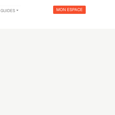
MON ESPACE
GUIDES