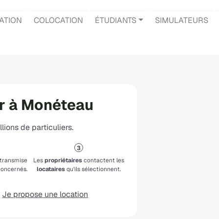
ATION
COLOCATION
ÉTUDIANTS
SIMULATEURS
r à Monéteau
lions de particuliers.
 transmise
Les
propriétaires
contactent les
oncernés.
locataires
qu'ils sélectionnent.
Je propose une location