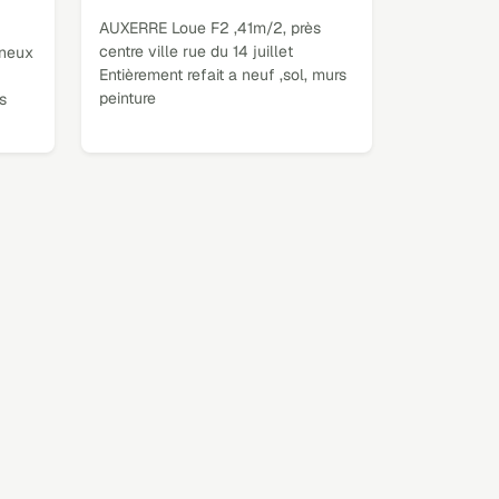
AUXERRE Loue F2 ,41m/2, près
centre ville rue du 14 juillet
ineux
Entièrement refait a neuf ,sol, murs
peinture
s