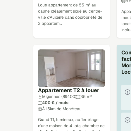
À 
Loue appartement de 55 m² au
calme idéalement situé au centre-
Appa
ville d'Auxerre dans copropriété de
meub
3 appartem…
loca
inclu
Com
fac
Mon
Loc
Appartement T2 à louer
Migennes (89400)
35 m²
400 € / mois
À 15km de Monéteau
Grand T1, lumineux, au 1er étage
d'une maison de 4 lots, chambre de