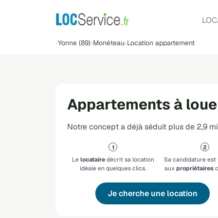
LOC
Yonne (89)
Monéteau
Location appartement
Appartements à loue
Notre concept a déjà séduit plus de 2,9 mil
Le
locataire
décrit sa location
Sa candidature est
idéale en quelques clics.
aux
propriétaires
c
Je cherche une location