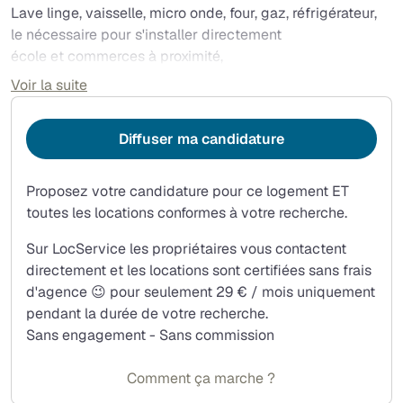
Lave linge, vaisselle, micro onde, four, gaz, réfrigérateur,
le nécessaire pour s'installer directement
école et commerces à proximité,
Prise usb
Voir la suite
Jardin en commun
Diffuser ma candidature
Proposez votre candidature pour ce logement ET
toutes les locations conformes à votre recherche.
Sur LocService les propriétaires vous contactent
directement et les locations sont certifiées sans frais
d'agence 😉 pour seulement 29 € / mois uniquement
pendant la durée de votre recherche.
Sans engagement - Sans commission
Comment ça marche ?