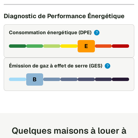
Leaflet
|
©
OpenStreetMap
Diagnostic de Performance Énergétique
Consommation énergétique
(DPE)
?
E
Émission de gaz à effet de serre
(GES)
?
B
Quelques maisons à louer à