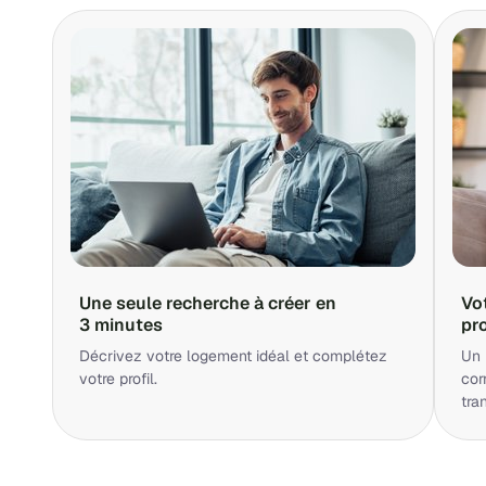
Une seule recherche à créer en
Vo
3 minutes
pr
Décrivez votre logement idéal et complétez
Un 
votre profil.
cor
tra