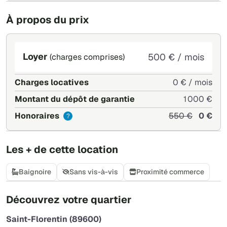
À propos du prix
Loyer
500 € / mois
(charges comprises)
Charges locatives
0 € / mois
Montant du dépôt de garantie
1 000 €
Honoraires
550 €
0 €
?
Les + de cette location
Baignoire
Sans vis-à-vis
Proximité commerce
+
Découvrez votre quartier
−
Saint-Florentin (89600)