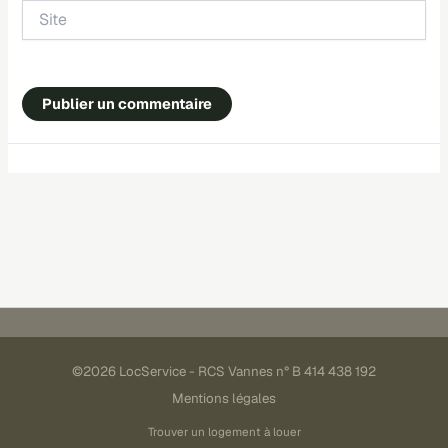
Site
©2026 LocService - RCS Vannes n° B 414 438 192
Mentions légales
Trouver un logement à louer