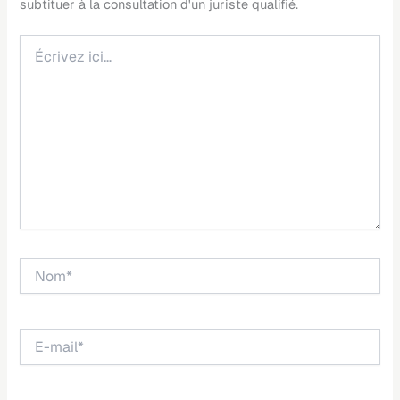
Écrivez
ici…
Nom*
E-
mail*