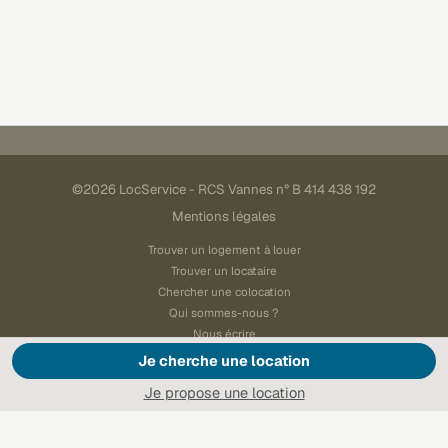
©2026 LocService - RCS Vannes n° B 414 438 192
Mentions légales
Trouver un logement à louer
Trouver un locataire
Chercher une colocation
Qui sommes-nous ?
Nous écrire
Je cherche une location
Paramétrer les cookies
Je propose une location