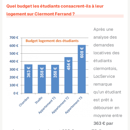
Quel budget les étudiants consacrent-ils à leur
logement sur Clermont Ferrand ?
Après une
analyse des
demandes
locatives des
étudiants
clermontois,
LocService
remarque
qu’un étudiant
est prêt à
débourser en
moyenne entre
363 € par