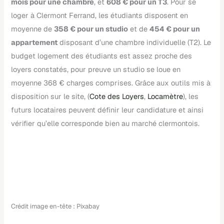
mois pour une chambre
, et
608 € pour un T3
. Pour se
loger à Clermont Ferrand, les étudiants disposent en
moyenne de
358 € pour un studio
et de
454 € pour un
appartement
disposant d’une chambre individuelle (T2). Le
budget logement des étudiants est assez proche des
loyers constatés, pour preuve un studio se loue en
moyenne 368 € charges comprises. Grâce aux outils mis à
disposition sur le site, (
Cote des Loyers
,
Locamètre
), les
futurs locataires peuvent définir leur candidature et ainsi
vérifier qu’elle corresponde bien au marché clermontois.
Crédit image en-tête : Pixabay