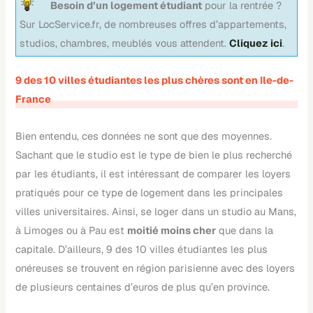
Besoin d’un logement étudiant
pour la rentrée ?
Sur LocService.fr, de nombreuses offres d’appartements,
studios, chambres, meublés vous attendent.
Cliquez ici
.
9 des 10 villes étudiantes les plus chères sont en Ile-de-
France
Bien entendu, ces données ne sont que des moyennes.
Sachant que le studio est le type de bien le plus recherché
par les étudiants, il est intéressant de comparer les loyers
pratiqués pour ce type de logement dans les principales
villes universitaires. Ainsi, se loger dans un studio au Mans,
à Limoges ou à Pau est
moitié moins cher
que dans la
capitale. D’ailleurs, 9 des 10 villes étudiantes les plus
onéreuses se trouvent en région parisienne avec des loyers
de plusieurs centaines d’euros de plus qu’en province.