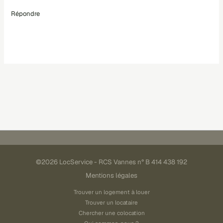
Répondre
©2026 LocService - RCS Vannes n° B 414 438 192
Mentions légales
Trouver un logement à louer
Trouver un locataire
Chercher une colocation