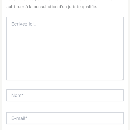
Écrivez
ici…
Nom*
E-
mail*