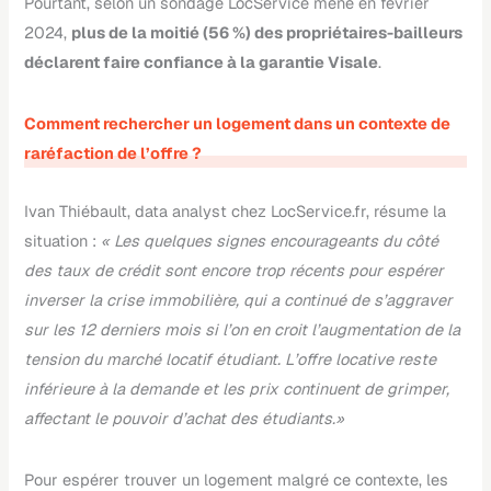
Pourtant, selon un sondage LocService mené en février
2024,
plus de la moitié (56 %) des propriétaires-bailleurs
déclarent faire confiance à la garantie Visale
.
Comment rechercher un logement dans un contexte de
raréfaction de l’offre ?
Ivan Thiébault, data analyst chez LocService.fr, résume la
situation :
« Les quelques signes encourageants du côté
des taux de crédit sont encore trop récents pour espérer
inverser la crise immobilière, qui a continué de s’aggraver
sur les 12 derniers mois si l’on en croit l’augmentation de la
tension du marché locatif étudiant. L’offre locative reste
inférieure à la demande et les prix continuent de grimper,
affectant le pouvoir d’achat des étudiants.»
Pour espérer trouver un logement malgré ce contexte, les