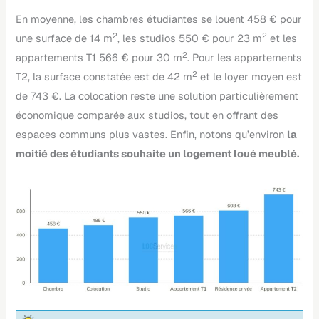
En moyenne, les chambres étudiantes se louent 458 € pour
2
2
une surface de 14 m
, les studios 550 € pour 23 m
et les
2
appartements T1 566 € pour 30 m
. Pour les appartements
2
T2, la surface constatée est de 42 m
et le loyer moyen est
de 743 €. La colocation reste une solution particulièrement
économique comparée aux studios, tout en offrant des
espaces communs plus vastes. Enfin, notons qu’environ
la
moitié des étudiants souhaite un logement loué meublé.