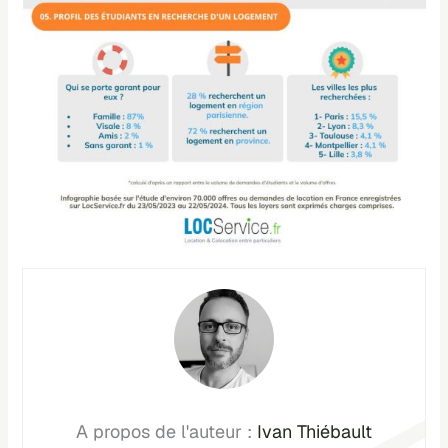
Ivan Thiébault