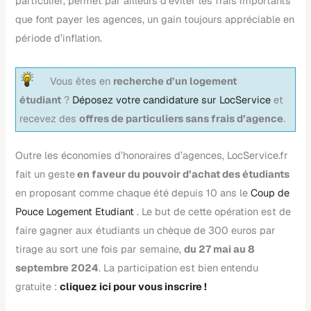
particulier, permet par ailleurs d’éviter les frais importants
que font payer les agences, un gain toujours appréciable en
période d’inflation.
Vous êtes en
recherche d’un logement
étudiant
?
Déposez votre candidature sur LocService
et
recevez des
offres de particuliers sans frais d’agence
.
Outre les économies d’honoraires d’agences, LocService.fr
fait un geste
en faveur du pouvoir d’achat des étudiants
en proposant comme chaque été depuis 10 ans le
Coup de
Pouce Logement Etudiant
. Le but de cette opération est de
faire gagner aux étudiants un chèque de 300 euros par
tirage au sort une fois par semaine,
du 27 mai au 8
septembre 2024
. La participation est bien entendu
gratuite :
cliquez ici pour vous inscrire !