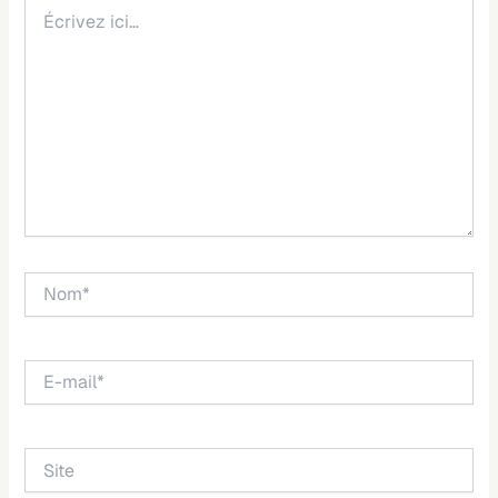
Écrivez
ici…
Nom*
E-
mail*
Site