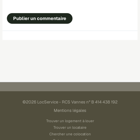
©2026 LocService - RCS Vannes n° B 414 438 192
Mentions légales
Trouver un logement à louer
Trouver un locataire
Chercher une colocation