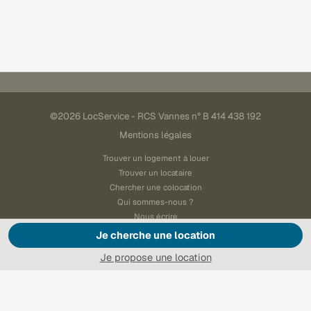
©2026 LocService - RCS Vannes n° B 414 438 192
Mentions légales
Trouver un logement à louer
Trouver un locataire
Chercher une colocation
Qui sommes-nous ?
Nous écrire
Je cherche une location
Paramétrer les cookies
Je propose une location