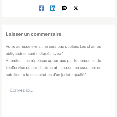
Laisser un commentaire
Votre adresse e-mail ne sera pas publiée.
Les champs
obligatoires sont indiqués avec
*
Écrivez
ici…