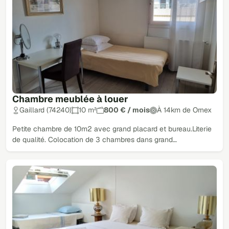
Chambre meublée à louer
Gaillard (74240)
10 m²
800 € / mois
À 14km de Ornex
Petite chambre de 10m2 avec grand placard et bureau.Literie
de qualité. Colocation de 3 chambres dans grand…