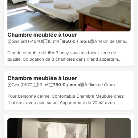
Chambre meublée à louer
Gaillard (74240)
15 m²
850 € / mois
À 14km de Ornex
Grande chambre de 15m2 cosy sous les toits. Literie de
qualité. Colocation de 3 chambres dans grand appartem…
Chambre meublée à louer
Gex (01170)
13 m²
750 € / mois
À 9km de Ornex
Pour personne calme. Confortable Chambre Meublée chez
l'habitant avec coin salon. Appartement de 70m2 avec