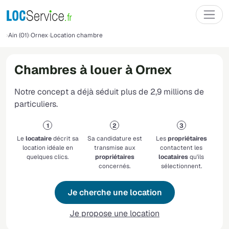
Ain (01)
Ornex
Location chambre
Chambres à louer à Ornex
Notre concept a déjà séduit plus de 2,9 millions de
particuliers.
Le
locataire
décrit sa
Sa candidature est
Les
propriétaires
location idéale en
transmise aux
contactent les
quelques clics.
propriétaires
locataires
qu'ils
concernés.
sélectionnent.
Je cherche une location
Je propose une location