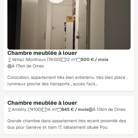
Chambre meublée à louer
Vétraz-Monthoux (74100)
12 m²
500 € / mois
À 17km de Ornex
Colocation, appartement très bien entretenu, très bien placé ,
lumineux proche des transports , accès facil…
Chambre meublée à louer
Ambilly (74100)
14 m²
845 € / mois
À 13km de Ornex
Grande chambre dans appartement très recent proximité des
bus pour Genève et tram 17. Idéalement située Pou