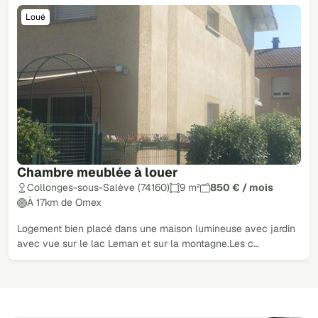
Loué
Chambre meublée à louer
Collonges-sous-Salève (74160)
9 m²
850 € / mois
À 17km de Ornex
Logement bien placé dans une maison lumineuse avec jardin
avec vue sur le lac Leman et sur la montagne.Les c…