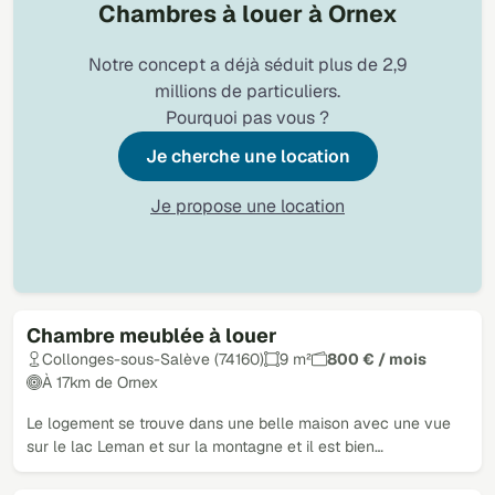
Chambres à louer à Ornex
Notre concept a déjà séduit plus de 2,9
millions de particuliers.
Pourquoi pas vous ?
Je cherche une location
Je propose une location
Chambre meublée à louer
Loué
Collonges-sous-Salève (74160)
9 m²
800 € / mois
À 17km de Ornex
Le logement se trouve dans une belle maison avec une vue
sur le lac Leman et sur la montagne et il est bien…