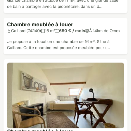
Grande chambre en attique de 17 m², avec une grande salle
de bain à partager avec la propriétaire, dans un d…
Chambre meublée à louer
Gaillard (74240)
16 m²
650 € / mois
À 14km de Ornex
Je propose à la location une chambre de 16 m². Situé à
Gaillard. Cette chambre est proposée meublée pour u…