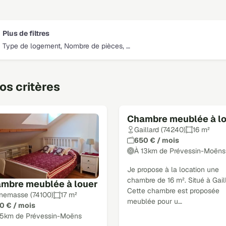
Plus de filtres
Type de logement, Nombre de pièces, …
s critères
Chambre meublée à l
Gaillard (74240)
16 m²
650 € / mois
À 13km de Prévessin-Moëns
Je propose à la location une
chambre de 16 m². Situé à Gaill
mbre meublée à louer
Cette chambre est proposée
nemasse (74100)
17 m²
meublée pour u…
0 € / mois
15km de Prévessin-Moëns