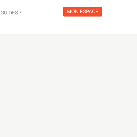
MON ESPACE
GUIDES