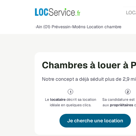
LOC
Ain (01)
Prévessin-Moëns
Location chambre
Chambres à louer à 
Notre concept a déjà séduit plus de 2,9 mil
Le
locataire
décrit sa location
Sa candidature est
idéale en quelques clics.
aux
propriétaires
c
Je cherche une location