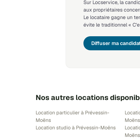
Sur Locservice, la candi
aux propriétaires concer
Le locataire gagne un t
évite le traditionnel « C'e
Diffuser ma candida
Nos autres locations disponi
Location particulier à Prévessin-
Locati
Moëns
Moëns
Location studio à Prévessin-Moëns
Locati
Moëns