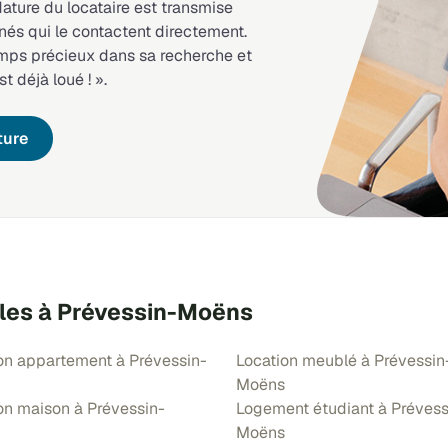
dature du locataire est transmise
nés qui le contactent directement.
emps précieux dans sa recherche et
st déjà loué ! ».
ture
bles à Prévessin-Moëns
on appartement à Prévessin-
Location meublé à Prévessin
Moëns
on maison à Prévessin-
Logement étudiant à Prévess
Moëns