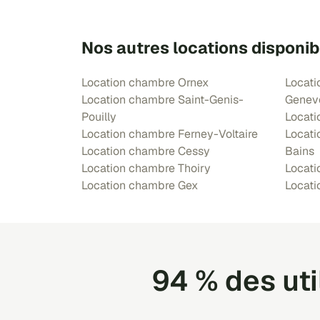
Nos autres locations disponib
Location chambre Ornex
Locati
Location chambre Saint-Genis-
Genev
Pouilly
Locati
Location chambre Ferney-Voltaire
Locati
Location chambre Cessy
Bains
Location chambre Thoiry
Locati
Location chambre Gex
Locat
94 % des ut