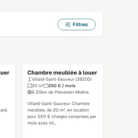
Filtres
ouer
Chambre meublée à louer
Villard-Saint-Sauveur (39200)
20 m²
250 € / mois
À 20km de Prévessin-Moëns
Villard-Saint-Sauveur. Chambre
ard.
meublée, de 20 m², en location
pour 250 € charges comprises par
mois avec int…