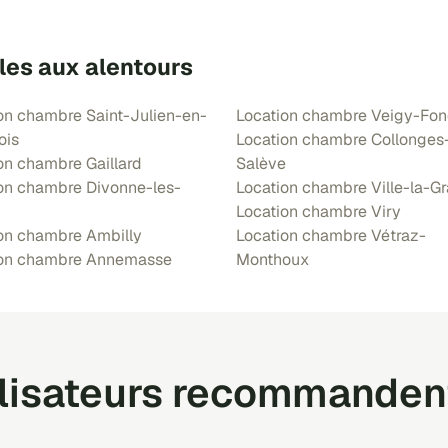
les aux alentours
on chambre Saint-Julien-en-
Location chambre Veigy-Fo
ois
Location chambre Collonges
on chambre Gaillard
Salève
on chambre Divonne-les-
Location chambre Ville-la-G
Location chambre Viry
on chambre Ambilly
Location chambre Vétraz-
ion chambre Annemasse
Monthoux
ilisateurs recommanden