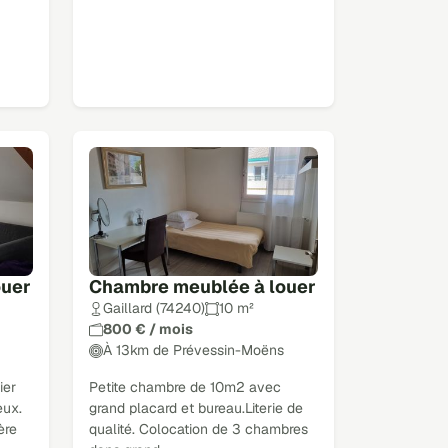
ouer
Chambre meublée à louer
Gaillard (74240)
10 m²
800 € / mois
À 13km de Prévessin-Moëns
ier
Petite chambre de 10m2 avec
eux.
grand placard et bureau.Literie de
ère
qualité. Colocation de 3 chambres