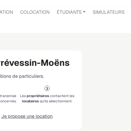
ATION
COLOCATION
ÉTUDIANTS
SIMULATEURS
Prévessin-Moëns
lions de particuliers.
 transmise
Les
propriétaires
contactent les
oncernés.
locataires
qu'ils sélectionnent.
Je propose une location