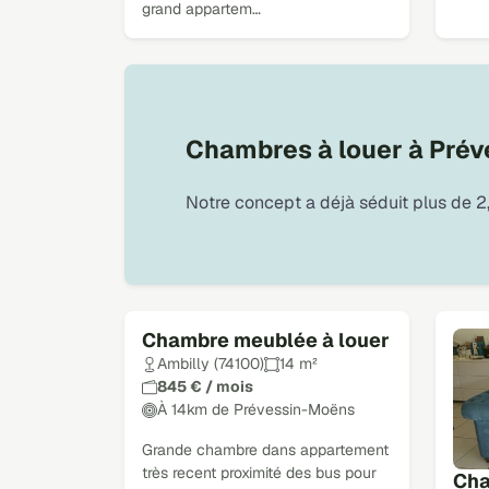
grand appartem…
Chambres à louer à Pré
Notre concept a déjà séduit plus de 2,
Chambre meublée à louer
Ambilly (74100)
14 m²
845 € / mois
À 14km de Prévessin-Moëns
Grande chambre dans appartement
très recent proximité des bus pour
Cha