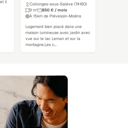
t il
Collonges-sous-Salève (74160)
9 m²
850 € / mois
À 15km de Prévessin-Moëns
Logement bien placé dans une
maison lumineuse avec jardin avec
vue sur le lac Leman et sur la
montagne.Les c…