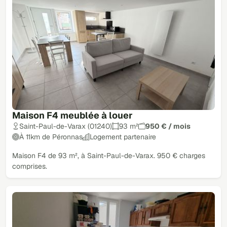
Maison F4 meublée à louer
Saint-Paul-de-Varax (01240)
93 m²
950 € / mois
À 11km de Péronnas
Logement partenaire
Maison F4 de 93 m², à Saint-Paul-de-Varax. 950 € charges
comprises.