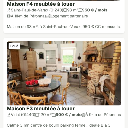
Maison F4 meublée à louer
Saint-Paul-de-Varax (01240)
93 m²
950 € / mois
À 11km de Péronnas
Logement partenaire
Maison de 93 m², à Saint-Paul-de-Varax. 950 € CC mensuels.
Loué
Maison F3 meublée à louer
Viriat (01440)
120 m²
900 € / mois
À 9km de Péronnas
Calme 3 mn centre de bourg parking ferme , ideale 2 a 3