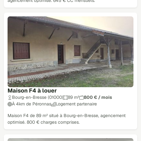
agencement optimisé. 645 € CC mensuels.
Maison F4 à louer
Bourg-en-Bresse (01000)
89 m²
800 € / mois
À 4km de Péronnas
Logement partenaire
Maison F4 de 89 m² situé à Bourg-en-Bresse, agencement
optimisé. 800 € charges comprises.