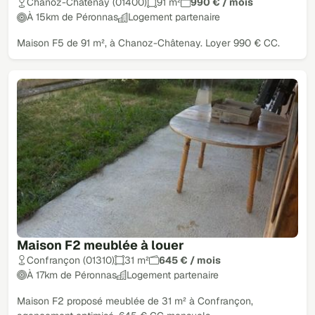
Chanoz-Châtenay (01400)
91 m²
990 € / mois
À 15km de Péronnas
Logement partenaire
Maison F5 de 91 m², à Chanoz-Châtenay. Loyer 990 € CC.
Maison F2 meublée à louer
Confrançon (01310)
31 m²
645 € / mois
À 17km de Péronnas
Logement partenaire
Maison F2 proposé meublée de 31 m² à Confrançon,