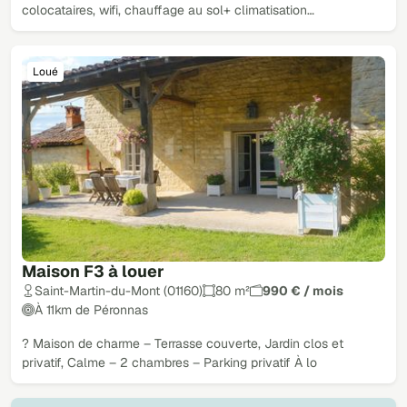
colocataires, wifi, chauffage au sol+ climatisation…
Loué
Maison F3 à louer
Saint-Martin-du-Mont (01160)
80 m²
990 € / mois
À 11km de Péronnas
? Maison de charme – Terrasse couverte, Jardin clos et
privatif, Calme – 2 chambres – Parking privatif À lo