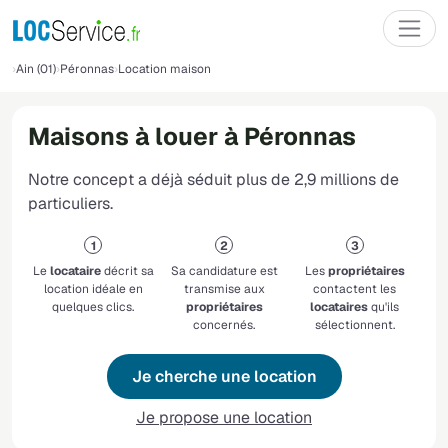
Ain (01)
Péronnas
Location maison
Maisons à louer à Péronnas
Notre concept a déjà séduit plus de 2,9 millions de
particuliers.
Le
locataire
décrit sa
Sa candidature est
Les
propriétaires
location idéale en
transmise aux
contactent les
quelques clics.
propriétaires
locataires
qu'ils
concernés.
sélectionnent.
Je cherche une location
Je propose une location