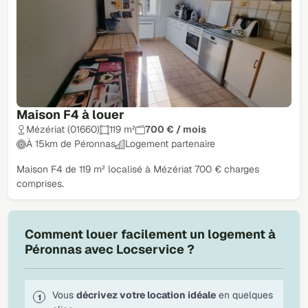
Maison F4 à louer
Mézériat (01660)
119 m²
700 € / mois
À 15km de Péronnas
Logement partenaire
Maison F4 de 119 m² localisé à Mézériat 700 € charges
comprises.
Comment louer facilement un logement à
Péronnas avec Locservice ?
Vous
décrivez votre location idéale
en quelques