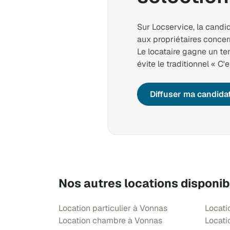
Sur Locservice, la candi
aux propriétaires concer
Le locataire gagne un t
évite le traditionnel « C'e
Diffuser ma candida
Nos autres locations disponi
Location particulier à Vonnas
Locati
Location chambre à Vonnas
Locati