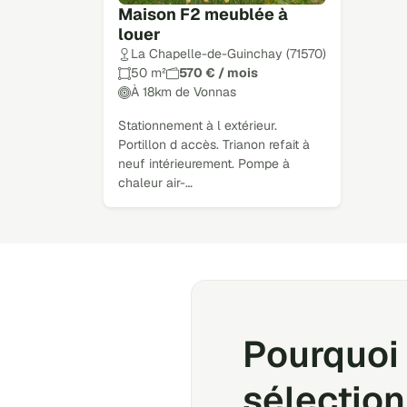
Maison F2 meublée à
louer
La Chapelle-de-Guinchay (71570)
50 m²
570 € / mois
À 18km de Vonnas
Stationnement à l extérieur.
Portillon d accès. Trianon refait à
neuf intérieurement. Pompe à
chaleur air-…
Pourquoi 
sélection