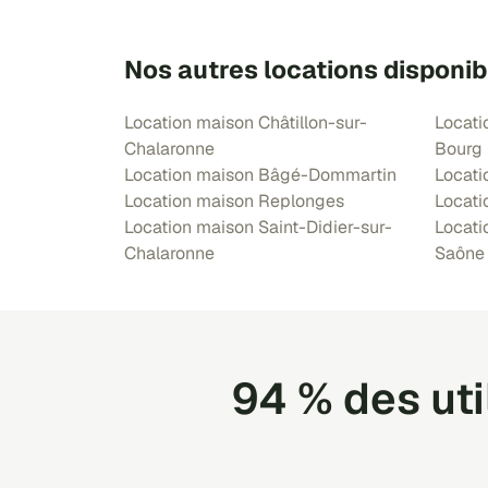
Nos autres locations disponib
Location maison Châtillon-sur-
Locati
Chalaronne
Bourg
Location maison Bâgé-Dommartin
Locati
Location maison Replonges
Locati
Location maison Saint-Didier-sur-
Locati
Chalaronne
Saône
94 % des ut