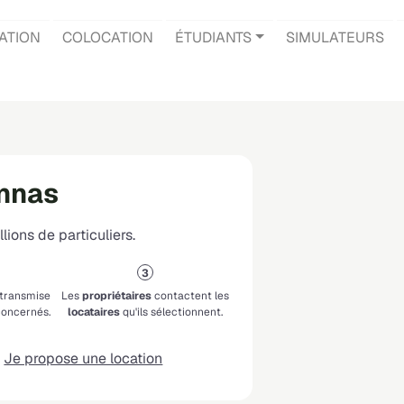
ATION
COLOCATION
ÉTUDIANTS
SIMULATEURS
onnas
lions de particuliers.
 transmise
Les
propriétaires
contactent les
oncernés.
locataires
qu'ils sélectionnent.
Je propose une location