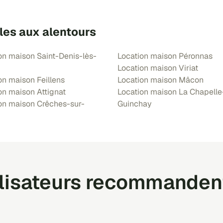
les aux alentours
on maison Saint-Denis-lès-
Location maison Péronnas
Location maison Viriat
on maison Feillens
Location maison Mâcon
on maison Attignat
Location maison La Chapelle
on maison Crêches-sur-
Guinchay
ilisateurs recommanden