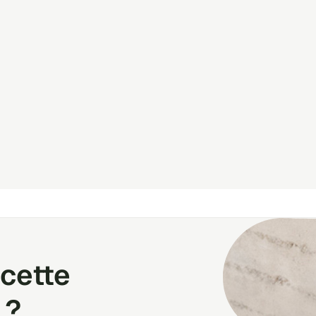
cette
 ?