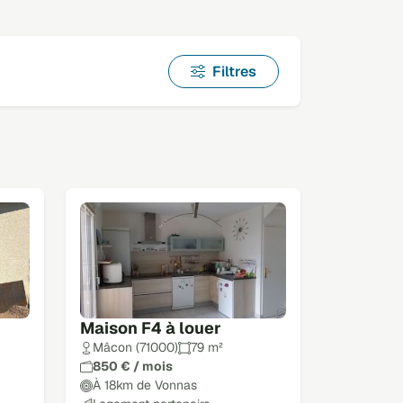
Filtres
Maison F4 à louer
Mâcon (71000)
79 m²
850 € / mois
À 18km de Vonnas