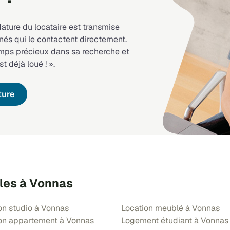
dature du locataire est transmise
nés qui le contactent directement.
emps précieux dans sa recherche et
st déjà loué ! ».
ture
bles à Vonnas
on studio à Vonnas
Location meublé à Vonnas
on appartement à Vonnas
Logement étudiant à Vonnas