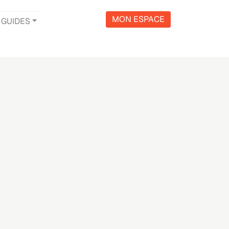
MON ESPACE
GUIDES