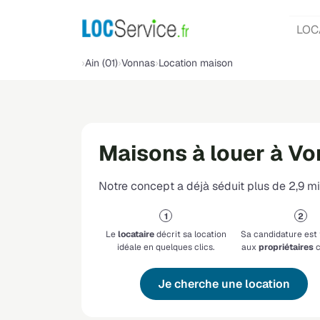
LOC
Ain (01)
Vonnas
Location maison
Maisons à louer à V
Notre concept a déjà séduit plus de 2,9 mil
Le
locataire
décrit sa location
Sa candidature est
idéale en quelques clics.
aux
propriétaires
c
Je cherche une location