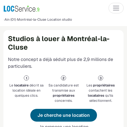
Ain (01)
Montréal-la-Cluse
Location studio
Studios à louer à Montréal-la-
Cluse
Notre concept a déjà séduit plus de 2,9 millions de
particuliers.
Le
locataire
décrit sa
Sa candidature est
Les
propriétaires
location idéale en
transmise aux
contactent les
quelques clics.
propriétaires
locataires
qu'ils
concernés.
sélectionnent.
Je cherche une location
Je propose une location