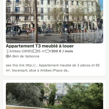
Appartement T3 meublé à louer
Antibes (06160)
65 m²
1 300 € / mois
À 8km de Valbonne
see this link http://... Appartement meublé de 3 pièces et 65
m², traversant, situé à Antibes (Place de…