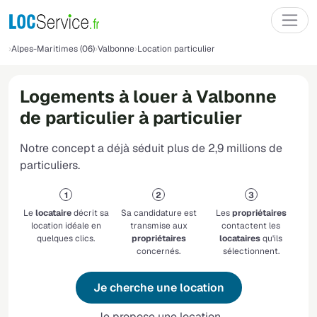
Alpes-Maritimes (06)
Valbonne
Location particulier
Logements à louer à Valbonne
de particulier à particulier
Notre concept a déjà séduit plus de 2,9 millions de
particuliers.
Le
locataire
décrit sa
Sa candidature est
Les
propriétaires
location idéale en
transmise aux
contactent les
quelques clics.
propriétaires
locataires
qu'ils
concernés.
sélectionnent.
Je cherche une location
Je propose une location