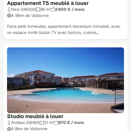
Appartement T5 meublé à louer
Nice (06000)
96 m²
2 900 € / mois
À 19km de Valbonne
Dans petit immeuble, appartement traversant climatisé, avec
un espace invité (salon TV avec balcon, cuisine,…
Studio meublé à louer
Antibes (06160)
31 m²
870 € / mois
À 8km de Valbonne