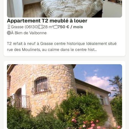
Appartement T2 meublé à louer
Grasse (06130)
28 m²
750 € / mois
À 8km de Valbonne
T2 refait à neuf à Grasse centre historique Idéalement situé
rue des Moulinets, au calme dans le centre hist…