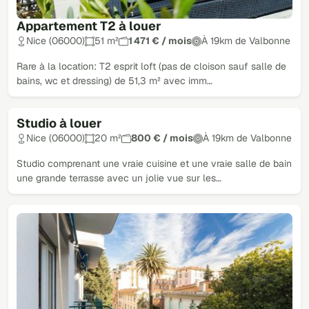
Appartement T2 à louer
Nice (06000)
51 m²
1 471 € / mois
À 19km de Valbonne
Rare à la location: T2 esprit loft (pas de cloison sauf salle de
bains, wc et dressing) de 51,3 m² avec imm…
Studio à louer
Nice (06000)
20 m²
800 € / mois
À 19km de Valbonne
Studio comprenant une vraie cuisine et une vraie salle de bain
une grande terrasse avec un jolie vue sur les…