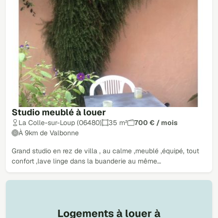
Studio meublé à louer
La Colle-sur-Loup (06480)
35 m²
700 € / mois
À 9km de Valbonne
Grand studio en rez de villa , au calme ,meublé ,équipé, tout
confort ,lave linge dans la buanderie au même…
Logements à louer à