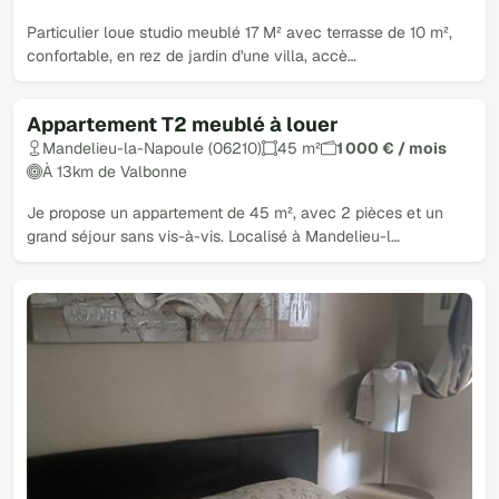
Particulier loue studio meublé 17 M² avec terrasse de 10 m²,
confortable, en rez de jardin d'une villa, accè…
Appartement T2 meublé à louer
Mandelieu-la-Napoule (06210)
45 m²
1 000 € / mois
À 13km de Valbonne
Je propose un appartement de 45 m², avec 2 pièces et un
grand séjour sans vis-à-vis. Localisé à Mandelieu-l…