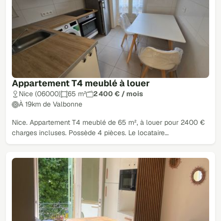
Appartement T4 meublé à louer
Nice (06000)
65 m²
2 400 € / mois
À 19km de Valbonne
Nice. Appartement T4 meublé de 65 m², à louer pour 2400 €
charges incluses. Possède 4 pièces. Le locataire…