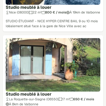
Studio meublé à louer
Nice (06000)
22 m²
800 € / mois
À 19km de Valbonne
STUDIO ÉTUDIANT - NICE HYPER CENTRE BAIL 9 ou 10 mois
Idéalement situé face à la gare de Nice Ville avec ac
Studio meublé à louer
La Roquette-sur-Siagne (06550)
17 m²
650 € / mois
À 8km de Valbonne