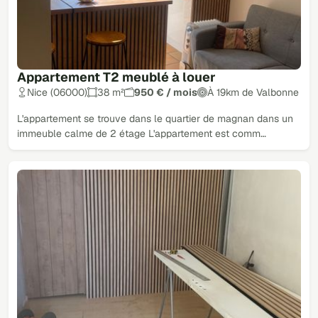
Appartement T2 meublé à louer
Nice (06000)
38 m²
950 € / mois
À 19km de Valbonne
L'appartement se trouve dans le quartier de magnan dans un
immeuble calme de 2 étage L'appartement est comm…