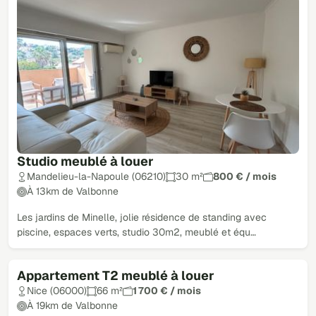
Studio meublé à louer
Mandelieu-la-Napoule (06210)
30 m²
800 € / mois
À 13km de Valbonne
Les jardins de Minelle, jolie résidence de standing avec
piscine, espaces verts, studio 30m2, meublé et équ…
Appartement T2 meublé à louer
Nice (06000)
66 m²
1 700 € / mois
À 19km de Valbonne