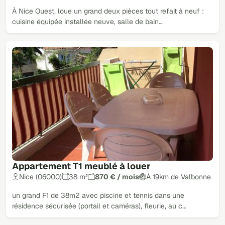
À Nice Ouest, loue un grand deux pièces tout refait à neuf :
cuisine équipée installée neuve, salle de bain…
Appartement T1 meublé à louer
Nice (06000)
38 m²
870 € / mois
À 19km de Valbonne
un grand F1 de 38m2 avec piscine et tennis dans une
résidence sécurisée (portail et caméras), fleurie, au c…