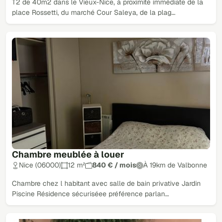
T2 de 40m2 dans le Vieux-Nice, à proximité immédiate de la
place Rossetti, du marché Cour Saleya, de la plag…
Chambre meublée à louer
Nice (06000)
12 m²
840 € / mois
À 19km de Valbonne
Chambre chez l habitant avec salle de bain privative Jardin
Piscine Résidence sécuriséee préférence parlan…