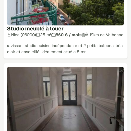
Studio meublé à louer
Nice (06000)
25 m²
860 € / mois
À 19km de Valbonne
ravissant studio cuisine indépendante et 2 petits balcons. très
clair et ensoleillé. idéalement situé a 5 mn