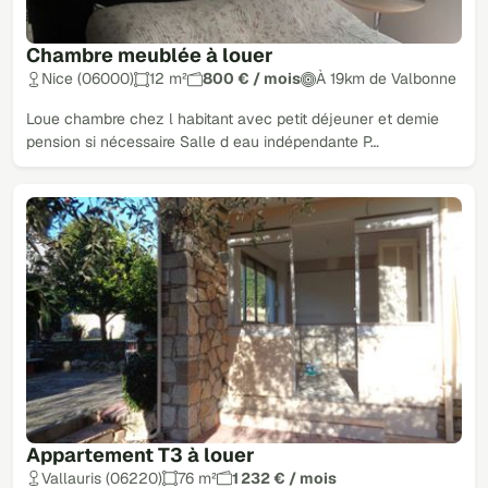
Chambre meublée à louer
Nice (06000)
12 m²
800 € / mois
À 19km de Valbonne
Loue chambre chez l habitant avec petit déjeuner et demie
pension si nécessaire Salle d eau indépendante P…
Appartement T3 à louer
Vallauris (06220)
76 m²
1 232 € / mois