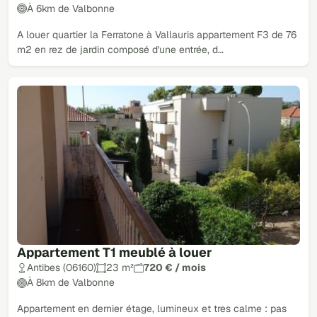
À 6km de Valbonne
A louer quartier la Ferratone à Vallauris appartement F3 de 76
m2 en rez de jardin composé d'une entrée, d…
Appartement T1 meublé à louer
Antibes (06160)
23 m²
720 € / mois
À 8km de Valbonne
Appartement en dernier étage, lumineux et tres calme : pas