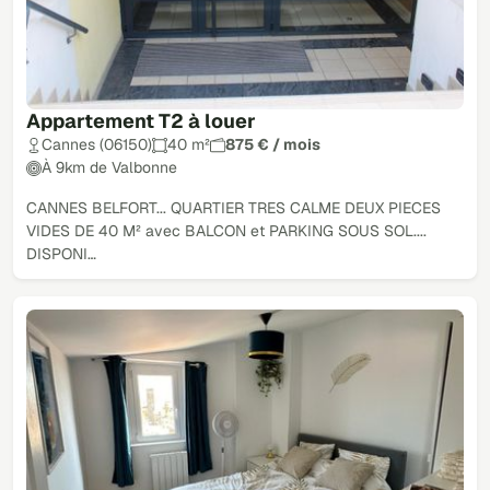
Appartement T2 à louer
Cannes (06150)
40 m²
875 € / mois
À 9km de Valbonne
CANNES BELFORT... QUARTIER TRES CALME DEUX PIECES
VIDES DE 40 M² avec BALCON et PARKING SOUS SOL....
DISPONI…