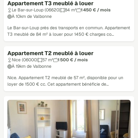
Appartement T3 meublé à louer
Le Bar-sur-Loup (06620)
84 m²
1 450 € / mois
À 10km de Valbonne
Le Bar-sur-Loup près des transports en commun. Appartement
T3 meublé de 84 m² à louer pour 1450 € charges co…
Appartement T2 meublé à louer
Nice (06000)
57 m²
1 500 € / mois
À 19km de Valbonne
Nice. Appartement T2 meublé de 57 m², disponible pour un
loyer de 1500 € cc. Cet appartement bénéficie de…