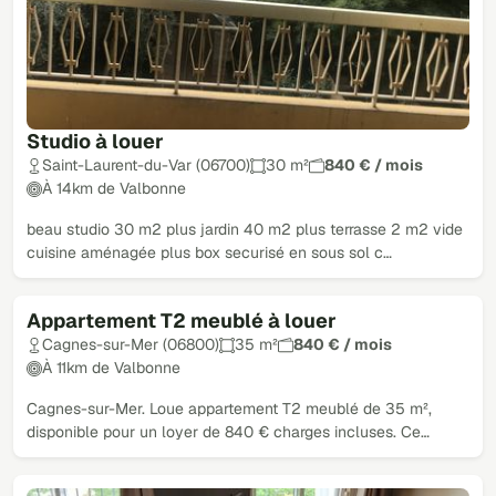
Studio à louer
Saint-Laurent-du-Var (06700)
30 m²
840 € / mois
À 14km de Valbonne
beau studio 30 m2 plus jardin 40 m2 plus terrasse 2 m2 vide
cuisine aménagée plus box securisé en sous sol c…
Appartement T2 meublé à louer
Cagnes-sur-Mer (06800)
35 m²
840 € / mois
À 11km de Valbonne
Cagnes-sur-Mer. Loue appartement T2 meublé de 35 m²,
disponible pour un loyer de 840 € charges incluses. Ce…