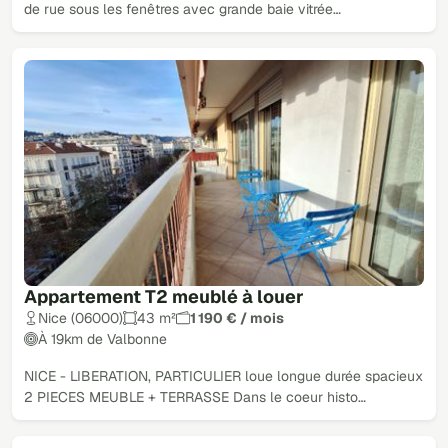
de rue sous les fenêtres avec grande baie vitrée…
Appartement T2 meublé à louer
Nice (06000)
43 m²
1 190 € / mois
À 19km de Valbonne
NICE - LIBERATION, PARTICULIER loue longue durée spacieux
2 PIECES MEUBLE + TERRASSE Dans le coeur histo…