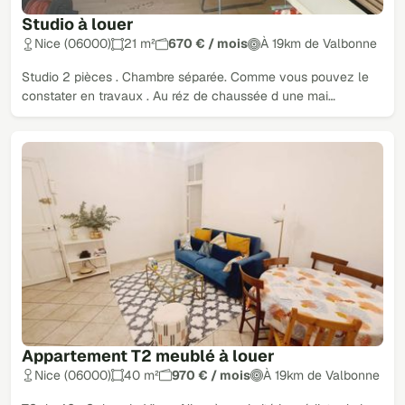
Studio à louer
Nice (06000)
21 m²
670 € / mois
À 19km de Valbonne
Studio 2 pièces . Chambre séparée. Comme vous pouvez le
constater en travaux . Au réz de chaussée d une mai…
Appartement T2 meublé à louer
Nice (06000)
40 m²
970 € / mois
À 19km de Valbonne