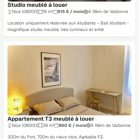
Studio meublé à louer
Nice (06000)
19 m²
915 € / mois
À 19km de Valbonne
Location uniquement réservée aux étudiants – Bail étudiant -
magnifique studio meublé, très lumineux et entiè
Appartement T3 meublé à louer
Nice (06000)
38 m²
960 € / mois
À 19km de Valbonne
300m du Port, 700m du vieux nice, Agréable F2.