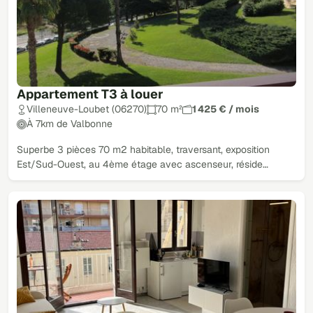
Appartement T3 à louer
Villeneuve-Loubet (06270)
70 m²
1 425 € / mois
À 7km de Valbonne
Superbe 3 pièces 70 m2 habitable, traversant, exposition
Est/Sud-Ouest, au 4ème étage avec ascenseur, réside…