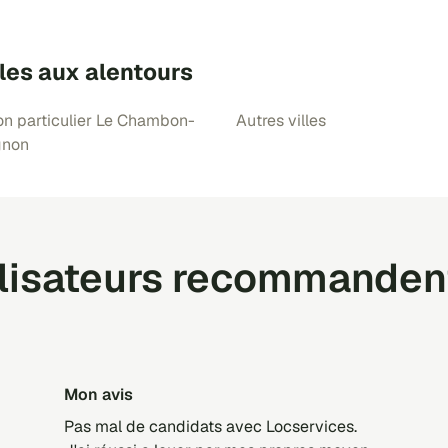
les aux alentours
on particulier Le Chambon-
Autres villes
gnon
ilisateurs recommanden
Mon avis
Pas mal de candidats avec Locservices.