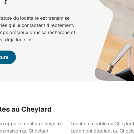
 ?
dature du locataire est transmise
nés qui le contactent directement.
emps précieux dans sa recherche et
st déjà loué ! ».
ture
les au Cheylard
on appartement au Cheylard
Location meublé au Cheylar
on maison au Cheylard
Logement étudiant au Cheyl