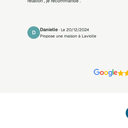
relation , je recommande .
danielle
· Le 20/12/2024
D
Propose une maison à Laviolle