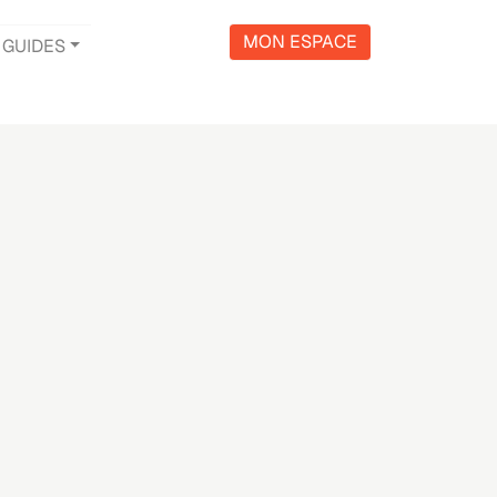
MON ESPACE
GUIDES