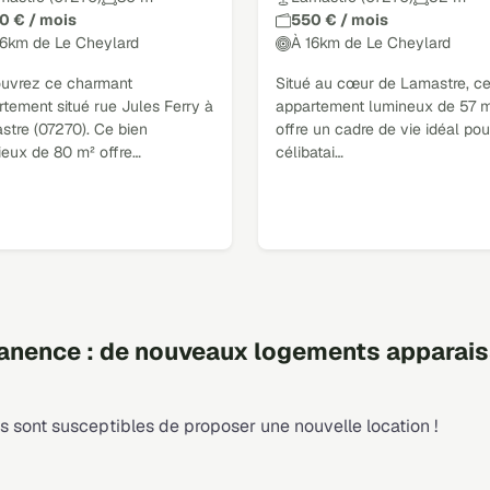
0 € / mois
550 € / mois
16km de Le Cheylard
À 16km de Le Cheylard
uvrez ce charmant
Situé au cœur de Lamastre, ce
tement situé rue Jules Ferry à
appartement lumineux de 57 
stre (07270). Ce bien
offre un cadre de vie idéal pou
ieux de 80 m² offre…
célibatai…
nence : de nouveaux logements apparais
 sont susceptibles de proposer une nouvelle location !