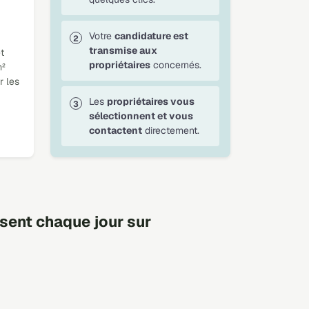
Votre
candidature est
transmise aux
t
propriétaires
concernés.
m²
r les
Les
propriétaires vous
sélectionnent et vous
contactent
directement.
sent chaque jour sur