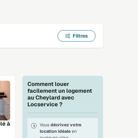
Filtres
Comment louer
facilement un logement
au Cheylard avec
Locservice ?
lé à
Vous
décrivez votre
location idéale
en
quelques clics.