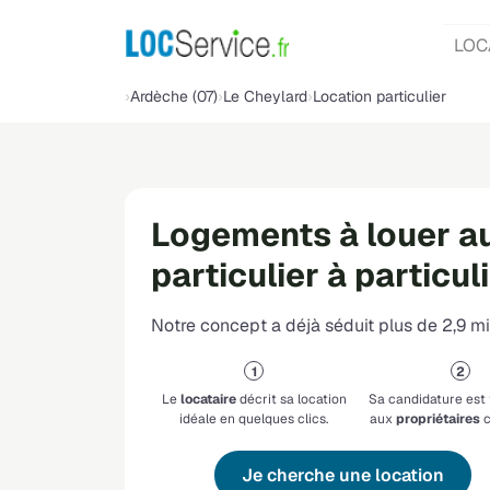
LOC
Ardèche (07)
Le Cheylard
Location particulier
Logements à louer a
particulier à particul
Notre concept a déjà séduit plus de 2,9 mil
Le
locataire
décrit sa location
Sa candidature est
idéale en quelques clics.
aux
propriétaires
c
Je cherche une location