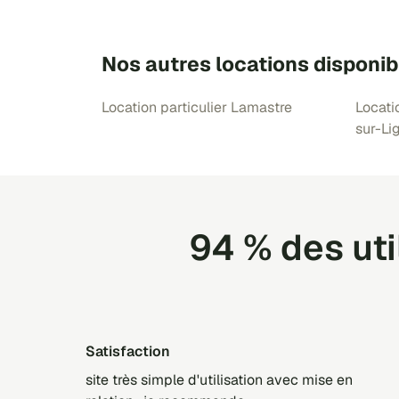
Nos autres locations disponib
Location particulier Lamastre
Locati
sur-Li
94 % des ut
satisfaction
site très simple d'utilisation avec mise en