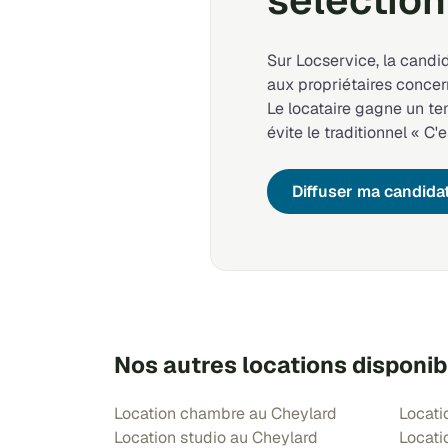
sélection
Sur Locservice, la candi
aux propriétaires concer
Le locataire gagne un t
évite le traditionnel « C'e
Diffuser ma candida
Nos autres locations disponib
Location chambre au Cheylard
Locati
Location studio au Cheylard
Locati