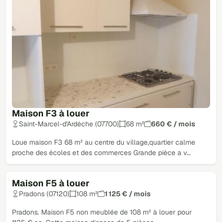
Maison F3 à louer
Saint-Marcel-d'Ardèche (07700)
68 m²
660 € / mois
Loue maison F3 68 m² au centre du village,quartier calme
proche des écoles et des commerces Grande pièce a v…
Maison F5 à louer
Pradons (07120)
108 m²
1 125 € / mois
Pradons. Maison F5 non meublée de 108 m² à louer pour