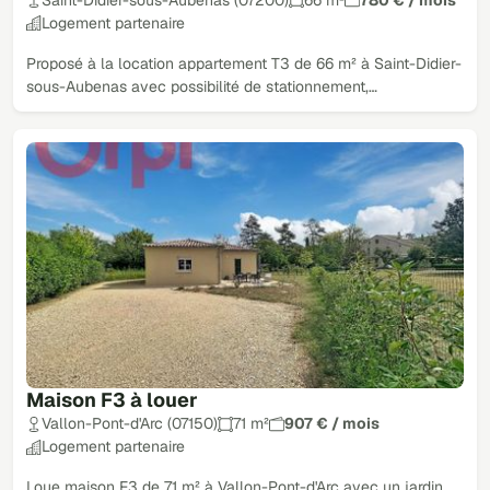
Logement partenaire
Proposé à la location appartement T3 de 66 m² à Saint-Didier-
sous-Aubenas avec possibilité de stationnement,…
Maison F3 à louer
Vallon-Pont-d'Arc (07150)
71 m²
907 € / mois
Logement partenaire
Loue maison F3 de 71 m² à Vallon-Pont-d'Arc avec un jardin,