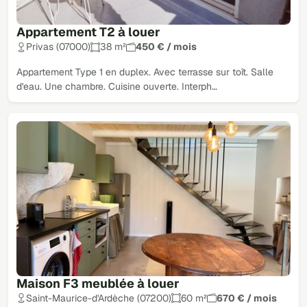
Appartement T2 à louer
Privas (07000)
38 m²
450 € / mois
Appartement Type 1 en duplex. Avec terrasse sur toît. Salle
d'eau. Une chambre. Cuisine ouverte. Interph…
Maison F3 meublée à louer
Saint-Maurice-d'Ardèche (07200)
60 m²
670 € / mois