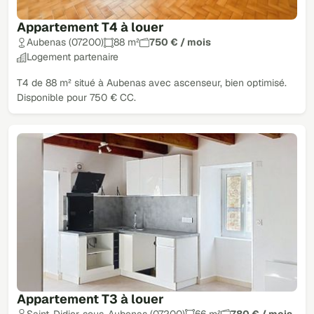
Appartement T4 à louer
Aubenas (07200)
88 m²
750 € / mois
Logement partenaire
T4 de 88 m² situé à Aubenas avec ascenseur, bien optimisé.
Disponible pour 750 € CC.
Appartement T3 à louer
Saint-Didier-sous-Aubenas (07200)
66 m²
780 € / mois