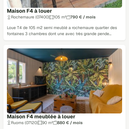
Maison F4 à louer
Rochemaure (07400)
105 m²
790 € / mois
Loue T4 de 105 m2 semi meublé a rochemaure quartier des
fontaines 3 chambres dont une avec très grande pende…
Maison F4 meublée à louer
Ruoms (07120)
90 m²
880 € / mois