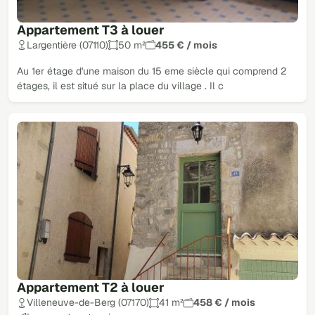
Appartement T3 à louer
Largentière (07110)
50 m²
455 € / mois
Au 1er étage d'une maison du 15 eme siècle qui comprend 2
étages, il est situé sur la place du village . Il c
Appartement T2 à louer
Villeneuve-de-Berg (07170)
41 m²
458 € / mois