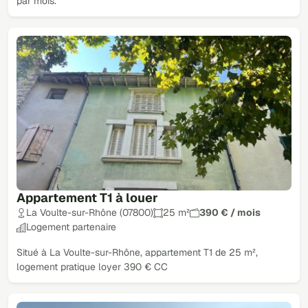
par mois.
Appartement T1 à louer
La Voulte-sur-Rhône (07800)
25 m²
390 € / mois
Logement partenaire
Situé à La Voulte-sur-Rhône, appartement T1 de 25 m²,
logement pratique loyer 390 € CC