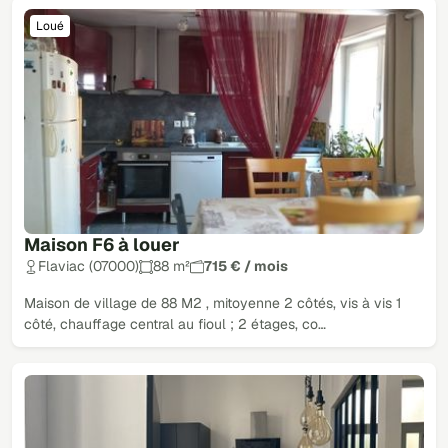
Loué
Maison F6 à louer
Flaviac (07000)
88 m²
715 € / mois
Maison de village de 88 M2 , mitoyenne 2 côtés, vis à vis 1
côté, chauffage central au fioul ; 2 étages, co…