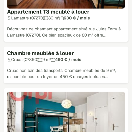
Appartement T3 meublé à louer
Lamastre (07270)
80 m²
630 € / mois
Découvrez ce charmant appartement situé rue Jules Ferry à
Lamastre (07270). Ce bien spacieux de 80 m² offre…
Chambre meublée à louer
Cruas (07350)
9 m²
450 € / mois
Cruas non loin des transports. Chambre meublée de 9 m²,
disponible pour un loyer de 450 € charges incluses.…