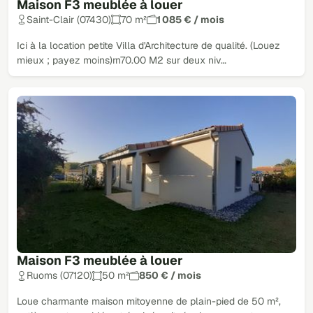
Maison F3 meublée à louer
Saint-Clair (07430)
70 m²
1 085 € / mois
Ici à la location petite Villa d'Architecture de qualité. (Louez
mieux ; payez moins)rn70.00 M2 sur deux niv…
Maison F3 meublée à louer
Ruoms (07120)
50 m²
850 € / mois
Loue charmante maison mitoyenne de plain-pied de 50 m²,