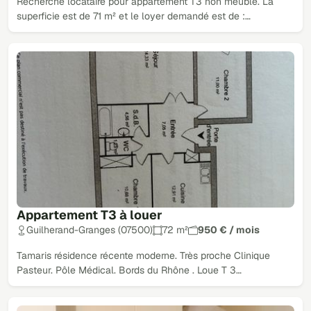
Recherche locataire pour appartement T3 non meublé. La
superficie est de 71 m² et le loyer demandé est de :…
Appartement T3 à louer
Guilherand-Granges (07500)
72 m²
950 € / mois
Tamaris résidence récente moderne. Très proche Clinique
Pasteur. Pôle Médical. Bords du Rhône . Loue T 3…