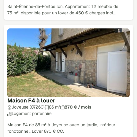
Saint-Étienne-de-Fontbellon. Appartement T2 meublé de
75 m², disponible pour un loyer de 450 € charges incl…
Maison F4 à louer
Joyeuse (07260)
86 m²
870 € / mois
Logement partenaire
Maison F4 de 86 m² à Joyeuse avec un jardin, intérieur
fonctionnel. Loyer 870 € CC.