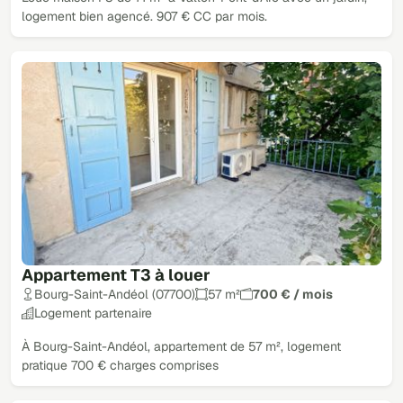
logement bien agencé. 907 € CC par mois.
Appartement T3 à louer
Bourg-Saint-Andéol (07700)
57 m²
700 € / mois
Logement partenaire
À Bourg-Saint-Andéol, appartement de 57 m², logement
pratique 700 € charges comprises