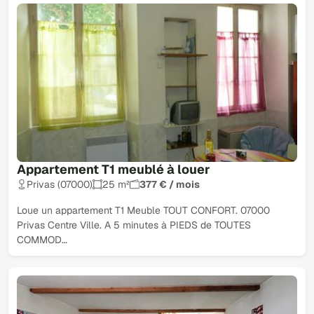
Appartement T1 meublé à louer
Privas (07000)
25 m²
377 € / mois
Loue un appartement T1 Meuble TOUT CONFORT. 07000
Privas Centre Ville. A 5 minutes à PIEDS de TOUTES
COMMOD…