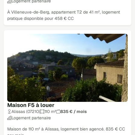
Logement partenaire
À Villeneuve-de-Berg, appartement T2 de 41 m², logement
pratique disponible pour 458 € CC
Maison F5 à louer
Alissas (07210)
110 m²
835 € / mois
Logement partenaire
Maison de 110 m² à Alissas, logement bien agencé. 835 € CC