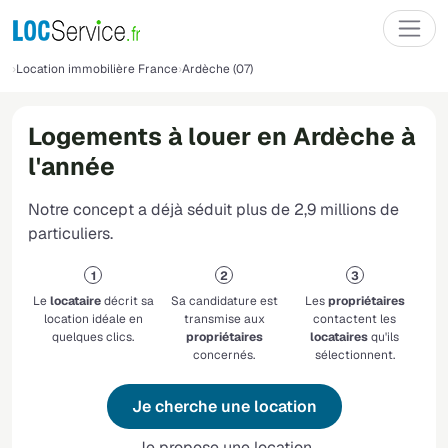
Location immobilière France
Ardèche (07)
Logements à louer en Ardèche à
l'année
Notre concept a déjà séduit plus de 2,9 millions de
particuliers.
Le
locataire
décrit sa
Sa candidature est
Les
propriétaires
location idéale en
transmise aux
contactent les
quelques clics.
propriétaires
locataires
qu'ils
concernés.
sélectionnent.
Je cherche une location
Je propose une location