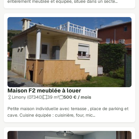
entièrement meublée et équipée, située dans un secte…
Maison F2 meublée à louer
Limony (07340)
39 m²
500 € / mois
Petite maison individuelle avec terrasse , place de parking et
cave. Cuisine équipée : cuisinière, four, mic…