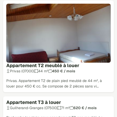
Appartement T2 meublé à louer
Privas (07000)
44 m²
450 € / mois
Privas. Appartement T2 de plain pied meublé de 44 m², à
louer pour 450 € cc. Se compose de 2 pièces sans vi…
Appartement T3 à louer
Guilherand-Granges (07500)
71 m²
620 € / mois