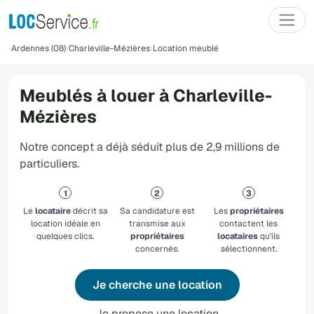
Ardennes (08)
Charleville-Mézières
Location meublé
Meublés à louer à Charleville-
Mézières
Notre concept a déjà séduit plus de 2,9 millions de
particuliers.
Le
locataire
décrit sa
Sa candidature est
Les
propriétaires
location idéale en
transmise aux
contactent les
quelques clics.
propriétaires
locataires
qu'ils
concernés.
sélectionnent.
Je cherche une location
Je propose une location