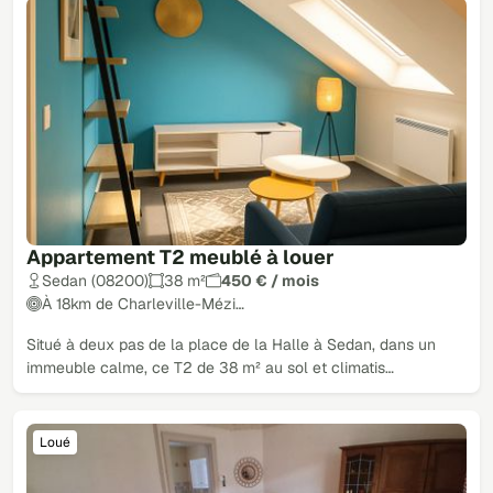
Appartement T2 meublé à louer
Sedan (08200)
38 m²
450 € / mois
À 18km de Charleville-Mézi…
Situé à deux pas de la place de la Halle à Sedan, dans un
immeuble calme, ce T2 de 38 m² au sol et climatis…
Loué