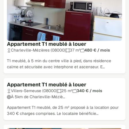
Appartement T1 meublé à louer
Charleville-Mézières (08000)
37 m²
480 € / mois
T1 meublé, à 5 min du centre ville à pied, dans résidence
calme et sécurisée avec interphone et ascenseur. E…
Appartement T1 meublé à louer
Villers-Semeuse (08000)
25 m²
340 € / mois
À 5km de Charleville-Méziè…
Appartement T1 meublé, de 25 m² proposé à la location pour
340 € charges comprises. Le locataire bénéficie…