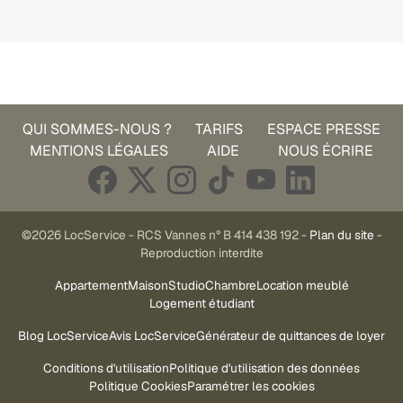
QUI SOMMES-NOUS ?
TARIFS
ESPACE PRESSE
MENTIONS LÉGALES
AIDE
NOUS ÉCRIRE
©2026 LocService - RCS Vannes n° B 414 438 192 -
Plan du site
-
Reproduction interdite
Appartement
Maison
Studio
Chambre
Location meublé
Logement étudiant
Blog LocService
Avis LocService
Générateur de quittances de loyer
Conditions d'utilisation
Politique d'utilisation des données
Politique Cookies
Paramétrer les cookies