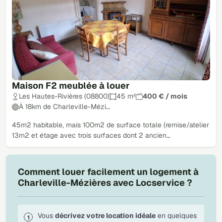
Maison F2 meublée à louer
Les Hautes-Rivières (08800)
45 m²
400 € / mois
À 18km de Charleville-Mézi…
45m2 habitable, mais 100m2 de surface totale (remise/atelier
13m2 et étage avec trois surfaces dont 2 ancien…
Comment louer facilement un logement à
Charleville-Mézières avec Locservice ?
Vous
décrivez votre location idéale
en quelques