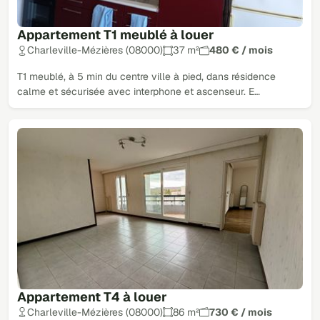
Appartement T1 meublé à louer
Charleville-Mézières (08000)
37 m²
480 € / mois
T1 meublé, à 5 min du centre ville à pied, dans résidence
calme et sécurisée avec interphone et ascenseur. E…
Appartement T4 à louer
Charleville-Mézières (08000)
86 m²
730 € / mois