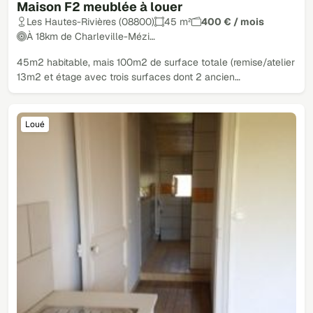
Maison F2 meublée à louer
Les Hautes-Rivières (08800)
45 m²
400 € / mois
À 18km de Charleville-Mézi…
45m2 habitable, mais 100m2 de surface totale (remise/atelier
13m2 et étage avec trois surfaces dont 2 ancien…
Loué