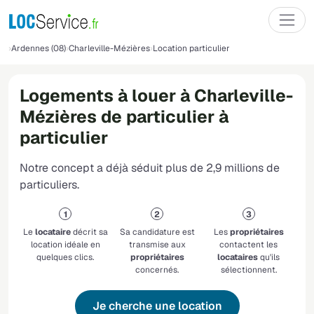
Ardennes (08)
Charleville-Mézières
Location particulier
Logements à louer à Charleville-
Mézières de particulier à
particulier
Notre concept a déjà séduit plus de 2,9 millions de
particuliers.
Le
locataire
décrit sa
Sa candidature est
Les
propriétaires
location idéale en
transmise aux
contactent les
quelques clics.
propriétaires
locataires
qu'ils
concernés.
sélectionnent.
Je cherche une location