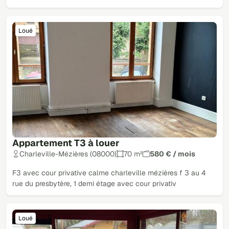
Loué
Appartement T3 à louer
Charleville-Mézières (08000)
70 m²
580 € / mois
F3 avec cour privative calme charleville mézières f 3 au 4
rue du presbytère, 1 demi étage avec cour privativ
Loué