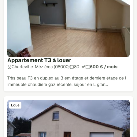
Appartement T3 à louer
Charleville-Mézières (08000)
80 m²
600 € / mois
Très beau F3 en duplex au 3 em étage et dernière étage de l
immeuble chaudière gaz récente. séjour en L gran…
Loué