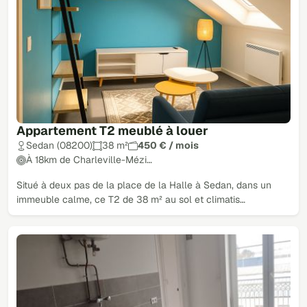
Appartement T2 meublé à louer
Sedan (08200)
38 m²
450 € / mois
À 18km de Charleville-Mézi…
Situé à deux pas de la place de la Halle à Sedan, dans un
immeuble calme, ce T2 de 38 m² au sol et climatis…