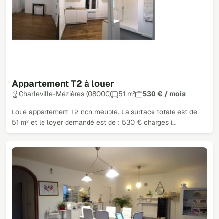
Appartement T2 à louer
Charleville-Mézières (08000)
51 m²
530 € / mois
Loue appartement T2 non meublé. La surface totale est de
51 m² et le loyer demandé est de : 530 € charges i…