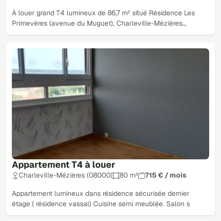
À louer grand T4 lumineux de 86,7 m² situé Résidence Les
Primevères (avenue du Muguet), Charleville-Mézières…
Appartement T4 à louer
Charleville-Mézières (08000)
80 m²
715 € / mois
Appartement lumineux dans résidence sécurisée dernier
étage ( résidence vassal) Cuisine semi meublée. Salon s