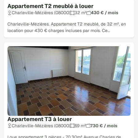
Appartement T2 meublé à louer
Charleville-Mézières (08000)
32 m²
430 € / mois
Charleville-Mézières. Appartement T2 meublé, de 32 m², en
location pour 430 € charges incluses par mois. Ce…
Appartement T3 à louer
Charleville-Mézières (08000)
69 m²
730 € / mois
Loue appartement 3 pièces - 70,30m² Avenue Charles de