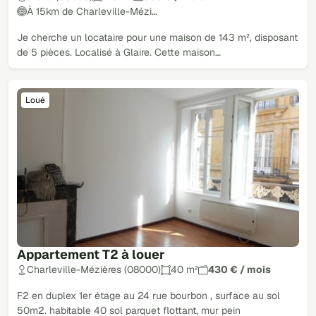
À 15km de Charleville-Mézi…
Je cherche un locataire pour une maison de 143 m², disposant
de 5 pièces. Localisé à Glaire. Cette maison…
Loué
Appartement T2 à louer
Charleville-Mézières (08000)
40 m²
430 € / mois
F2 en duplex 1er étage au 24 rue bourbon , surface au sol
50m2. habitable 40 sol parquet flottant, mur pein