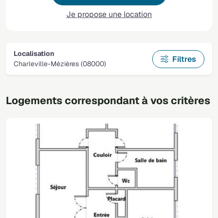
Je propose une location
Localisation
Filtres
Charleville-Mézières (08000)
Logements correspondant à vos critères