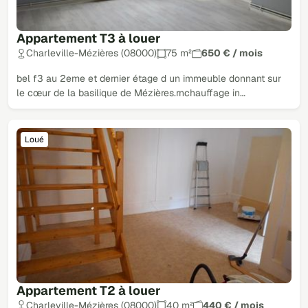
Appartement T3 à louer
Charleville-Mézières (08000)
75 m²
650 € / mois
bel f3 au 2eme et dernier étage d un immeuble donnant sur
le cœur de la basilique de Mézières.rnchauffage in…
Loué
Appartement T2 à louer
Charleville-Mézières (08000)
40 m²
440 € / mois