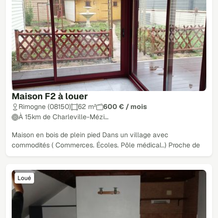
Maison F2 à louer
Rimogne (08150)
62 m²
600 € / mois
À 15km de Charleville-Mézi…
Maison en bois de plein pied Dans un village avec
commodités ( Commerces. Écoles. Pôle médical..) Proche de
Loué