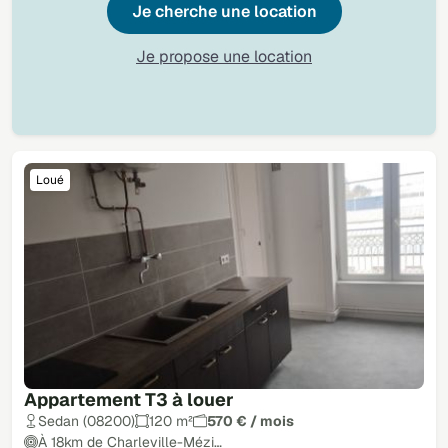
Je cherche une location
Je propose une location
Loué
Appartement T3 à louer
Sedan (08200)
120 m²
570 € / mois
À 18km de Charleville-Mézi…