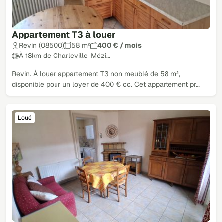
Appartement T3 à louer
Revin (08500)
58 m²
400 € / mois
À 18km de Charleville-Mézi…
Revin. À louer appartement T3 non meublé de 58 m²,
disponible pour un loyer de 400 € cc. Cet appartement pr…
Loué