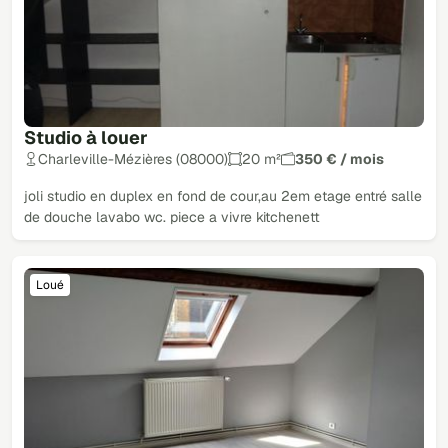
Studio à louer
Charleville-Mézières (08000)
20 m²
350 € / mois
joli studio en duplex en fond de cour,au 2em etage entré salle
de douche lavabo wc. piece a vivre kitchenett
Loué