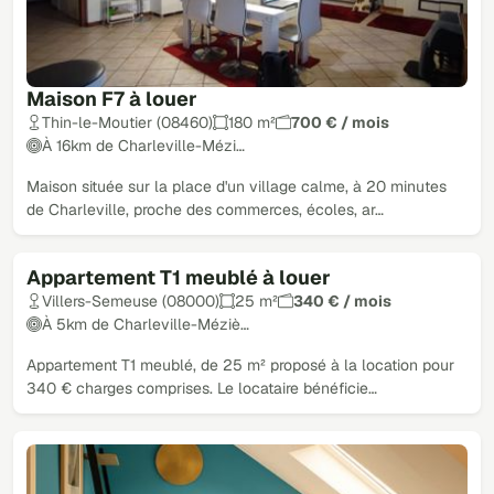
Maison F7 à louer
Thin-le-Moutier (08460)
180 m²
700 € / mois
À 16km de Charleville-Mézi…
Maison située sur la place d'un village calme, à 20 minutes
de Charleville, proche des commerces, écoles, ar…
Appartement T1 meublé à louer
Villers-Semeuse (08000)
25 m²
340 € / mois
À 5km de Charleville-Méziè…
Appartement T1 meublé, de 25 m² proposé à la location pour
340 € charges comprises. Le locataire bénéficie…