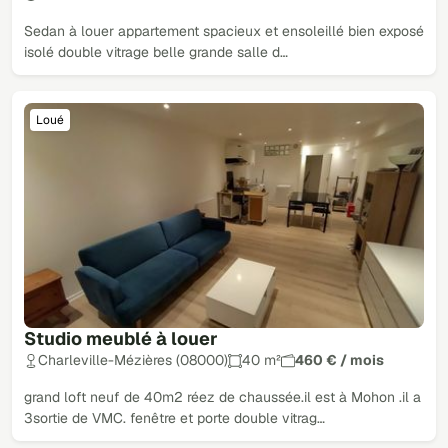
Sedan à louer appartement spacieux et ensoleillé bien exposé
isolé double vitrage belle grande salle d…
Loué
Studio meublé à louer
Charleville-Mézières (08000)
40 m²
460 € / mois
grand loft neuf de 40m2 réez de chaussée.il est à Mohon .il a
3sortie de VMC. fenêtre et porte double vitrag…