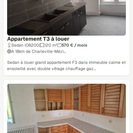
Appartement T3 à louer
Sedan (08200)
120 m²
570 € / mois
À 18km de Charleville-Mézi…
Sedan à louer grand appartement F3 dans immeuble calme et
ensoleillé avec double vitrage chauffage gaz…