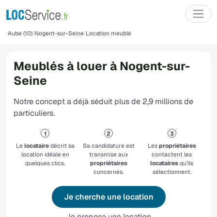
Aube (10)
Nogent-sur-Seine
Location meublé
Meublés à louer à Nogent-sur-
Seine
Notre concept a déjà séduit plus de 2,9 millions de
particuliers.
Le
locataire
décrit sa
Sa candidature est
Les
propriétaires
location idéale en
transmise aux
contactent les
quelques clics.
propriétaires
locataires
qu'ils
concernés.
sélectionnent.
Je cherche une location
Je propose une location