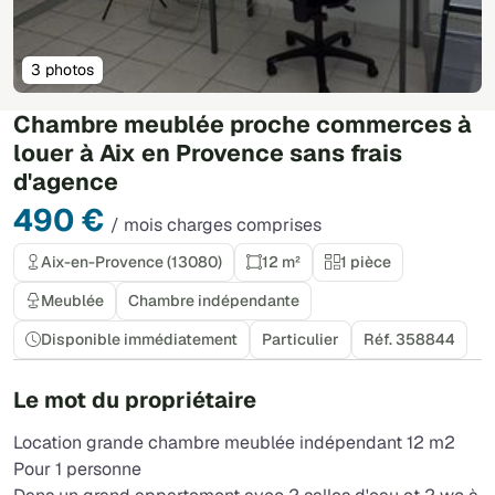
3 photos
Chambre meublée proche commerces à
louer à Aix en Provence sans frais
d'agence
490 €
/ mois charges comprises
Aix-en-Provence (13080)
12 m²
1 pièce
Meublée
Chambre indépendante
Disponible immédiatement
Particulier
Réf. 358844
Le mot du propriétaire
Location grande chambre meublée indépendant 12 m2
Pour 1 personne