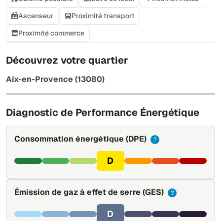
Ascenseur
Proximité transport
Proximité commerce
+
Découvrez votre quartier
−
Aix-en-Provence (13080)
Leaflet
|
©
OpenStreetMap
Diagnostic de Performance Énergétique
Consommation énergétique
(DPE)
?
D
Émission de gaz à effet de serre
(GES)
?
D