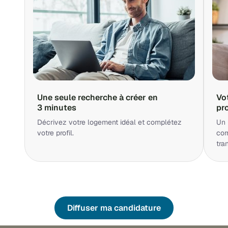
Une seule recherche à créer en
Vo
3 minutes
pr
Décrivez votre logement idéal et complétez
Un 
votre profil.
cor
tra
Diffuser ma candidature