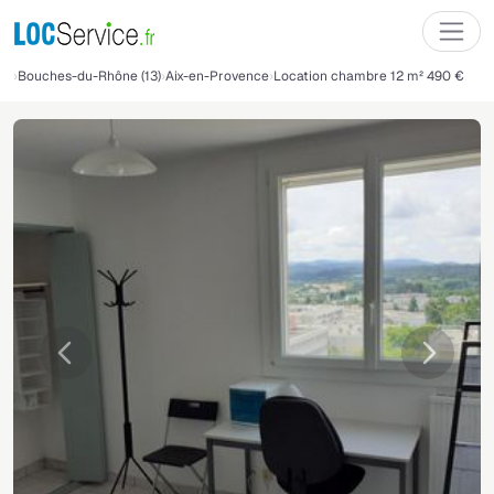
Bouches-du-Rhône (13)
Aix-en-Provence
Location chambre 12 m² 490 €
Précédente
Suivant