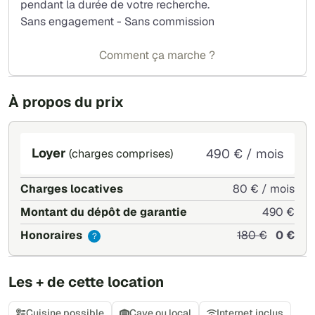
pendant la durée de votre recherche.
Sans engagement - Sans commission
Comment ça marche ?
À propos du prix
Loyer
490 € / mois
(charges comprises)
Charges locatives
80 € / mois
Montant du dépôt de garantie
490 €
Honoraires
180 €
0 €
?
Les + de cette location
Cuisine possible
Cave ou local
Internet inclus