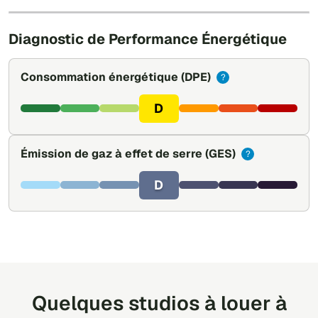
Leaflet
|
©
OpenStreetMap
Diagnostic de Performance Énergétique
Consommation énergétique
(DPE)
?
D
Émission de gaz à effet de serre
(GES)
?
D
Quelques studios à louer à