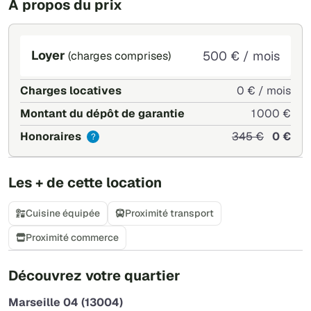
À propos du prix
Loyer
500 € / mois
(charges comprises)
Charges locatives
0 € / mois
Montant du dépôt de garantie
1 000 €
Honoraires
345 €
0 €
?
Les + de cette location
Cuisine équipée
Proximité transport
Proximité commerce
+
Découvrez votre quartier
−
Marseille 04 (13004)