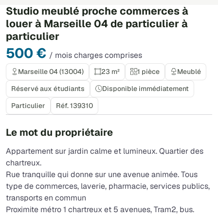
Studio meublé proche commerces à
louer à Marseille 04 de particulier à
particulier
500 €
/ mois charges comprises
Marseille 04 (13004)
23 m²
1 pièce
Meublé
Réservé aux étudiants
Disponible immédiatement
Particulier
Réf. 139310
Le mot du propriétaire
Appartement sur jardin calme et lumineux. Quartier des
chartreux.
Rue tranquille qui donne sur une avenue animée. Tous
type de commerces, laverie, pharmacie, services publics,
transports en commun
Proximite métro 1 chartreux et 5 avenues, Tram2, bus.