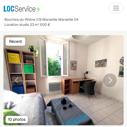
Bouches-du-Rhône (13)
Marseille
Marseille 04
Location studio 23 m² 500 €
Récent
Précédente
Suivant
10 photos