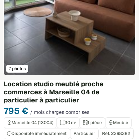
7 photos
Location studio meublé proche
commerces à Marseille 04 de
particulier à particulier
795 €
/ mois charges comprises
Marseille 04 (13004)
30 m²
1 pièce
Meublé
Disponible immédiatement
Particulier
Réf. 2398382