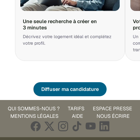
Une seule recherche à créer en
Vo
3 minutes
pr
Décrivez votre logement idéal et complétez
Un 
votre profil.
cor
tra
Diffuser ma candidature
QUI SOMMES-NOUS ?
TARIFS
ESPACE PRESSE
MENTIONS LÉGALES
AIDE
NOUS ÉCRIRE