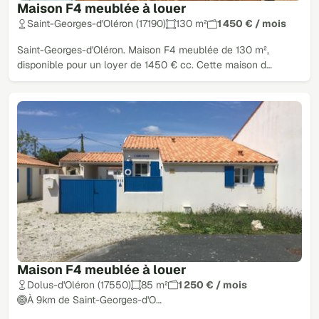
Maison F4 meublée à louer
Saint-Georges-d'Oléron (17190)
130 m²
1 450 € / mois
Saint-Georges-d'Oléron. Maison F4 meublée de 130 m²,
disponible pour un loyer de 1450 € cc. Cette maison d…
Maison F4 meublée à louer
Dolus-d'Oléron (17550)
85 m²
1 250 € / mois
À 9km de Saint-Georges-d'O…