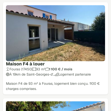
Maison F4 à louer
Fouras (17450)
93 m²
1 100 € / mois
À 19km de Saint-Georges-d'…
Logement partenaire
Maison F4 de 93 m² à Fouras, logement bien conçu. 1100 €
charges comprises.