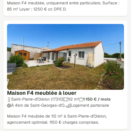
Maison F4 meublée, uniquement entre particuliers. Surface :
85 m² Loyer : 1250 € cc DPE D.
Maison F4 meublée à louer
Saint-Pierre-d'Oléron (17310)
112 m²
1 150 € / mois
À 4km de Saint-Georges-d'O…
Logement partenaire
Maison F4 meublée de 112 m² à Saint-Pierre-d'Oléron,
agencement optimisé. 1150 € charges comprises.