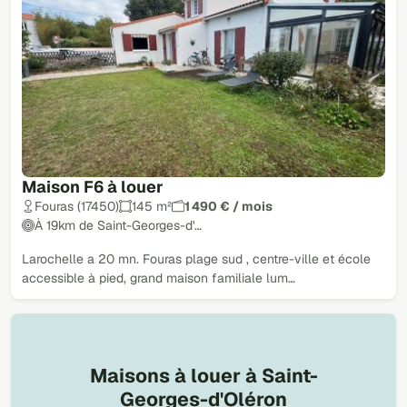
Maison F6 à louer
Fouras (17450)
145 m²
1 490 € / mois
À 19km de Saint-Georges-d'…
Larochelle a 20 mn. Fouras plage sud , centre-ville et école
accessible à pied, grand maison familiale lum…
Maisons à louer à Saint-
Georges-d'Oléron