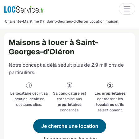
Charente-Maritime (17)
Saint-Georges-d'Oléron
Location maison
Maisons à louer à Saint-
Georges-d'Oléron
Notre concept a déjà séduit plus de 2,9 millions de
particuliers.
Le
locataire
décrit sa
Sa candidature est
Les
propriétaires
location idéale en
transmise aux
contactent les
quelques clics.
propriétaires
locataires
qu'ils
concernés.
sélectionnent.
Je cherche une location
Je propose une location