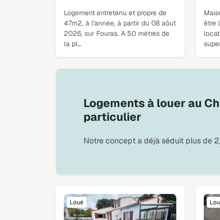
Logement entretenu et propre de
Mais
47m2, à l'année, à partir du 08 aôut
être 
2026, sur Fouras. A 50 mètres de
locat
la pl…
supe
Logements à louer au Châ
particulier
Notre concept a déjà séduit plus de 2,
Loué
Lou