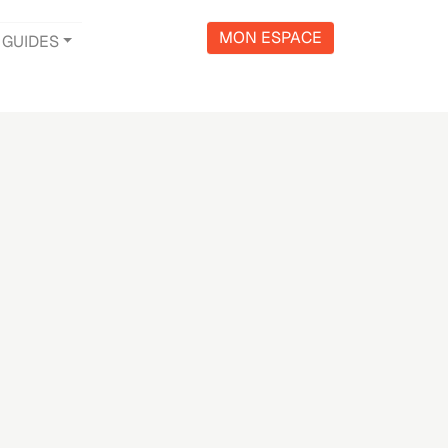
MON ESPACE
GUIDES