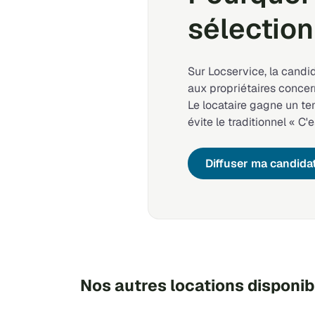
sélection
Sur Locservice, la candi
aux propriétaires concer
Le locataire gagne un t
évite le traditionnel « C'e
Diffuser ma candida
Nos autres locations disponi