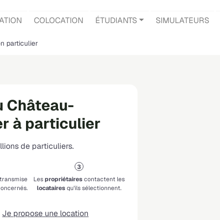
ATION
COLOCATION
ÉTUDIANTS
SIMULATEURS
n particulier
u Château-
r à particulier
lions de particuliers.
 transmise
Les
propriétaires
contactent les
oncernés.
locataires
qu'ils sélectionnent.
Je propose une location