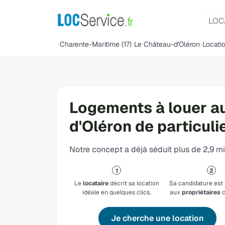
LOC
Charente-Maritime (17)
Le Château-d'Oléron
Locatio
Logements à louer a
d'Oléron de particulie
Notre concept a déjà séduit plus de 2,9 mil
Le
locataire
décrit sa location
Sa candidature est
idéale en quelques clics.
aux
propriétaires
c
Je cherche une location