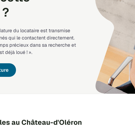
 ?
dature du locataire est transmise
nés qui le contactent directement.
emps précieux dans sa recherche et
st déjà loué ! ».
ture
bles au Château-d'Oléron