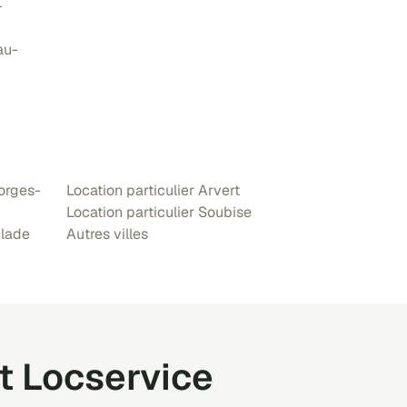
-
au-
eorges-
Location particulier Arvert
Location particulier Soubise
blade
Autres villes
t Locservice