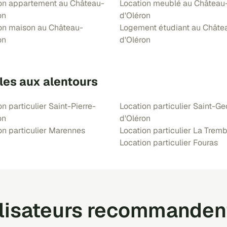
on appartement au Château-
Location meublé au Château
on
d'Oléron
on maison au Château-
Logement étudiant au Châte
on
d'Oléron
les aux alentours
n particulier Saint-Pierre-
Location particulier Saint-G
on
d'Oléron
on particulier Marennes
Location particulier La Trem
Location particulier Fouras
ilisateurs recommanden