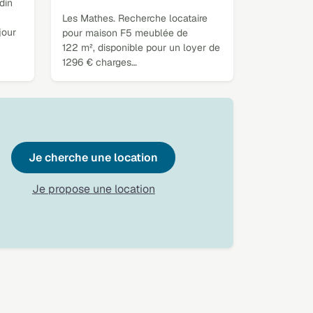
din
Les Mathes. Recherche locataire
jour
pour maison F5 meublée de
122 m², disponible pour un loyer de
1296 € charges…
Je cherche une location
Je propose une location