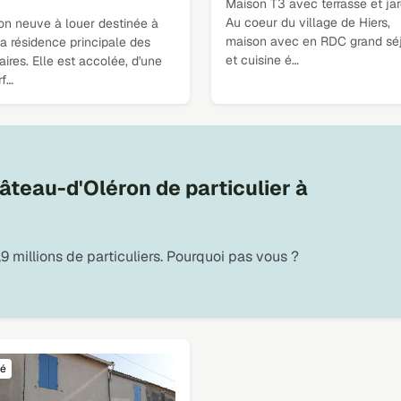
Maison T3 avec terrasse et jar
Au coeur du village de Hiers,
on neuve à louer destinée à
maison avec en RDC grand sé
la résidence principale des
et cuisine é…
aires. Elle est accolée, d'une
rf…
teau-d'Oléron de particulier à
9 millions de particuliers. Pourquoi pas vous ?
é