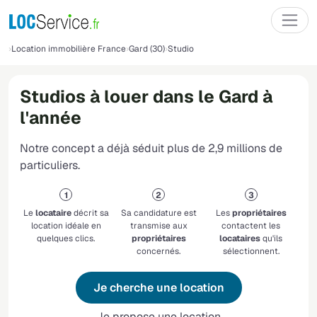
Location immobilière France
Gard (30)
Studio
Studios à louer dans le Gard à
l'année
Notre concept a déjà séduit plus de 2,9 millions de
particuliers.
Le
locataire
décrit sa
Sa candidature est
Les
propriétaires
location idéale en
transmise aux
contactent les
quelques clics.
propriétaires
locataires
qu'ils
concernés.
sélectionnent.
Je cherche une location
Je propose une location