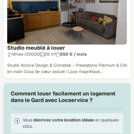
Studio meublé à louer
Nîmes (30000)
26 m²
650 € / mois
Studio Alcôve Design & Climatisé – Prestations Premium & Clé
en main Coup de cœur assuré ! Loue magnifique…
Comment louer facilement un logement
dans le Gard avec Locservice ?
Vous
décrivez votre location idéale
en quelques
clics.