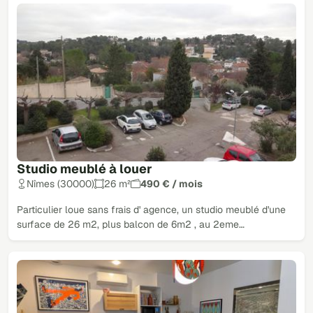
Studio meublé à louer
Nîmes (30000)
26 m²
490 € / mois
Particulier loue sans frais d' agence, un studio meublé d'une
surface de 26 m2, plus balcon de 6m2 , au 2eme…