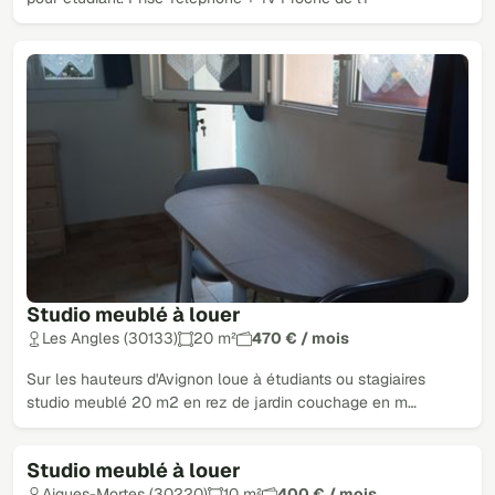
Studio meublé à louer
Les Angles (30133)
20 m²
470 € / mois
Sur les hauteurs d'Avignon loue à étudiants ou stagiaires
studio meublé 20 m2 en rez de jardin couchage en m…
Studio meublé à louer
Aigues-Mortes (30220)
10 m²
400 € / mois