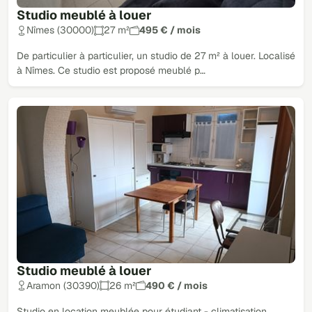
Studio meublé à louer
Nîmes (30000)
27 m²
495 € / mois
De particulier à particulier, un studio de 27 m² à louer. Localisé
à Nîmes. Ce studio est proposé meublé p…
Studio meublé à louer
Aramon (30390)
26 m²
490 € / mois
Studio en location meublée pour étudiant - climatisation