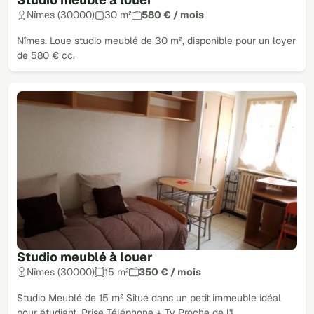
Nîmes (30000)
30 m²
580 € / mois
Nîmes. Loue studio meublé de 30 m², disponible pour un loyer
de 580 € cc.
Studio meublé à louer
Nîmes (30000)
15 m²
350 € / mois
Studio Meublé de 15 m² Situé dans un petit immeuble idéal
pour étudiant. Prise Téléphone + Tv Proche de l'I