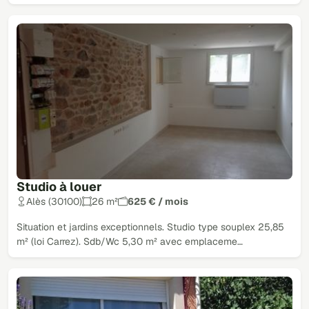
Studio à louer
Alès (30100)
26 m²
625 € / mois
Situation et jardins exceptionnels. Studio type souplex 25,85
m² (loi Carrez). Sdb/Wc 5,30 m² avec emplaceme…