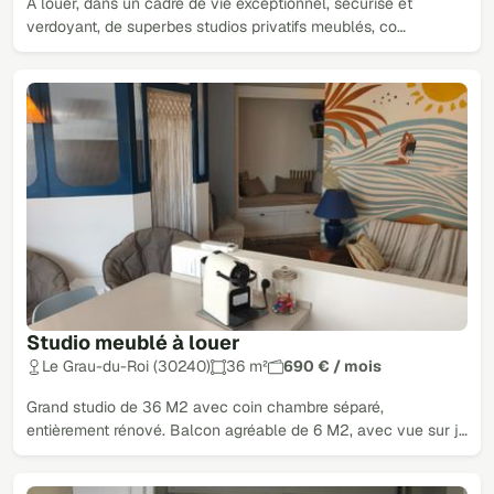
À louer, dans un cadre de vie exceptionnel, sécurisé et
verdoyant, de superbes studios privatifs meublés, co…
Studio meublé à louer
Le Grau-du-Roi (30240)
36 m²
690 € / mois
Grand studio de 36 M2 avec coin chambre séparé,
entièrement rénové. Balcon agréable de 6 M2, avec vue sur j…