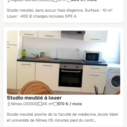
Studio meublé, sans aucun frais d'agence. Surface : 10 m²
Loyer : 400 € charges incluses DPE A.
Studio meublé à louer
Nîmes (30000)
45 m²
570 € / mois
Studio meublé proche de la faculté de médecine, école Vatel
et université de Nîmes (15 minutes pied du centr…