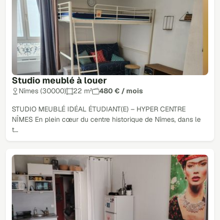
Studio meublé à louer
Nîmes (30000)
22 m²
480 € / mois
STUDIO MEUBLÉ IDÉAL ÉTUDIANT(E) – HYPER CENTRE
NÎMES En plein cœur du centre historique de Nîmes, dans le
t…