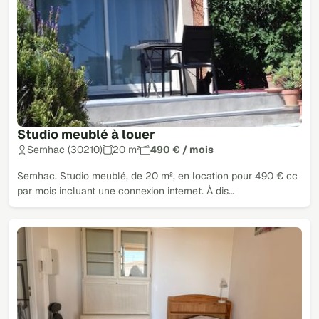
Studio meublé à louer
Sernhac (30210)
20 m²
490 € / mois
Sernhac. Studio meublé, de 20 m², en location pour 490 € cc
par mois incluant une connexion internet. À dis…