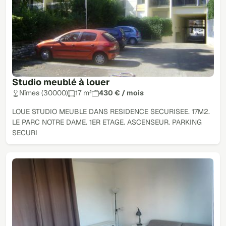
Studio meublé à louer
Nîmes (30000)
17 m²
430 € / mois
LOUE STUDIO MEUBLE DANS RESIDENCE SECURISEE. 17M2.
LE PARC NOTRE DAME. 1ER ETAGE. ASCENSEUR. PARKING
SECURI