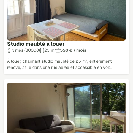
Studio meublé à louer
Nîmes (30000)
25 m²
550 € / mois
À louer, charmant studio meublé de 25 m², entièrement
rénové, situé dans une rue aérée et accessible en voit…