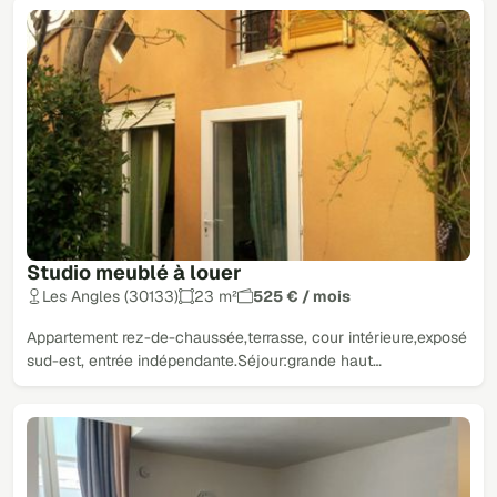
Studio meublé à louer
Les Angles (30133)
23 m²
525 € / mois
Appartement rez-de-chaussée,terrasse, cour intérieure,exposé
sud-est, entrée indépendante.Séjour:grande haut…