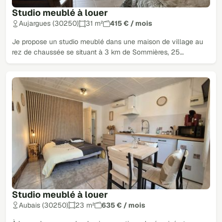
Studio meublé à louer
Aujargues (30250)
31 m²
415 € / mois
Je propose un studio meublé dans une maison de village au
rez de chaussée se situant à 3 km de Sommières, 25…
Studio meublé à louer
Aubais (30250)
23 m²
635 € / mois