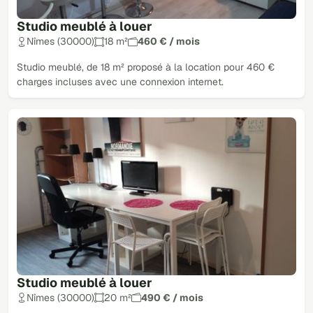
Studio meublé à louer
Nîmes (30000)
18 m²
460 € / mois
Studio meublé, de 18 m² proposé à la location pour 460 €
charges incluses avec une connexion internet.
Studio meublé à louer
Nîmes (30000)
20 m²
490 € / mois