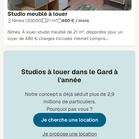
Studio meublé à louer
Nîmes (30000)
21 m²
480 € / mois
Nîmes. À louer studio meublé de 21 m², disponible pour un
loyer de 480 € charges incluses internet compris.…
Studios à louer dans le Gard à
l'année
Notre concept a déjà séduit plus de 2,9
millions de particuliers.
Pourquoi pas vous ?
Je cherche une location
Je propose une location