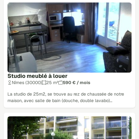
Studio meublé à louer
Nîmes (30000)
25 m²
590 € / mois
La studio de 25m2, se trouve au rez de chaussée de notre
maison, avec salle de bain (douche, double lavabo)…