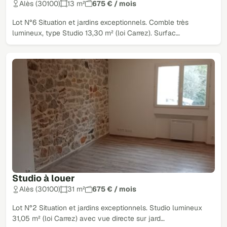
Alès (30100)
13 m²
675 € / mois
Lot N°6 Situation et jardins exceptionnels. Comble très
lumineux, type Studio 13,30 m² (loi Carrez). Surfac…
Studio à louer
Alès (30100)
31 m²
675 € / mois
Lot N°2 Situation et jardins exceptionnels. Studio lumineux
31,05 m² (loi Carrez) avec vue directe sur jard…