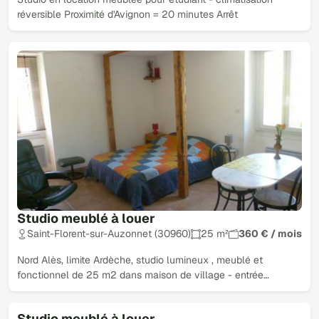
réversible Proximité d'Avignon = 20 minutes Arrêt
Studio meublé à louer
Saint-Florent-sur-Auzonnet (30960)
25 m²
360 € / mois
Nord Alès, limite Ardèche, studio lumineux , meublé et
fonctionnel de 25 m2 dans maison de village - entrée…
Studio meublé à louer