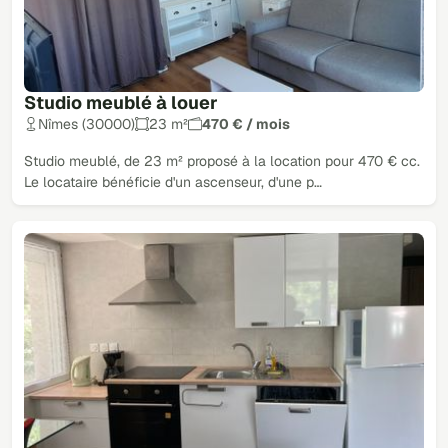
Studio meublé à louer
Nîmes (30000)
23 m²
470 € / mois
Studio meublé, de 23 m² proposé à la location pour 470 € cc.
Le locataire bénéficie d'un ascenseur, d'une p…