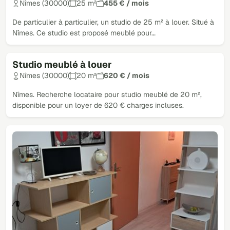
Nîmes (30000)
25 m²
455 € / mois
De particulier à particulier, un studio de 25 m² à louer. Situé à
Nîmes. Ce studio est proposé meublé pour…
Studio meublé à louer
Nîmes (30000)
20 m²
620 € / mois
Nîmes. Recherche locataire pour studio meublé de 20 m²,
disponible pour un loyer de 620 € charges incluses.