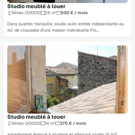
Studio meublé à louer
Nîmes (30000)
25 m²
530 € / mois
Dans quartier tranquille, studio avec entrée indépendante au
rez de chaussée d'une maison individuelle Pro…
Studio meublé à louer
Nîmes (30000)
14 m²
370 € / mois
appartement réservé à étudiant et alternant studio 14 m2