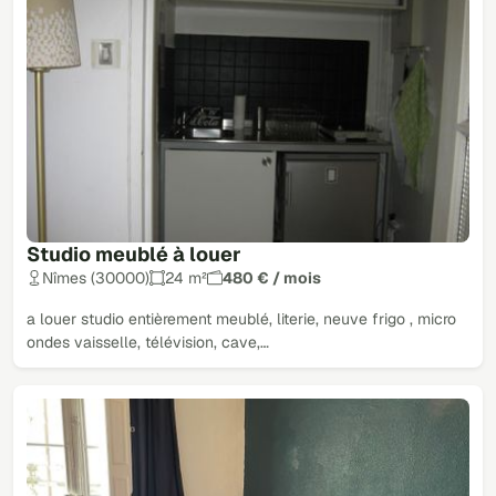
Studio meublé à louer
Nîmes (30000)
24 m²
480 € / mois
a louer studio entièrement meublé, literie, neuve frigo , micro
ondes vaisselle, télévision, cave,…