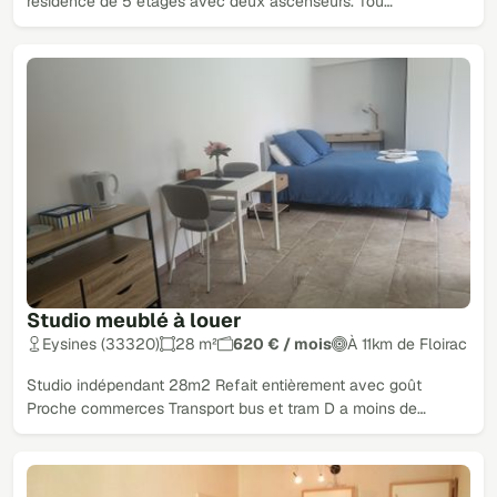
résidence de 5 étages avec deux ascenseurs. Tou…
Studio meublé à louer
Eysines (33320)
28 m²
620 € / mois
À 11km de Floirac
Studio indépendant 28m2 Refait entièrement avec goût
Proche commerces Transport bus et tram D a moins de…