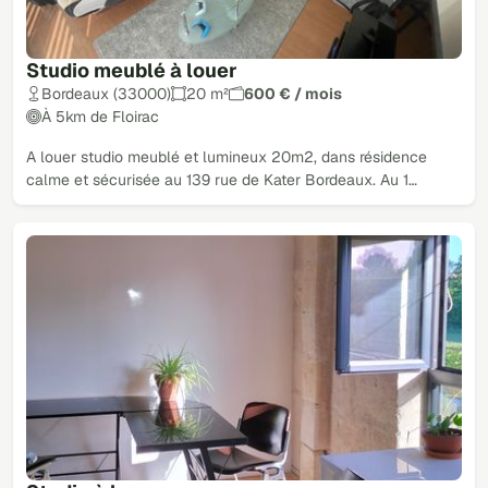
Studio meublé à louer
Bordeaux (33000)
20 m²
600 € / mois
À 5km de Floirac
A louer studio meublé et lumineux 20m2, dans résidence
calme et sécurisée au 139 rue de Kater Bordeaux. Au 1…