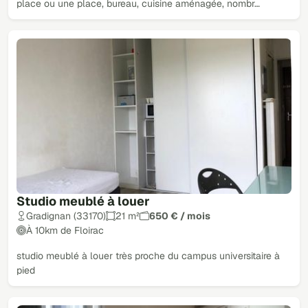
place ou une place, bureau, cuisine aménagée, nombr…
Studio meublé à louer
Gradignan (33170)
21 m²
650 € / mois
À 10km de Floirac
studio meublé à louer très proche du campus universitaire à
pied