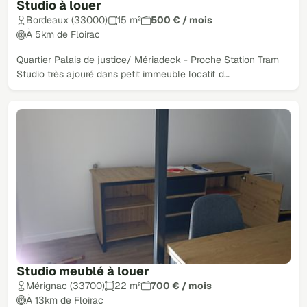
Studio à louer
Bordeaux (33000)
15 m²
500 € / mois
À 5km de Floirac
Quartier Palais de justice/ Mériadeck - Proche Station Tram
Studio très ajouré dans petit immeuble locatif d…
Studio meublé à louer
Mérignac (33700)
22 m²
700 € / mois
À 13km de Floirac