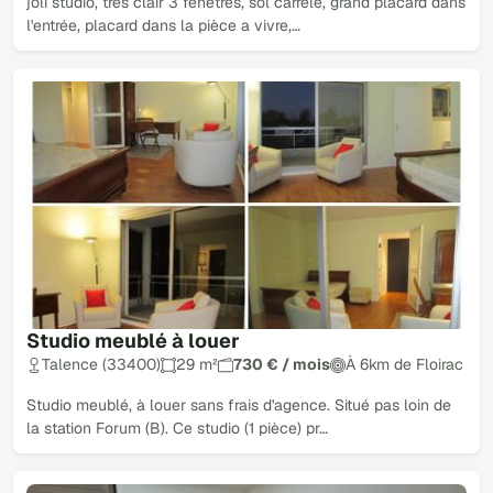
joli studio, très clair 3 fenêtres, sol carrelé, grand placard dans
l'entrée, placard dans la pièce a vivre,…
Studio meublé à louer
Talence (33400)
29 m²
730 € / mois
À 6km de Floirac
Studio meublé, à louer sans frais d'agence. Situé pas loin de
la station Forum (B). Ce studio (1 pièce) pr…