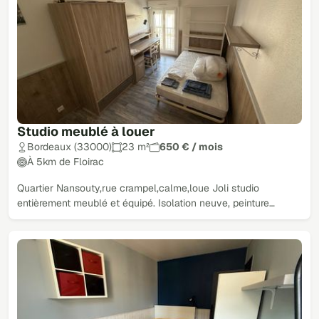
Studio meublé à louer
Bordeaux (33000)
23 m²
650 € / mois
À 5km de Floirac
Quartier Nansouty,rue crampel,calme,loue Joli studio
entièrement meublé et équipé. Isolation neuve, peinture…