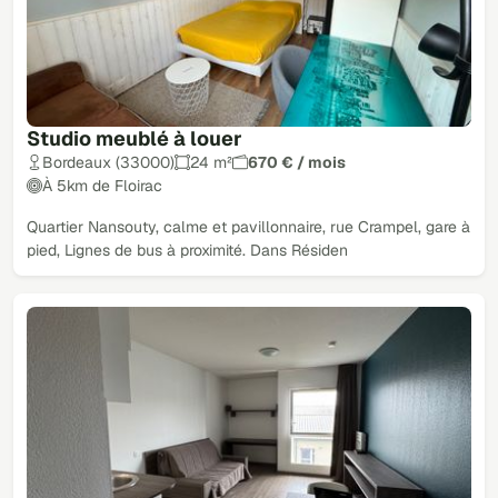
Studio meublé à louer
Bordeaux (33000)
24 m²
670 € / mois
À 5km de Floirac
Quartier Nansouty, calme et pavillonnaire, rue Crampel, gare à
pied, Lignes de bus à proximité. Dans Résiden