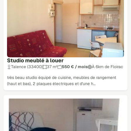
Studio meublé à louer
Talence (33400)
37 m²
550 € / mois
À 6km de Floirac
très beau studio équipé de cuisine, meubles de rangement
(haut et bas), 2 plaques électriques et d'une h…