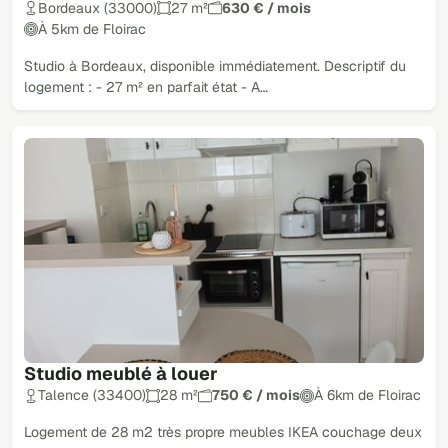
Bordeaux (33000)
27 m²
630 € / mois
À 5km de Floirac
Studio à Bordeaux, disponible immédiatement. Descriptif du
logement : - 27 m² en parfait état - A…
Studio meublé à louer
Talence (33400)
28 m²
750 € / mois
À 6km de Floirac
Logement de 28 m2 très propre meubles IKEA couchage deux