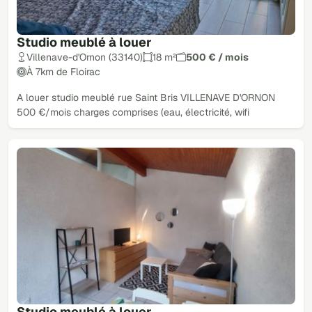
Studio meublé à louer
Villenave-d'Ornon (33140)
18 m²
500 € / mois
À 7km de Floirac
A louer studio meublé rue Saint Bris VILLENAVE D'ORNON
500 €/mois charges comprises (eau, électricité, wifi
Studio meublé à louer