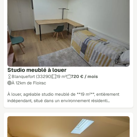
Studio meublé à louer
Blanquefort (33290)
19 m²
720 € / mois
À 12km de Floirac
À louer, agréable studio meublé de **19 m²**, entièrement
indépendant, situé dans un environnement résidenti…