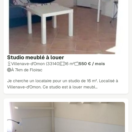
Studio meublé à louer
Villenave-d'Ornon (33140)
16 m²
550 € / mois
À 7km de Floirac
Je cherche un locataire pour un studio de 16 m². Localisé à
Villenave-d'Ornon. Ce studio est à louer meubl…