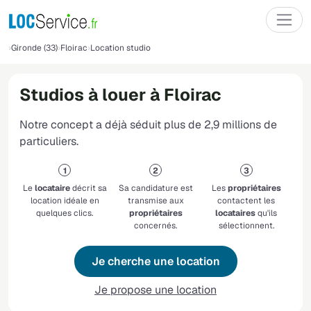
Gironde (33)
Floirac
Location studio
Studios à louer à Floirac
Notre concept a déjà séduit plus de 2,9 millions de
particuliers.
Le
locataire
décrit sa
Sa candidature est
Les
propriétaires
location idéale en
transmise aux
contactent les
quelques clics.
propriétaires
locataires
qu'ils
concernés.
sélectionnent.
Je cherche une location
Je propose une location