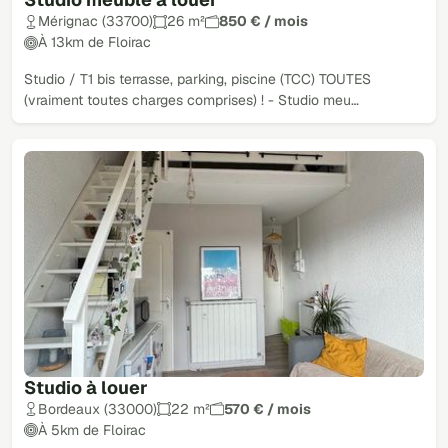
Mérignac (33700)
26 m²
850 € / mois
À 13km de Floirac
Studio / T1 bis terrasse, parking, piscine (TCC) TOUTES
(vraiment toutes charges comprises) ! - Studio meu…
Studio à louer
Bordeaux (33000)
22 m²
570 € / mois
À 5km de Floirac