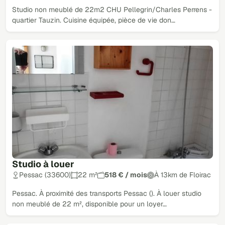
Studio non meublé de 22m2 CHU Pellegrin/Charles Perrens -
quartier Tauzin. Cuisine équipée, pièce de vie don…
Studio à louer
Pessac (33600)
22 m²
518 € / mois
À 13km de Floirac
Pessac. À proximité des transports Pessac (). À louer studio
non meublé de 22 m², disponible pour un loyer…