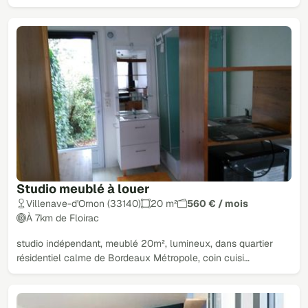
Studio meublé à louer
Villenave-d'Ornon (33140)
20 m²
560 € / mois
À 7km de Floirac
studio indépendant, meublé 20m², lumineux, dans quartier
résidentiel calme de Bordeaux Métropole, coin cuisi…