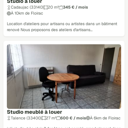
Studio à louer
Cadaujac (33140)
20 m²
345 € / mois
À 10km de Floirac
Location d'ateliers pour artisans ou artistes dans un bâtiment
renové Nous proposons des ateliers d'artisans…
Studio meublé à louer
Talence (33400)
27 m²
600 € / mois
À 6km de Floirac