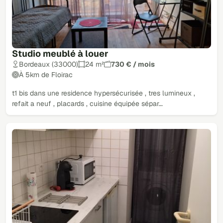
Studio meublé à louer
Bordeaux (33000)
24 m²
730 € / mois
À 5km de Floirac
t1 bis dans une residence hypersécurisée , tres lumineux ,
refait a neuf , placards , cuisine équipée sépar…