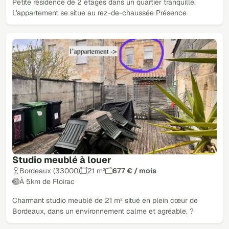
Petite résidence de 2 étages dans un quartier tranquille.
L'appartement se situe au rez-de-chaussée Présence
Studio meublé à louer
Bordeaux (33000)
21 m²
677 € / mois
À 5km de Floirac
Charmant studio meublé de 21 m² situé en plein cœur de
Bordeaux, dans un environnement calme et agréable. ?