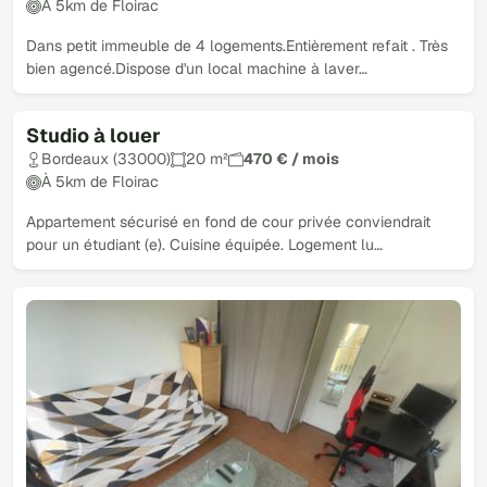
À 5km de Floirac
Dans petit immeuble de 4 logements.Entièrement refait . Très
bien agencé.Dispose d'un local machine à laver…
Studio à louer
Bordeaux (33000)
20 m²
470 € / mois
À 5km de Floirac
Appartement sécurisé en fond de cour privée conviendrait
pour un étudiant (e). Cuisine équipée. Logement lu…