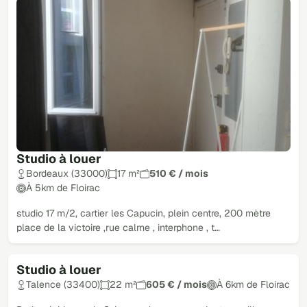
Studio à louer
Bordeaux (33000)
17 m²
510 € / mois
À 5km de Floirac
studio 17 m/2, cartier les Capucin, plein centre, 200 mètre
place de la victoire ,rue calme , interphone , t…
Studio à louer
Talence (33400)
22 m²
605 € / mois
À 6km de Floirac