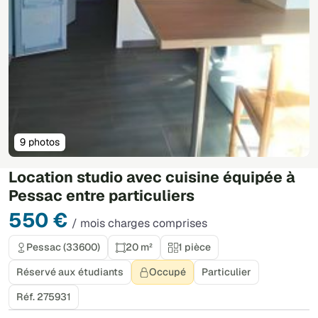
9 photos
Location studio avec cuisine équipée à
Pessac entre particuliers
550 €
/ mois charges comprises
Pessac (33600)
20 m²
1 pièce
Réservé aux étudiants
Occupé
Particulier
Réf. 275931