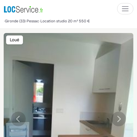
Gironde (33)
Pessac
Location studio 20 m² 550 €
Loué
Précédente
Suivant