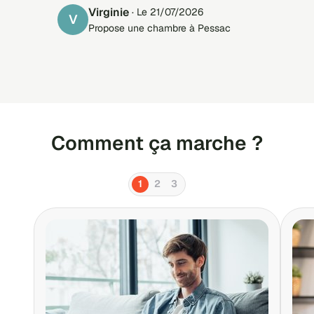
Virginie
· Le 21/07/2026
V
Propose une chambre à Pessac
Comment ça marche ?
1
2
3