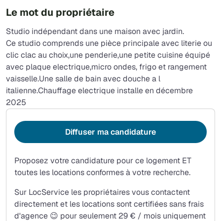
Le mot du propriétaire
Studio indépendant dans une maison avec jardin.
Ce studio comprends une pièce principale avec literie ou
clic clac au choix,une penderie,une petite cuisine équipé
avec plaque electrique,micro ondes, frigo et rangement
vaisselle.Une salle de bain avec douche a l
italienne.Chauffage electrique installe en décembre
2025
Diffuser ma candidature
Proposez votre candidature pour ce logement ET
toutes les locations conformes à votre recherche.
Sur LocService les propriétaires vous contactent
directement et les locations sont certifiées sans frais
d'agence 😉 pour seulement 29 € / mois uniquement