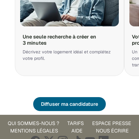
Une seule recherche à créer en
Vo
3 minutes
pr
Décrivez votre logement idéal et complétez
Un 
votre profil.
cor
tra
Diffuser ma candidature
QUI SOMMES-NOUS ?
TARIFS
ESPACE PRESSE
MENTIONS LÉGALES
AIDE
NOUS ÉCRIRE