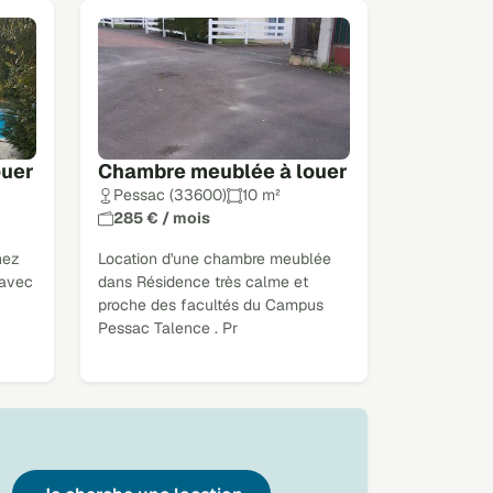
ouer
Chambre meublée à louer
Pessac (33600)
10 m²
285 € / mois
hez
Location d'une chambre meublée
 avec
dans Résidence très calme et
proche des facultés du Campus
Pessac Talence . Pr