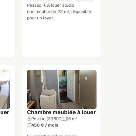
Pessac (). À louer studio
non meublé de 22 m², disponible
pour un loyer…
ouer
Chambre meublée à louer
Pessac (33600)
16 m²
450 € / mois