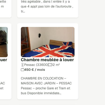
ette
très agréable , dans l entée il y a
0 m
que 4 appt pas loin de l'autoroute ,
tr…
ouer
Chambre meublée à louer
Pessac (33600)
12 m²
450 € / mois
CHAMBRE EN COLOCATION –
SAC
MAISON AVEC JARDIN – PESSAC
 et
Pessac – proche Gare et Tram et
bus Disponible immédiate…