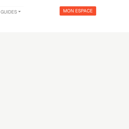
MON ESPACE
GUIDES