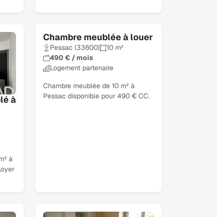
Chambre meublée à louer
Pessac (33600)
10 m²
490 € / mois
Logement partenaire
Chambre meublée de 10 m² à
Pessac disponible pour 490 € CC.
lé à
m² à
Loyer