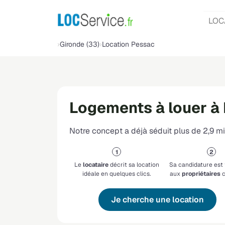
LOC
Gironde (33)
Location Pessac
Logements à louer à
Notre concept a déjà séduit plus de 2,9 mil
Le
locataire
décrit sa location
Sa candidature est
idéale en quelques clics.
aux
propriétaires
c
Je cherche une location