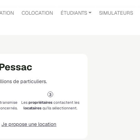
ATION
COLOCATION
ÉTUDIANTS
SIMULATEURS
 Pessac
lions de particuliers.
 transmise
Les
propriétaires
contactent les
oncernés.
locataires
qu'ils sélectionnent.
Je propose une location