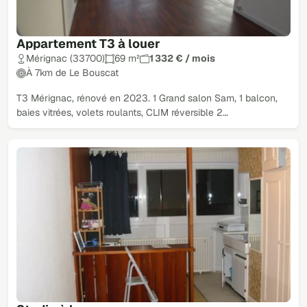
Appartement T3 à louer
Mérignac (33700)
69 m²
1 332 € / mois
À 7km de Le Bouscat
T3 Mérignac, rénové en 2023. 1 Grand salon Sam, 1 balcon,
baies vitrées, volets roulants, CLIM réversible 2…