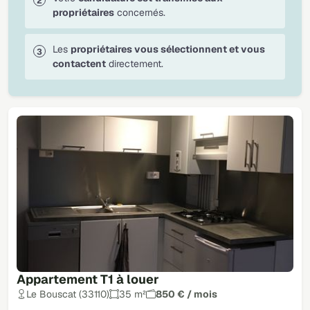
propriétaires
concernés.
Les
propriétaires vous sélectionnent et vous
contactent
directement.
Appartement T1 à louer
Le Bouscat (33110)
35 m²
850 € / mois