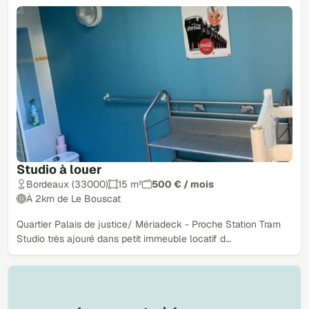
Studio à louer
Bordeaux (33000)
15 m²
500 € / mois
À 2km de Le Bouscat
Quartier Palais de justice/ Mériadeck - Proche Station Tram
Studio très ajouré dans petit immeuble locatif d…