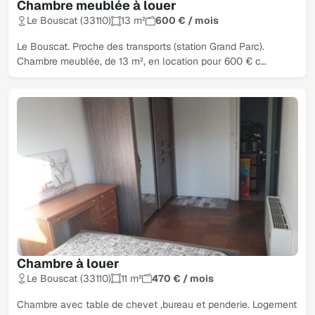
Chambre meublée à louer
Le Bouscat (33110)
13 m²
600 € / mois
Le Bouscat. Proche des transports (station Grand Parc).
Chambre meublée, de 13 m², en location pour 600 € c…
Chambre à louer
Le Bouscat (33110)
11 m²
470 € / mois
Chambre avec table de chevet ,bureau et penderie. Logement