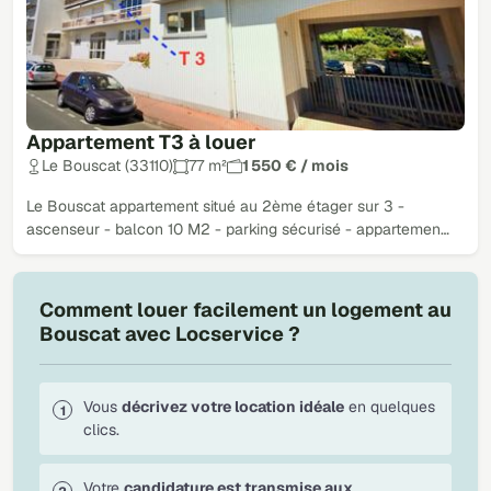
Appartement T3 à louer
Le Bouscat (33110)
77 m²
1 550 € / mois
Le Bouscat appartement situé au 2ème étager sur 3 -
ascenseur - balcon 10 M2 - parking sécurisé - appartemen…
Comment louer facilement un logement au
Bouscat avec Locservice ?
Vous
décrivez votre location idéale
en quelques
clics.
Votre
candidature est transmise aux