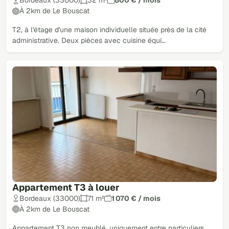
Bordeaux (33000)
32 m²
800 € / mois
À 2km de Le Bouscat
T2, à l'étage d'une maison individuelle située près de la cité
administrative. Deux pièces avec cuisine équi…
Appartement T3 à louer
Bordeaux (33000)
71 m²
1 070 € / mois
À 2km de Le Bouscat
Appartement T3 non meublé, uniquement entre particuliers.