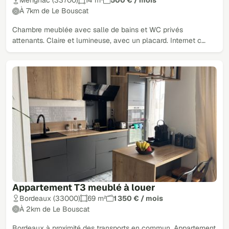
Mérignac (33700)
14 m²
500 € / mois
À 7km de Le Bouscat
Chambre meublée avec salle de bains et WC privés
attenants. Claire et lumineuse, avec un placard. Internet c…
Appartement T3 meublé à louer
Bordeaux (33000)
69 m²
1 350 € / mois
À 2km de Le Bouscat
Bordeaux à proximité des transports en commun. Appartement