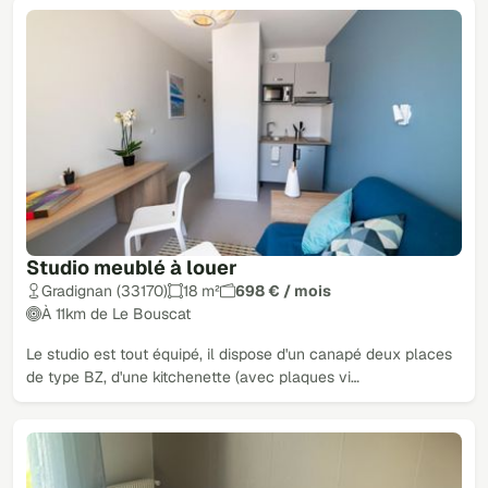
Studio meublé à louer
Gradignan (33170)
18 m²
698 € / mois
À 11km de Le Bouscat
Le studio est tout équipé, il dispose d'un canapé deux places
de type BZ, d'une kitchenette (avec plaques vi…