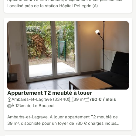
Localisé près de la station Hôpital Pellegrin (A)…
Appartement T2 meublé à louer
Ambarès-et-Lagrave (33440)
39 m²
780 € / mois
À 12km de Le Bouscat
Ambarès-et-Lagrave. À louer appartement T2 meublé de
39 m², disponible pour un loyer de 780 € charges inclus…