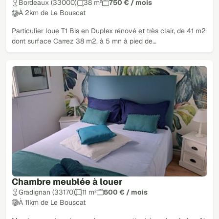
Bordeaux (33000)
38 m²
750 € / mois
À 2km de Le Bouscat
Particulier loue T1 Bis en Duplex rénové et très clair, de 41 m2
dont surface Carrez 38 m2, à 5 mn à pied de…
Chambre meublée à louer
Gradignan (33170)
11 m²
500 € / mois
À 11km de Le Bouscat