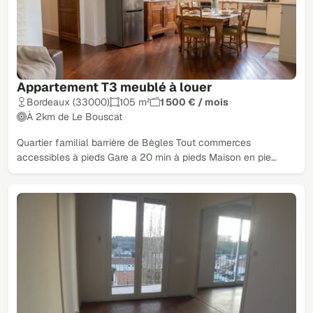
Appartement T3 meublé à louer
Bordeaux (33000)
105 m²
1 500 € / mois
À 2km de Le Bouscat
Quartier familial barrière de Bègles Tout commerces
accessibles à pieds Gare a 20 min à pieds Maison en pie…