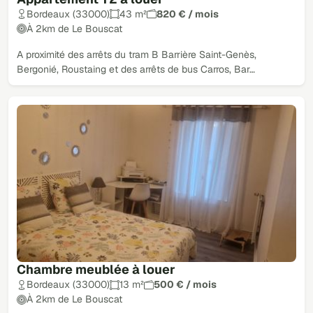
Bordeaux (33000)
43 m²
820 € / mois
À 2km de Le Bouscat
A proximité des arrêts du tram B Barrière Saint-Genès,
Bergonié, Roustaing et des arrêts de bus Carros, Bar…
Chambre meublée à louer
Bordeaux (33000)
13 m²
500 € / mois
À 2km de Le Bouscat