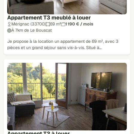
Appartement T3 meublé à louer
Mérignac (33700)
69 m²
1 190 € / mois
À 7km de Le Bouscat
Je propose à la location un appartement de 69 m², avec 3
pièces et un grand séjour sans vis-à-vis. Situé à…
Appartement T2 à louer