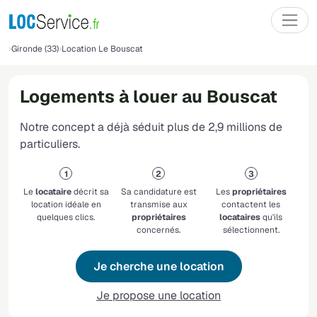
Gironde (33)
Location Le Bouscat
Logements à louer au Bouscat
Notre concept a déjà séduit plus de 2,9 millions de
particuliers.
Le
locataire
décrit sa
Sa candidature est
Les
propriétaires
location idéale en
transmise aux
contactent les
quelques clics.
propriétaires
locataires
qu'ils
concernés.
sélectionnent.
Je cherche une location
Je propose une location