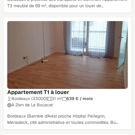
T3 meublé de 69 m², disponible pour un loyer de…
Appartement T1 à louer
Bordeaux (33000)
31 m²
639 € / mois
À 2km de Le Bouscat
Bordeaux (Barrière d'Ares) proche Hôpital Pellegrin,
Mériadeck, cité administrative et toutes commodités. Bu…