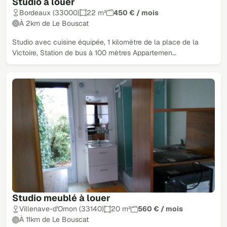
Studio à louer
Bordeaux (33000)
22 m²
450 € / mois
À 2km de Le Bouscat
Studio avec cuisine équipée, 1 kilomètre de la place de la
Victoire, Station de bus à 100 mètres Appartemen…
Studio meublé à louer
Villenave-d'Ornon (33140)
20 m²
560 € / mois
À 11km de Le Bouscat