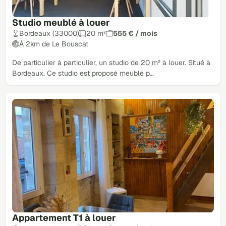
Studio meublé à louer
Bordeaux (33000)
20 m²
555 € / mois
À 2km de Le Bouscat
De particulier à particulier, un studio de 20 m² à louer. Situé à
Bordeaux. Ce studio est proposé meublé p…
Appartement T1 à louer