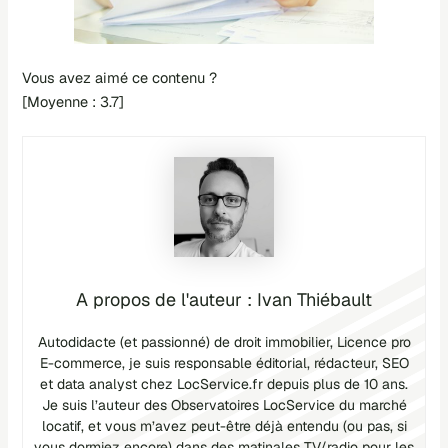
Vous avez aimé ce contenu ?
[Moyenne :
3.7
]
Ivan Thiébault
Autodidacte (et passionné) de droit immobilier, Licence pro
E-commerce, je suis responsable éditorial, rédacteur, SEO
et data analyst chez LocService.fr depuis plus de 10 ans.
Je suis l’auteur des Observatoires LocService du marché
locatif, et vous m’avez peut-être déjà entendu (ou pas, si
vous dormiez encore) dans des matinales TV/radio pour les