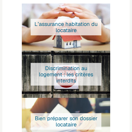
L’assurance habitation du
locataire
Discrimination au
logement : les critères
interdits
Bien préparer son dossier
locataire