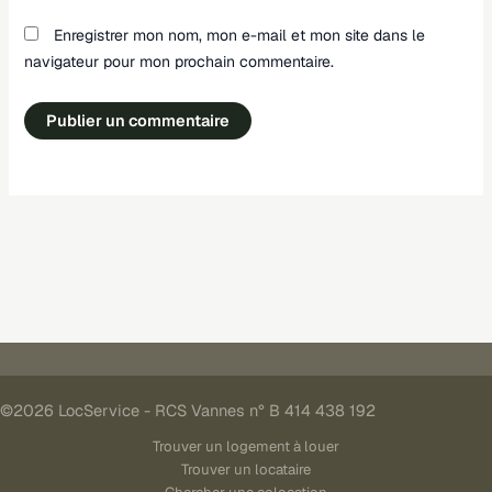
Enregistrer mon nom, mon e-mail et mon site dans le
navigateur pour mon prochain commentaire.
©2026 LocService - RCS Vannes n° B 414 438 192
Trouver un logement à louer
Trouver un locataire