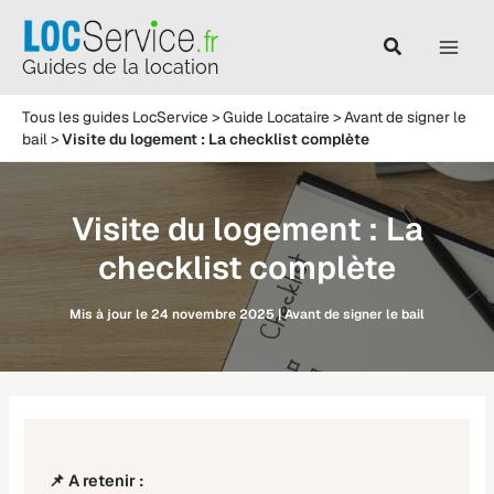
Aller
au
Main
contenu
Guides de la location
Men
Tous les guides LocService
>
Guide Locataire
>
Avant de signer le
bail
>
Visite du logement : La checklist complète
Visite du logement : La
checklist complète
24 novembre 2025
|
Avant de signer le bail