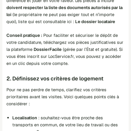
différence et jouer en votre faveur. Les pièces à inclure
doivent respecter la liste des documents autorisés par la
loi
(le propriétaire ne peut pas exiger tout et n’importe
quoi), liste qui est consultable ici :
Le dossier locataire
Conseil pratique :
Pour faciliter et sécuriser le dépôt de
votre candidature, téléchargez vos pièces justificatives sur
la plateforme
DossierFacile
(gérée par l’État et gratuite). Si
vous êtes inscrit sur
LocService.fr
, vous pouvez y accéder
en un clic depuis votre compte.
2. Définissez vos critères de logement
Pour ne pas perdre de temps, clarifiez vos critères
prioritaires avant les visites. Voici quelques points clés à
considérer :
Localisation
: souhaitez-vous être proche des
transports en commun, de votre lieu de travail ou des