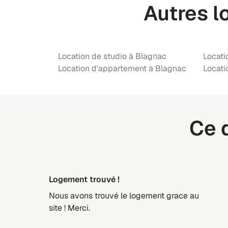
Autres l
Location de studio à Blagnac
Locati
Location d'appartement à Blagnac
Locati
Ce q
Logement trouvé !
Nous avons trouvé le logement grace au
site ! Merci.