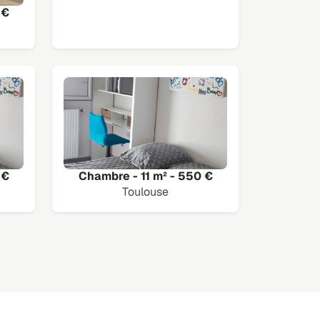
 €
 €
Chambre - 11 m² - 550 €
Toulouse