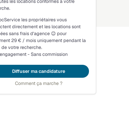
utes les locations conformes à votre
rche.
ocService les propriétaires vous
ctent directement et les locations sont
fiées sans frais d'agence 😉 pour
ment 29 € / mois uniquement pendant la
 de votre recherche.
 engagement - Sans commission
Diffuser ma candidature
Comment ça marche ?