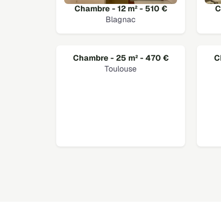
Chambre - 12 m² - 510 €
C
Blagnac
Chambre - 25 m² - 470 €
C
Toulouse