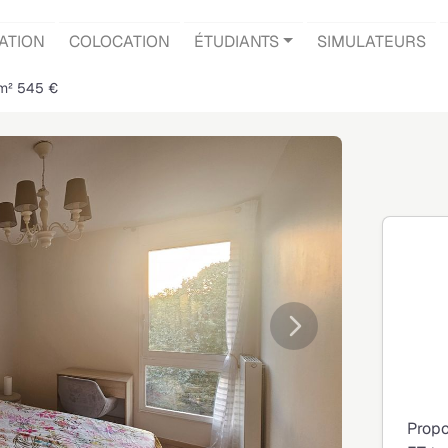
ATION
COLOCATION
ÉTUDIANTS
SIMULATEURS
 m² 545 €
Suivante
Propo