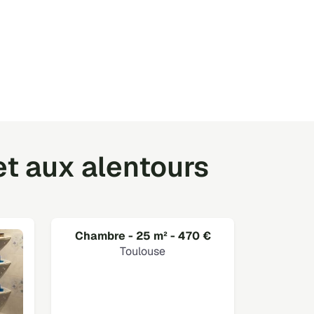
t aux alentours
Chambre - 25 m² - 470 €
Toulouse