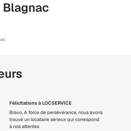
r Blagnac
nac
teurs
Félicitations à LOCSERVICE
Bravo, A force de persévérance, nous avons
trouvé un locataire sérieux qui correspond
à nos attentes