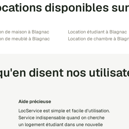
ocations disponibles su
on de maison à Blagnac
Location étudiant à Blagnac
on de meublé à Blagnac
Location de chambre à Blag
u'en disent nos utilisa
Aide précieuse
LocService est simple et facile d'utilisation.
Service indispensable quand on cherche
un logement étudiant dans une nouvelle