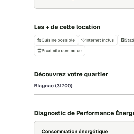
Les + de cette location
Cuisine possible
Internet inclus
Stat
Proximité commerce
Découvrez votre quartier
Blagnac (31700)
Diagnostic de Performance Énerg
Consommation énergétique