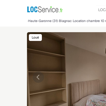
LOC
Haute-Garonne (31)
Blagnac
Location chambre 10
Loué
Précédente